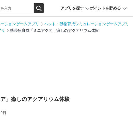
アプリを探す
ポイントを貯める
レーションゲームアプリ
ペット・動物育成シミュレーションゲームアプリ
プリ
熱帯魚育成「ミニアクア」癒しのアクアリウム体験
クア」癒しのアクアリウム体験
10日