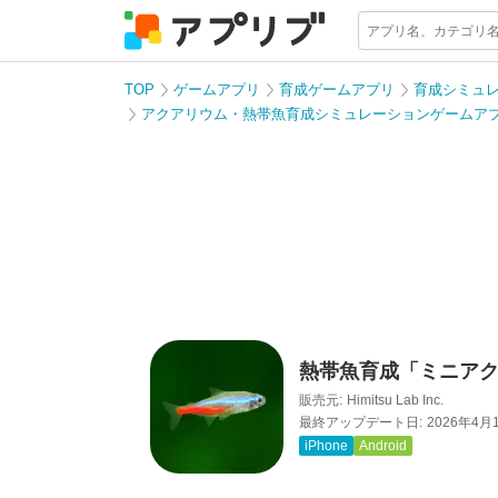
TOP
ゲームアプリ
育成ゲームアプリ
育成シミュ
アクアリウム・熱帯魚育成シミュレーションゲームア
熱帯魚育成「ミニア
販売元:
Himitsu Lab Inc.
最終アップデート日:
2026年4月
iPhone
Android