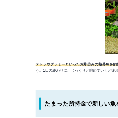
テトラやグラミーといったお馴染みの熱帯魚を飼
う。1日の終わりに、じっくりと眺めていくと疲
たまった所持金で新しい魚