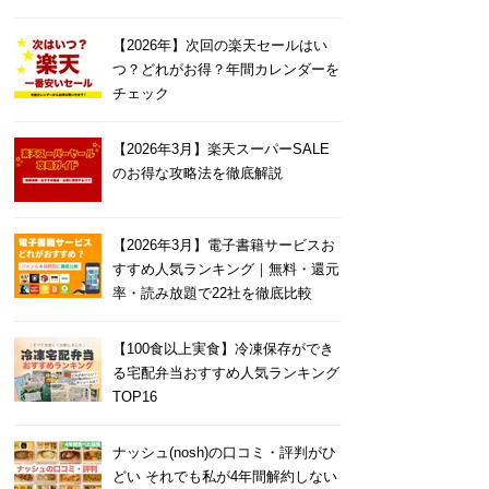
【2026年】次回の楽天セールはい
つ？どれがお得？年間カレンダーを
チェック
【2026年3月】楽天スーパーSALE
のお得な攻略法を徹底解説
【2026年3月】電子書籍サービスお
すすめ人気ランキング｜無料・還元
率・読み放題で22社を徹底比較
【100食以上実食】冷凍保存ができ
る宅配弁当おすすめ人気ランキング
TOP16
ナッシュ(nosh)の口コミ・評判がひ
どい それでも私が4年間解約しない