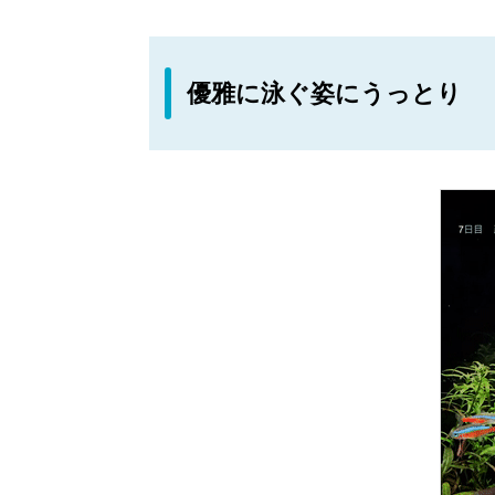
優雅に泳ぐ姿にうっとり