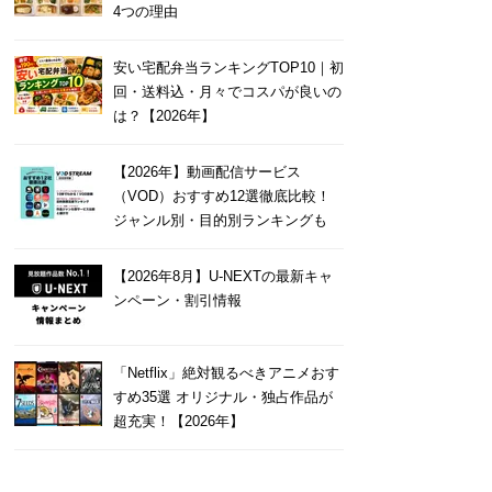
4つの理由
安い宅配弁当ランキングTOP10｜初
回・送料込・月々でコスパが良いの
は？【2026年】
【2026年】動画配信サービス
（VOD）おすすめ12選徹底比較！
ジャンル別・目的別ランキングも
【2026年8月】U-NEXTの最新キャ
ンペーン・割引情報
「Netflix」絶対観るべきアニメおす
すめ35選 オリジナル・独占作品が
超充実！【2026年】