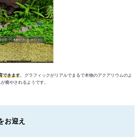
育できます
。グラフィックがリアルでまるで本物のアクアリウムのよ
れが癒やされるようです。
をお迎え