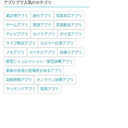
アプリブで人気のカテゴリ
家計簿アプリ
旅行アプリ
写真加工アプリ
ゲームアプリ
英語アプリ
音楽配信アプリ
テレビアプリ
カメラアプリ
ポイ活アプリ
ライブ配信アプリ
カロリー計算アプリ
メモアプリ
カーナビアプリ
自撮りアプリ
髪型シミュレーション・髪型診断アプリ
家族や友達の居場所を知るアプリ
花粉情報アプリ
オンライン診療アプリ
マッチングアプリ
競馬アプリ