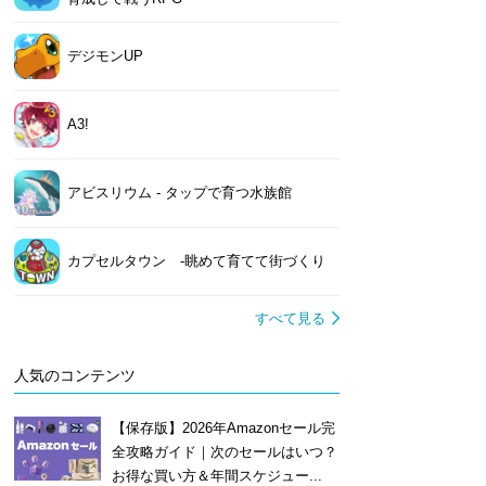
デジモンUP
A3!
アビスリウム - タップで育つ水族館
カプセルタウン -眺めて育てて街づくり
すべて見る
人気のコンテンツ
【保存版】2026年Amazonセール完
全攻略ガイド｜次のセールはいつ？
お得な買い方＆年間スケジュー...