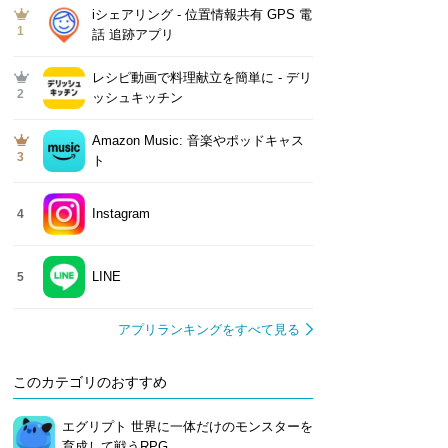
iシェアリング - 位置情報共有 GPS 電
1
話 追跡アプリ
レシピ動画で料理献立を簡単‪に - デリ
2
ッシュキッチン
Amazon Music: 音楽やポッドキャス
3
ト
Instagram
4
LINE
5
アプリランキングをすべて見る
このカテゴリのおすすめ
エグリプト 世界に一体だけのモンスターを
育成して戦うRPG