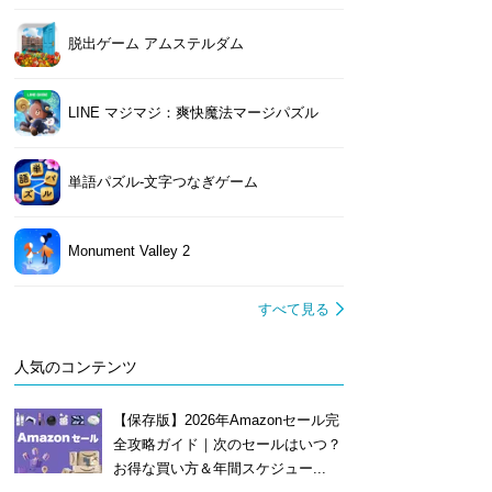
脱出ゲーム アムステルダム
LINE マジマジ：爽快魔法マージパズル
単語パズル-文字つなぎゲーム
Monument Valley 2
すべて見る
人気のコンテンツ
【保存版】2026年Amazonセール完
全攻略ガイド｜次のセールはいつ？
お得な買い方＆年間スケジュー...