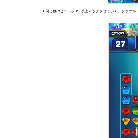
▲同じ色のピースを3つ以上マッチさせていく。クラゲや