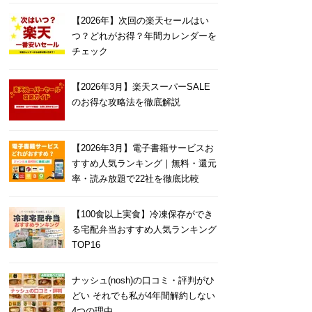
【2026年】次回の楽天セールはい
つ？どれがお得？年間カレンダーを
チェック
【2026年3月】楽天スーパーSALE
のお得な攻略法を徹底解説
【2026年3月】電子書籍サービスお
すすめ人気ランキング｜無料・還元
率・読み放題で22社を徹底比較
【100食以上実食】冷凍保存ができ
る宅配弁当おすすめ人気ランキング
TOP16
ナッシュ(nosh)の口コミ・評判がひ
どい それでも私が4年間解約しない
4つの理由