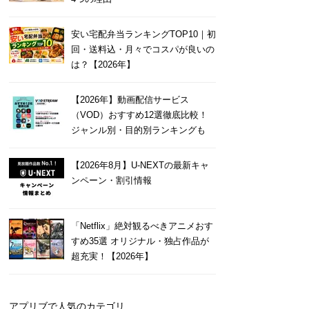
安い宅配弁当ランキングTOP10｜初
回・送料込・月々でコスパが良いの
は？【2026年】
【2026年】動画配信サービス
（VOD）おすすめ12選徹底比較！
ジャンル別・目的別ランキングも
【2026年8月】U-NEXTの最新キャ
ンペーン・割引情報
「Netflix」絶対観るべきアニメおす
すめ35選 オリジナル・独占作品が
超充実！【2026年】
アプリブで人気のカテゴリ