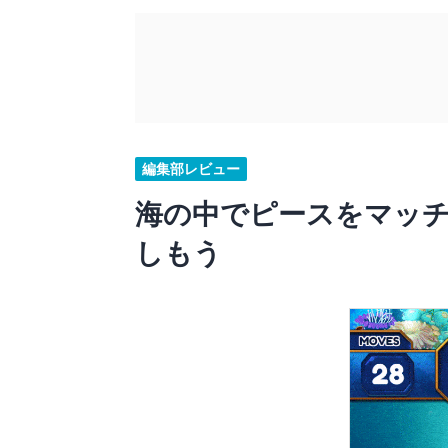
編集部レビュー
海の中でピースをマッ
しもう