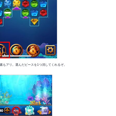
素もアリ。選んだピースを1つ消してくれるぞ。