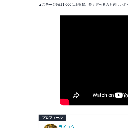
▲ステージ数は1,000以上収録。長く遊べるのも嬉しいポ
プロフィール
ライコウ