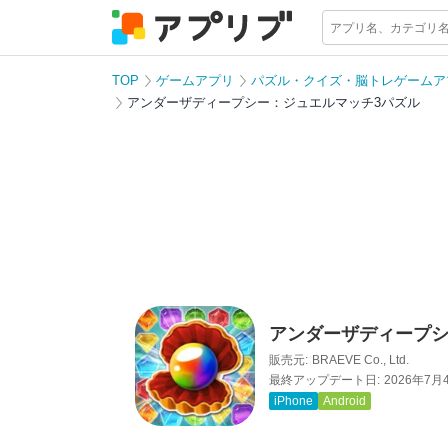
TOP
ゲームアプリ
パズル・クイズ・脳トレゲームア
アンダーザディープシー：ジュエルマッチ3パズル
アンダーザディープシ
販売元:
BRAEVE Co., Ltd.
最終アップデート日:
2026年7月
iPhone
Android