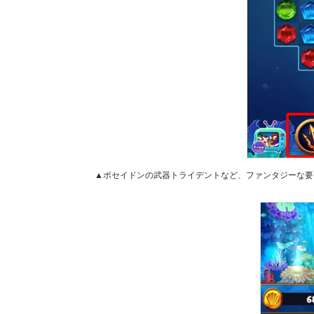
▲ポセイドンの武器トライデントなど、ファンタジーな要