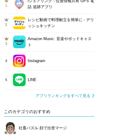
iシェアリング - 位置情報共有 GPS 電
1
話 追跡アプリ
レシピ動画で料理献立を簡単‪に - デリ
2
ッシュキッチン
Amazon Music: 音楽やポッドキャス
3
ト
Instagram
4
LINE
5
アプリランキングをすべて見る
このカテゴリのおすすめ
社畜パズル 顔で出世マージ