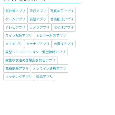
家計簿アプリ
旅行アプリ
写真加工アプリ
ゲームアプリ
英語アプリ
音楽配信アプリ
テレビアプリ
カメラアプリ
ポイ活アプリ
ライブ配信アプリ
カロリー計算アプリ
メモアプリ
カーナビアプリ
自撮りアプリ
髪型シミュレーション・髪型診断アプリ
家族や友達の居場所を知るアプリ
花粉情報アプリ
オンライン診療アプリ
マッチングアプリ
競馬アプリ