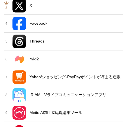
X
3
Facebook
4
Threads
5
mixi2
6
Yahoo!ショッピング-PayPayポイントが貯まる通販
7
IRIAM - Vライブコミュニケーションアプリ
8
Meitu AI加工&写真編集ツール
9