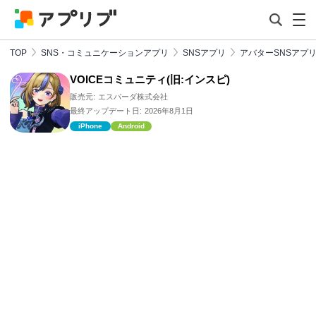
TOP
SNS・コミュニケーションアプリ
SNSアプリ
アバターSNSアプ
VOICEコミュニティ(旧:インスピ)
販売元:
エスパーダ株式会社
最終アップデート日:
2026年8月1日
iPhone
Android