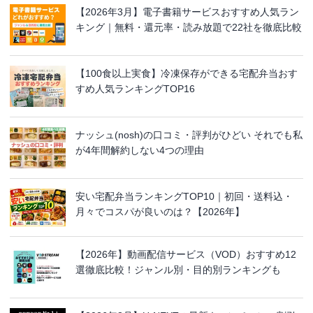
【2026年3月】電子書籍サービスおすすめ人気ラン
キング｜無料・還元率・読み放題で22社を徹底比較
【100食以上実食】冷凍保存ができる宅配弁当おす
すめ人気ランキングTOP16
ナッシュ(nosh)の口コミ・評判がひどい それでも私
が4年間解約しない4つの理由
安い宅配弁当ランキングTOP10｜初回・送料込・
月々でコスパが良いのは？【2026年】
【2026年】動画配信サービス（VOD）おすすめ12
選徹底比較！ジャンル別・目的別ランキングも