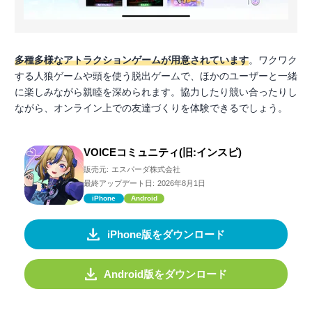
多種多様なアトラクションゲームが用意されています
。ワクワク
する人狼ゲームや頭を使う脱出ゲームで、ほかのユーザーと一緒
に楽しみながら親睦を深められます。協力したり競い合ったりし
ながら、オンライン上での友達づくりを体験できるでしょう。
VOICEコミュニティ(旧:インスピ)
販売元:
エスパーダ株式会社
最終アップデート日:
2026年8月1日
iPhone
Android
iPhone版をダウンロード
Android版をダウンロード