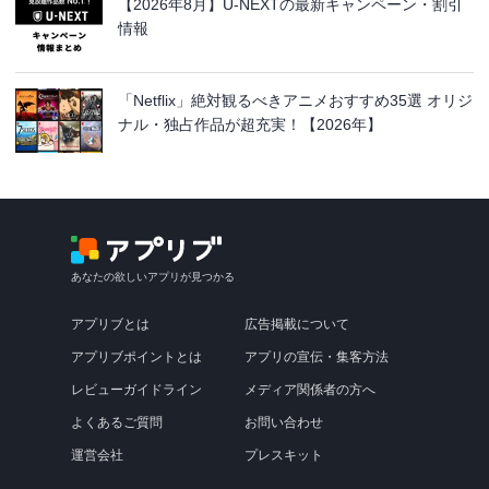
【2026年8月】U-NEXTの最新キャンペーン・割引
情報
「Netflix」絶対観るべきアニメおすすめ35選 オリジ
ナル・独占作品が超充実！【2026年】
あなたの欲しいアプリが見つかる
アプリブとは
広告掲載について
アプリブポイントとは
アプリの宣伝・集客方法
レビューガイドライン
メディア関係者の方へ
よくあるご質問
お問い合わせ
運営会社
プレスキット