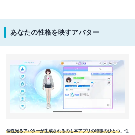
あなたの性格を映すアバター
個性光るアバターが生成されるのも本アプリの特徴のひとつ
。性