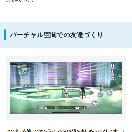
バーチャル空間での友達づくり
アバターを通してオンラインでの交流を楽しめるアプリです
。ア