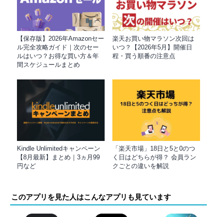
【保存版】2026年Amazonセー
楽天お買い物マラソン次回は
ル完全攻略ガイド｜次のセー
いつ？【2026年5月】開催日
ルはいつ？お得な買い方＆年
程・買う順番の注意点
間スケジュールまとめ
Kindle Unlimitedキャンペーン
「楽天市場」18日と5と0のつ
【8月最新】まとめ｜3ヵ月99
く日はどちらが得？ 会員ラン
円など
クごとの違いを解説
このアプリを見た人はこんなアプリも見ています