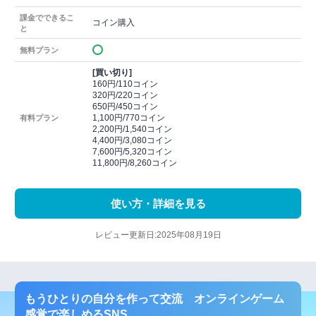
課金でできるこ
コイン購入
と
無料プラン
[買い切り]
160円/110コイン
320円/220コイン
650円/450コイン
1,100円/770コイン
有料プラン
2,200円/1,540コイン
4,400円/3,080コイン
7,600円/5,320コイン
11,800円/8,260コイン
使い方・詳細を見る
レビュー更新日:2025年08月19日
もうひとりの自分を作って交流 オンラインゲーム
感覚で楽しめるSNS