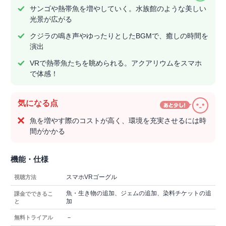
サンゴや熱帯魚を増やしていく。水族館のような美しい
光景が広がる
クジラの鳴き声やゆったりとしたBGMで、癒しの時間を
演出
VRで熱帯魚たちを眺められる。アクアリウムをスマホ
で体感！
気になる点
魚を増やす際のコストが高く、環境を充実させるには時
間がかかる
機能・仕様
スマホVRゴーグル
視聴方法
魚・生き物の追加、ジェムの追加、染料チケットの追
課金でできるこ
加
と
－
無料トライアル