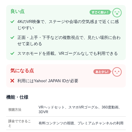
良い点
4KのVR映像で、ステージや会場の空気感まで近くに感
じやすい
正面・上手・下手などの複数視点で、見たい場所に合わ
せて楽しめる
スマホモードを搭載。VRゴーグルなしでも利用できる
気になる点
利用にはYahoo! JAPAN IDが必要
機能・仕様
VRヘッドセット、スマホVRゴーグル、360度動画、
視聴方法
3DVR
課金でできるこ
有料コンテンツの視聴、プレミアムチャンネルの利用
と