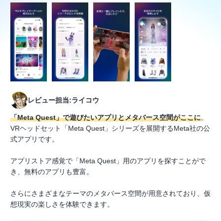
レビュー担当:ライコウ
「Meta Quest」で遊びたいアプリとメタバース空間がここに
。
VRヘッドセット「Meta Quest」シリーズを展開するMeta社の公
式アプリです。
アプリストア感覚で「Meta Quest」用のアプリを探すことがで
き、無料のアプリも豊富。
さらにさまざまなテーマのメタバース空間が用意されており、仮
想現実の楽しさを体験できます。