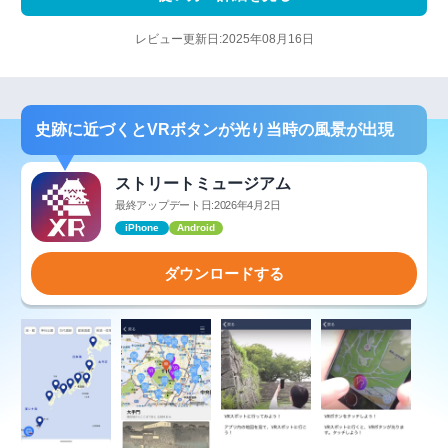
レビュー更新日:2025年08月16日
史跡に近づくとVRボタンが光り当時の風景が出現
ストリートミュージアム
最終アップデート日:2026年4月2日
iPhone
Android
ダウンロードする