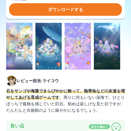
ダウンロードする
レビュー担当:ライコウ
石をサンゴや海藻できらびやかに飾って、熱帯魚などの友達を増
やしてあげる育成ゲームです
。周りに何もいない深海で、ひとり
ぼっちで孤独を感じていた巨石。初めは寂しげな見た目ですが、
だんだんと水族館のように賑やかになるでしょう。
良い点