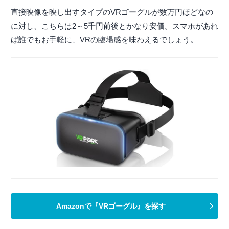
直接映像を映し出すタイプのVRゴーグルが数万円ほどなの
に対し、こちらは2～5千円前後とかなり安価。スマホがあれ
ば誰でもお手軽に、VRの臨場感を味わえるでしょう。
Amazonで『VRゴーグル』を探す