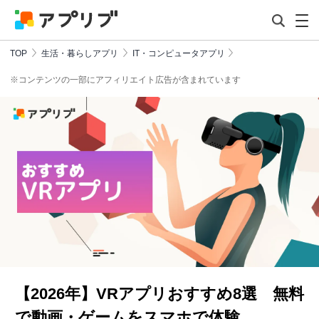
TOP
生活・暮らしアプリ
IT・コンピュータアプリ
※コンテンツの一部にアフィリエイト広告が含まれています
【2026年】VRアプリおすすめ8選 無料
で動画・ゲームをスマホで体験