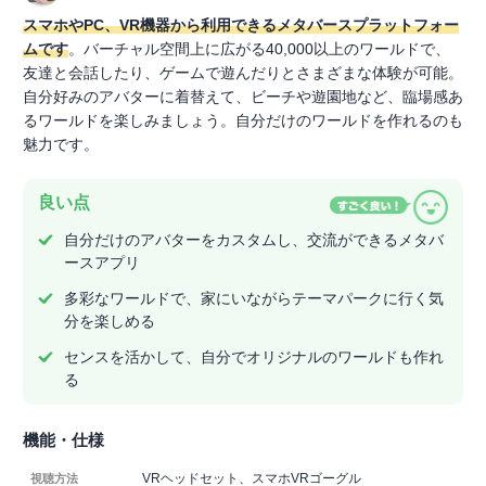
スマホやPC、VR機器から利用できるメタバースプラットフォー
ムです
。バーチャル空間上に広がる40,000以上のワールドで、
友達と会話したり、ゲームで遊んだりとさまざまな体験が可能。
自分好みのアバターに着替えて、ビーチや遊園地など、臨場感あ
るワールドを楽しみましょう。自分だけのワールドを作れるのも
魅力です。
良い点
自分だけのアバターをカスタムし、交流ができるメタバ
ースアプリ
多彩なワールドで、家にいながらテーマパークに行く気
分を楽しめる
センスを活かして、自分でオリジナルのワールドも作れ
る
機能・仕様
VRヘッドセット、スマホVRゴーグル
視聴方法