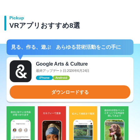
Pickup
VRアプリおすすめ8選
見る、作る、遊ぶ あらゆる芸術活動をこの手に
Google Arts & Culture
最終アップデート日:2026年6月24日
iPhone
Android
ダウンロードする