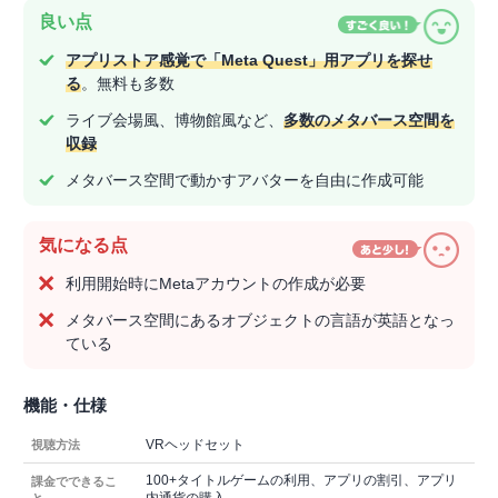
良い点
アプリストア感覚で「Meta Quest」用アプリを探せ
る
。無料も多数
ライブ会場風、博物館風など、
多数のメタバース空間を
収録
メタバース空間で動かすアバターを自由に作成可能
気になる点
利用開始時にMetaアカウントの作成が必要
メタバース空間にあるオブジェクトの言語が英語となっ
ている
機能・仕様
VRヘッドセット
視聴方法
100+タイトルゲームの利用、アプリの割引、アプリ
課金でできるこ
内通貨の購入
と