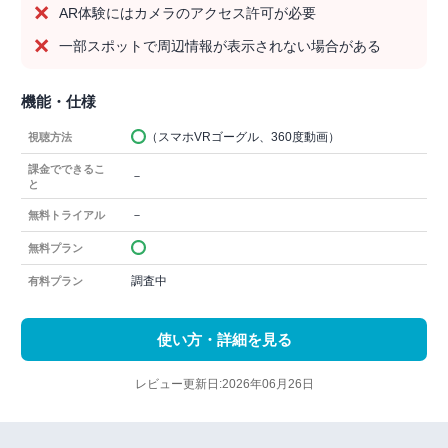
AR体験にはカメラのアクセス許可が必要
一部スポットで周辺情報が表示されない場合がある
機能・仕様
（スマホVRゴーグル、360度動画）
視聴方法
課金でできるこ
－
と
－
無料トライアル
無料プラン
調査中
有料プラン
使い方・詳細を見る
レビュー更新日:2026年06月26日