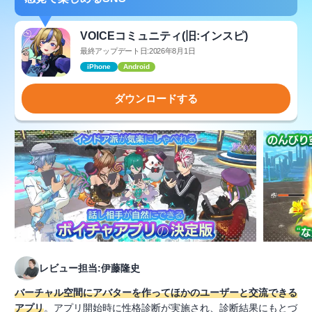
VOICEコミュニティ(旧:インスピ)
最終アップデート日:2026年8月1日
iPhone
Android
ダウンロードする
レビュー担当:伊藤隆史
バーチャル空間にアバターを作ってほかのユーザーと交流できる
アプリ
。アプリ開始時に性格診断が実施され、診断結果にもとづ