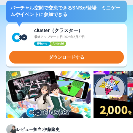
バーチャル空間で交流できるSNSが登場 ミニゲー
ムやイベントに参加できる
cluster（クラスター）
最終アップデート日:2026年7月27日
iPhone
Android
ダウンロードする
レビュー担当:伊藤隆史