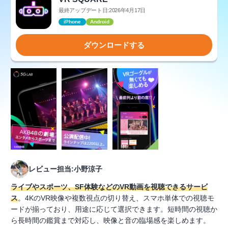
最終アップデート日:2026年4月17日
iPhone
Android
ダウンロードする
レビュー担当:小野涼子
ライブやスポーツ、SF体験などのVR動画を視聴できるサービ
ス
。4KのVR映像や複数視点の切り替え、スマホ単体での視聴モ
ードが揃っており、用途に応じて選択できます。短時間の視聴か
ら長時間の鑑賞まで対応し、映像と音の臨場感を楽しめます。