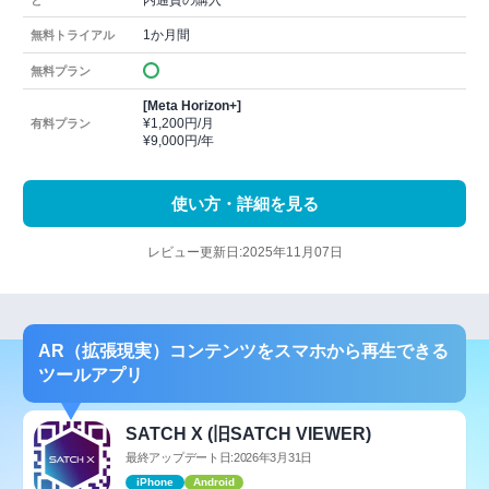
1か月間
無料トライアル
無料プラン
[Meta Horizon+]
¥1,200円/月
有料プラン
¥9,000円/年
使い方・詳細を見る
レビュー更新日:2025年11月07日
AR（拡張現実）コンテンツをスマホから再生できる
ツールアプリ
SATCH X (旧SATCH VIEWER)
最終アップデート日:2026年3月31日
iPhone
Android