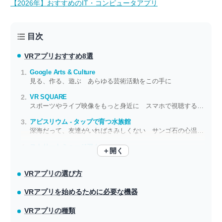
【2026年】おすすめのIT・コンピュータアプリ
目次
VRアプリ
おすすめ8選
Google Arts & Culture
見る、作る、遊ぶ あらゆる芸術活動をこの手に
VR SQUARE
スポーツやライブ映像をもっと身近に スマホで視聴するVR動画サービス
アビスリウム - タップで育つ水族館
深海だって、友達がいればさみしくない サンゴ石の心温まる育成ゲーム
ストリートミュージアム
＋開く
史跡に近づくとVRボタンが光り当時の風景が出現
VRアプリの選び方
VRアプリを始めるために必要な機器
VRアプリの種類