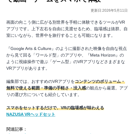
更新日:2026年5月11日
画面の向こう側に広がる別世界を手軽に体験できるツールがVR
アプリです。上下左右を自由に見渡せるため、臨場感は抜群。自
室にいながら、世界中を旅行することも可能になります。
『Google Arts & Culture』のように撮影された映像を自由な視点
から見て回る「ワールド型」のアプリや、『Meta Horizon』の
ように視線操作で遊ぶ「ゲーム型」のVRアプリなどさまざまな
VRアプリがあります。
編集部では、おすすめのVRアプリを
コンテンツのボリューム・
無料で使える範囲・準備の手軽さ・没入感
の観点から厳選。アプ
リの選び方についても紹介しています。
スマホをセットするだけで、VRの臨場感が味わえる
NAZUSA VRヘッドセット
関連記事：