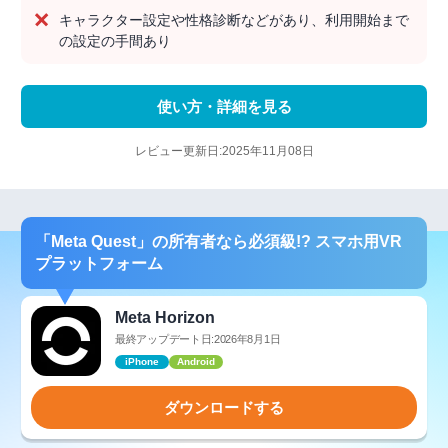
キャラクター設定や性格診断などがあり、利用開始まで
の設定の手間あり
使い方・詳細を見る
レビュー更新日:2025年11月08日
「Meta Quest」の所有者なら必須級!? スマホ用VR
プラットフォーム
Meta Horizon
最終アップデート日:2026年8月1日
iPhone
Android
ダウンロードする