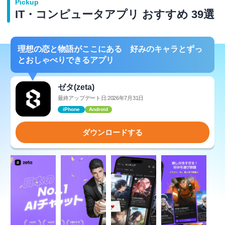
Pickup
IT・コンピュータアプリ おすすめ 39選
理想の恋と物語がここにある 好みのキャラとずっ
とおしゃべりできるアプリ
ゼタ(zeta)
最終アップデート日:2026年7月31日
iPhone
Android
ダウンロードする