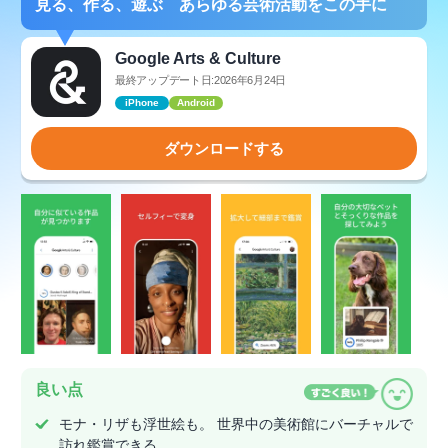
見る、作る、遊ぶ あらゆる芸術活動をこの手に
Google Arts & Culture
最終アップデート日:2026年6月24日
iPhone
Android
ダウンロードする
良い点
モナ・リザも浮世絵も。 世界中の美術館にバーチャルで
訪れ鑑賞できる