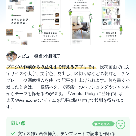
レビュー担当:小野涼子
ブログの作成から収益化まで行えるアプリです
。投稿画面では文
字サイズや太字、文字色、見出し、区切り線などの装飾と、テン
プレートや画像挿入を使って記事を仕上げられます。何を書くか
迷ったときは、「投稿ネタ」で募集中のハッシュタグやジャンル
からテーマを探せるのが特徴。「Ameba Pick」に登録すれば、
楽天やAmazonのアイテムを記事に貼り付けて報酬を得られま
す。
良い点
文字装飾や画像挿入、テンプレートで記事を作れる