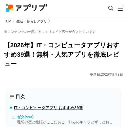
TOP
生活・暮らしアプリ
※コンテンツの一部にアフィリエイト広告が含まれています
【2026年】IT・コンピュータアプリおす
すめ39選！無料・人気アプリを徹底レビ
ュー
更新日:2026年8月8日
目次
IT・コンピュータアプリ おすすめ39選
ゼタ(zeta)
理想の恋と物語がここにある 好みのキャラとずっとおしゃべりできるアプリ