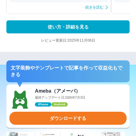
続きを読む
使い方・詳細を見る
レビュー更新日:2025年11月06日
文字装飾やテンプレートで記事を作って収益化もで
きる
Ameba（アメーバ）
最終アップデート日:2026年7月3日
iPhone
Android
ダウンロードする