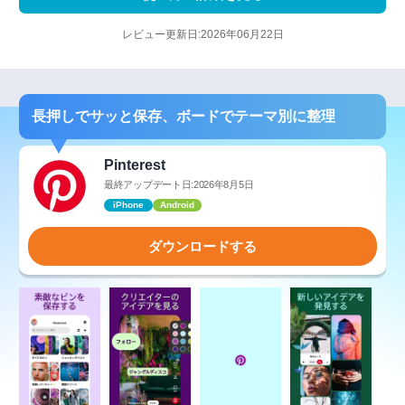
レビュー更新日:2026年06月22日
長押しでサッと保存、ボードでテーマ別に整理
Pinterest
最終アップデート日:2026年8月5日
iPhone
Android
ダウンロードする