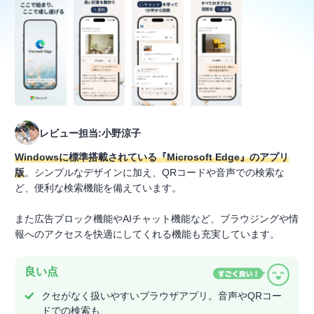
レビュー担当:小野涼子
Windowsに標準搭載されている『Microsoft Edge』のアプリ
版
。シンプルなデザインに加え、QRコードや音声での検索な
ど、便利な検索機能を備えています。
また広告ブロック機能やAIチャット機能など、ブラウジングや情
報へのアクセスを快適にしてくれる機能も充実しています。
良い点
クセがなく扱いやすいブラウザアプリ。音声やQRコー
ドでの検索も