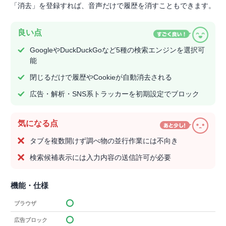
「消去」を登録すれば、音声だけで履歴を消すこともできます。
良い点
GoogleやDuckDuckGoなど5種の検索エンジンを選択可
能
閉じるだけで履歴やCookieが自動消去される
広告・解析・SNS系トラッカーを初期設定でブロック
気になる点
タブを複数開けず調べ物の並行作業には不向き
検索候補表示には入力内容の送信許可が必要
機能・仕様
ブラウザ
広告ブロック