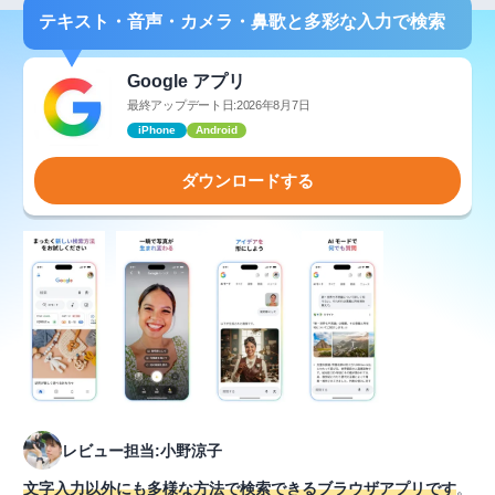
テキスト・音声・カメラ・鼻歌と多彩な入力で検索
Google アプリ
最終アップデート日:2026年8月7日
iPhone
Android
ダウンロードする
レビュー担当:小野涼子
文字入力以外にも多様な方法で検索できるブラウザアプリです
。