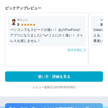
ピックアップレビュー
前ちゃん
yko
5
5
パソコンでもスピードが速い！ あのFireFoxが
Safar
アプリになりました( ^ω^ ) とにかく速い！ スト
える。 
レスを感じません！
番速いら
続きを読む
使い方・詳細を見る
レビュー更新日:2025年09月08日