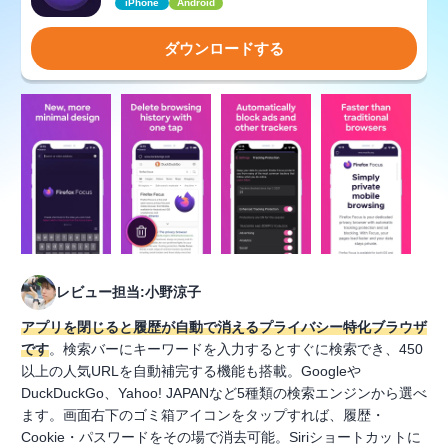
iPhone
Android
ダウンロードする
レビュー担当:小野涼子
アプリを閉じると履歴が自動で消えるプライバシー特化ブラウザ
です
。検索バーにキーワードを入力するとすぐに検索でき、450
以上の人気URLを自動補完する機能も搭載。Googleや
DuckDuckGo、Yahoo! JAPANなど5種類の検索エンジンから選べ
ます。画面右下のゴミ箱アイコンをタップすれば、履歴・
Cookie・パスワードをその場で消去可能。Siriショートカットに