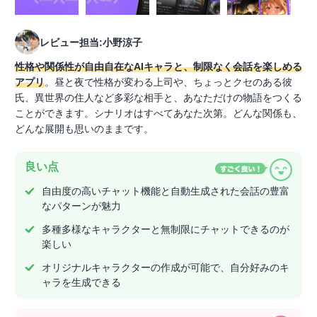
レビュー担当:小野涼子
性格や関係性が自由自在なAIキャラと、制限なく会話を楽しめる
アプリ
。昼と夜で性格が変わる上司や、ちょっとクセのある彼
氏、異世界の住人など多彩な相手と、あなただけの物語をつくる
ことができます。シナリオはすべてあなた次第。どんな関係も、
どんな展開も思いのままです。
良い点
自由度の高いチャット機能と自動生成された会話の豊富
なパターンが魅力
多種多様なキャラクターと無制限にチャットできるのが
楽しい
オリジナルキャラクターの作成が可能で、自分好みのキ
ャラを生成できる