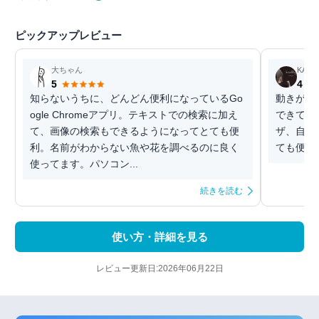
ピックアップレビュー
大ちゃん
KAISE
5
4
知らないうちに、どんどん便利になっているGo
動きが良
ogle Chromeアプリ。テキストでの検索に加え
できて大
て、画像の検索もできるようになってとても便
ザ、自分
利。名前がわからない魚や花を調べるのに良く
ても便利
使ってます。パソコン...
続きを読む
使い方・詳細を見る
レビュー更新日:2026年06月22日