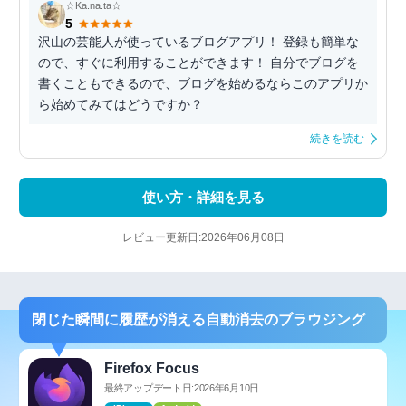
☆Ka.na.ta☆
5
沢山の芸能人が使っているブログアプリ！ 登録も簡単な
ので、すぐに利用することができます！ 自分でブログを
書くこともできるので、ブログを始めるならこのアプリか
ら始めてみてはどうですか？
続きを読む
使い方・詳細を見る
レビュー更新日:2026年06月08日
閉じた瞬間に履歴が消える自動消去のブラウジング
Firefox Focus
最終アップデート日:2026年6月10日