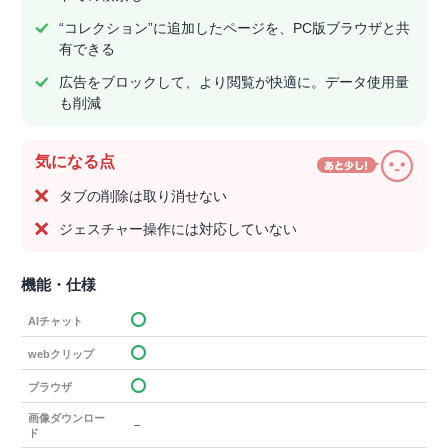
“コレクション”に追加したページを、PC版ブラウザと共
有できる
広告をブロックして、より閲覧が快適に。データ使用量
も削減
気になる点
タブの削除は取り消せない
ジェスチャー操作には対応していない
機能・仕様
AIチャット
webクリップ
ブラウザ
画像ダウンロー
－
ド