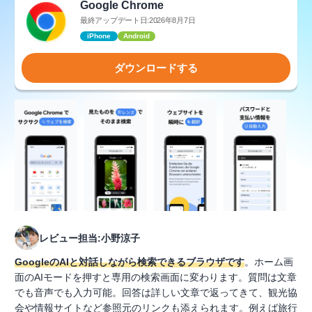
Google Chrome
最終アップデート日:2026年8月7日
iPhone
Android
ダウンロードする
レビュー担当:小野涼子
GoogleのAIと対話しながら検索できるブラウザです
。ホーム画
面のAIモードを押すと専用の検索画面に変わります。質問は文章
でも音声でも入力可能。回答は詳しい文章で返ってきて、観光協
会や情報サイトなど参照元のリンクも添えられます。例えば旅行