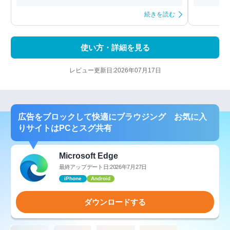
続きを読む
使い方・詳細を見る
レビュー更新日:2026年07月17日
広告をブロックして快適にブラウジング お気に入
りサイトはPCとスグ共有
Microsoft Edge
最終アップデート日:2026年7月27日
iPhone
Android
ダウンロードする