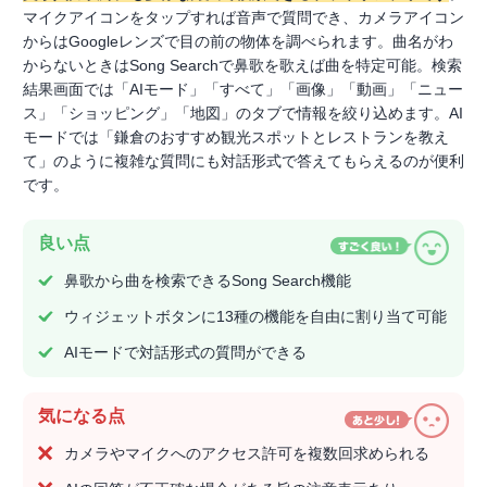
マイクアイコンをタップすれば音声で質問でき、カメラアイコン
からはGoogleレンズで目の前の物体を調べられます。曲名がわ
からないときはSong Searchで鼻歌を歌えば曲を特定可能。検索
結果画面では「AIモード」「すべて」「画像」「動画」「ニュー
ス」「ショッピング」「地図」のタブで情報を絞り込めます。AI
モードでは「鎌倉のおすすめ観光スポットとレストランを教え
て」のように複雑な質問にも対話形式で答えてもらえるのが便利
です。
良い点
鼻歌から曲を検索できるSong Search機能
ウィジェットボタンに13種の機能を自由に割り当て可能
AIモードで対話形式の質問ができる
気になる点
カメラやマイクへのアクセス許可を複数回求められる