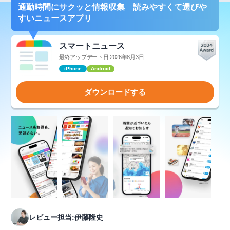
通勤時間にサクッと情報収集 読みやすくて選びや
すいニュースアプリ
スマートニュース
最終アップデート日:2026年8月3日
iPhone
Android
ダウンロードする
レビュー担当:伊藤隆史