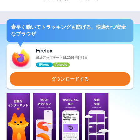
素早く動いてトラッキングも防げる、快適かつ安全
なブラウザ
Firefox
最終アップデート日:2026年8月3日
iPhone
Android
ダウンロードする