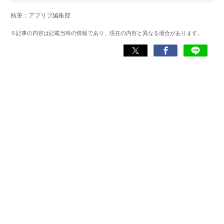
に立ち、各アプリの魅力を誰にでもわかりやすく伝えるこ
執筆：アプリブ編集部
とを心がけている。
※記事の内容は記載当時の情報であり、現在の内容と異なる場合があります。