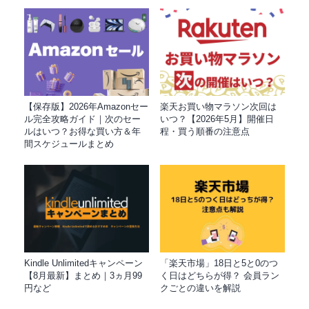
【保存版】2026年Amazonセー
楽天お買い物マラソン次回は
ル完全攻略ガイド｜次のセー
いつ？【2026年5月】開催日
ルはいつ？お得な買い方＆年
程・買う順番の注意点
間スケジュールまとめ
Kindle Unlimitedキャンペーン
「楽天市場」18日と5と0のつ
【8月最新】まとめ｜3ヵ月99
く日はどちらが得？ 会員ラン
円など
クごとの違いを解説