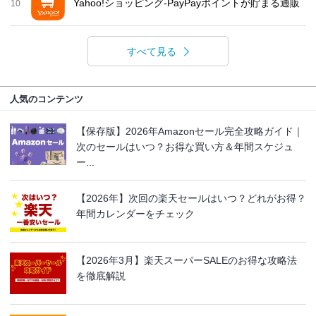
Yahoo!ショッピング-PayPayポイントが貯まる通販
10
すべて見る
人気のコンテンツ
【保存版】2026年Amazonセール完全攻略ガイド｜
次のセールはいつ？お得な買い方＆年間スケジュ
ー...
【2026年】次回の楽天セールはいつ？どれがお得？
年間カレンダーをチェック
【2026年3月】楽天スーパーSALEのお得な攻略法
を徹底解説