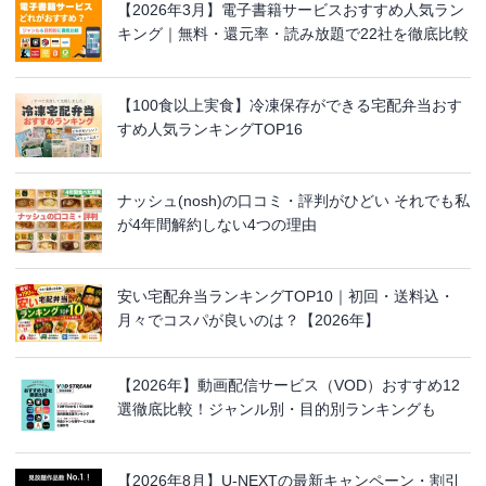
【2026年3月】電子書籍サービスおすすめ人気ラン
キング｜無料・還元率・読み放題で22社を徹底比較
【100食以上実食】冷凍保存ができる宅配弁当おす
すめ人気ランキングTOP16
ナッシュ(nosh)の口コミ・評判がひどい それでも私
が4年間解約しない4つの理由
安い宅配弁当ランキングTOP10｜初回・送料込・
月々でコスパが良いのは？【2026年】
【2026年】動画配信サービス（VOD）おすすめ12
選徹底比較！ジャンル別・目的別ランキングも
【2026年8月】U-NEXTの最新キャンペーン・割引