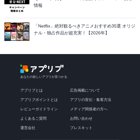
情報
「Netflix」絶対観るべきアニメおすすめ35選 オリジ
ナル・独占作品が超充実！【2026年】
あなたの欲しいアプリが見つかる
アプリブとは
広告掲載について
アプリブポイントとは
アプリの宣伝・集客方法
レビューガイドライン
メディア関係者の方へ
よくあるご質問
お問い合わせ
運営会社
プレスキット