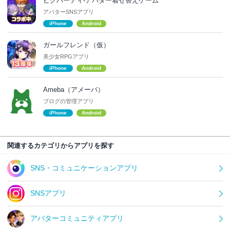
ピグパーティ-アバター着せ替えゲーム
アバターSNSアプリ
iPhone
Android
ガールフレンド（仮）
美少女RPGアプリ
iPhone
Android
Ameba（アメーバ）
ブログの管理アプリ
iPhone
Android
関連するカテゴリからアプリを探す
SNS・コミュニケーションアプリ
SNSアプリ
アバターコミュニティアプリ