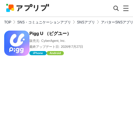
TOP
SNS・コミュニケーションアプリ
SNSアプリ
アバターSNSアプ
Pigg U （ピグユー）
販売元:
CyberAgent, Inc.
最終アップデート日:
2026年7月27日
iPhone
Android