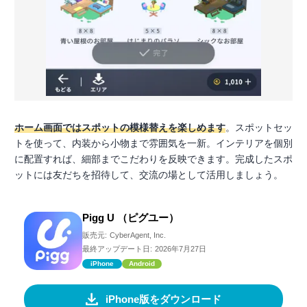
ホーム画面ではスポットの模様替えを楽しめます
。スポットセッ
トを使って、内装から小物まで雰囲気を一新。インテリアを個別
に配置すれば、細部までこだわりを反映できます。完成したスポ
ットには友だちを招待して、交流の場として活用しましょう。
Pigg U （ピグユー）
販売元:
CyberAgent, Inc.
最終アップデート日:
2026年7月27日
iPhone
Android
iPhone版をダウンロード