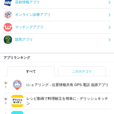
花粉情報アプリ
オンライン診療アプリ
マッチングアプリ
競馬アプリ
アプリランキング
すべて
このカテゴリ
iシェアリング - 位置情報共有 GPS 電話 追跡アプリ
1
レシピ動画で料理献立を簡単‪に - デリッシュキッチ
2
ン