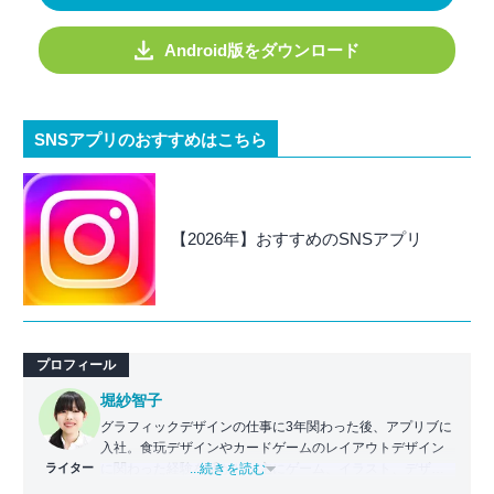
Android版をダウンロード
SNSアプリのおすすめはこちら
【2026年】おすすめのSNSアプリ
プロフィール
堀紗智子
グラフィックデザインの仕事に3年関わった後、アプリブに
入社。食玩デザインやカードゲームのレイアウトデザイン
ライター
に関わった経験を活かし、主にゲーム、イラスト、デザイ
...続きを読む
ン関連のアプリの記事を担当。いちユーザーとしての目線