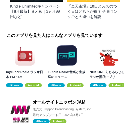
Kindle Unlimitedキャンペーン
「楽天市場」18日と5と0のつ
【8月最新】まとめ｜3ヵ月99
く日はどちらが得？ 会員ラン
円など
クごとの違いを解説
このアプリを見た人はこんなアプリも見ています
myTuner Radio ラジオ日
TuneIn Radio:音楽と生放
NHK ONE らじるらじる
本 FM / AM
送のニュース
ラジオ配信アプリ
iPhone
Android
iPhone
Android
iPhone
Android
オールナイトニッポンJAM
販売元:
Nippon Broadcasting System, inc.
最終アップデート日:
2025年4月7日
iPhone
Android