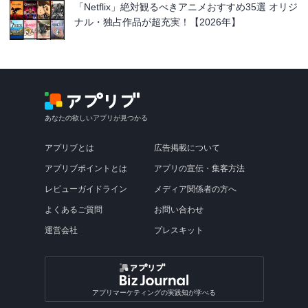
「Netflix」絶対観るべきアニメおすすめ35選 オリジ
ナル・独占作品が超充実！【2026年】
あなたの欲しいアプリが見つかる
アプリブとは
広告掲載について
アプリブポイントとは
アプリの宣伝・集客方法
レビューガイドライン
メディア関係者の方へ
よくあるご質問
お問い合わせ
運営会社
プレスキット
アプリマーケティングの実践知が学べる