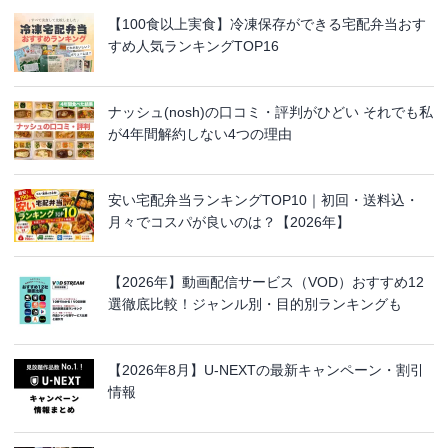
【100食以上実食】冷凍保存ができる宅配弁当おす
すめ人気ランキングTOP16
ナッシュ(nosh)の口コミ・評判がひどい それでも私
が4年間解約しない4つの理由
安い宅配弁当ランキングTOP10｜初回・送料込・
月々でコスパが良いのは？【2026年】
【2026年】動画配信サービス（VOD）おすすめ12
選徹底比較！ジャンル別・目的別ランキングも
【2026年8月】U-NEXTの最新キャンペーン・割引
情報