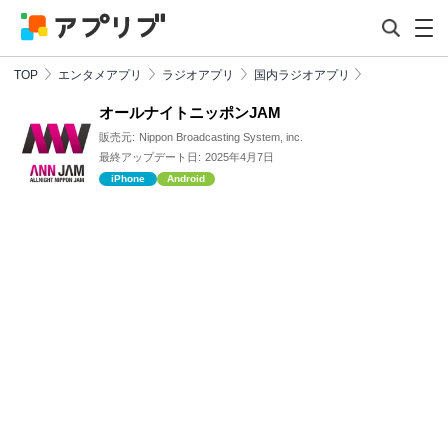
TOP
エンタメアプリ
ラジオアプリ
国内ラジオアプリ
オールナイトニッポンJAM
販売元:
Nippon Broadcasting System, inc.
最終アップデート日:
2025年4月7日
iPhone
Android