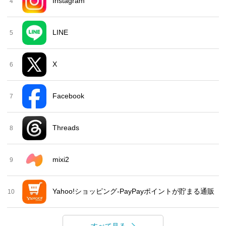
Instagram
4
LINE
5
X
6
Facebook
7
Threads
8
mixi2
9
Yahoo!ショッピング-PayPayポイントが貯まる通販
10
すべて見る