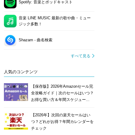
Spotify: 音楽とポッドキャスト
音楽 LINE MUSIC 最新の歌や曲・ミュー
ジック多数！
Shazam - 曲名検索
すべて見る
人気のコンテンツ
【保存版】2026年Amazonセール完
全攻略ガイド｜次のセールはいつ？
お得な買い方＆年間スケジュー...
【2026年】次回の楽天セールはい
つ？どれがお得？年間カレンダーを
チェック