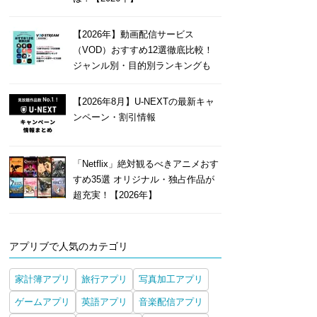
【2026年】動画配信サービス
（VOD）おすすめ12選徹底比較！
ジャンル別・目的別ランキングも
【2026年8月】U-NEXTの最新キャ
ンペーン・割引情報
「Netflix」絶対観るべきアニメおす
すめ35選 オリジナル・独占作品が
超充実！【2026年】
アプリブで人気のカテゴリ
家計簿アプリ
旅行アプリ
写真加工アプリ
ゲームアプリ
英語アプリ
音楽配信アプリ