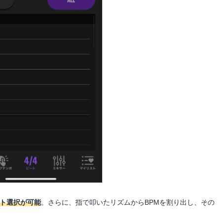
ート選択が可能
。さらに、指で叩いたリズムからBPMを割り出し、その