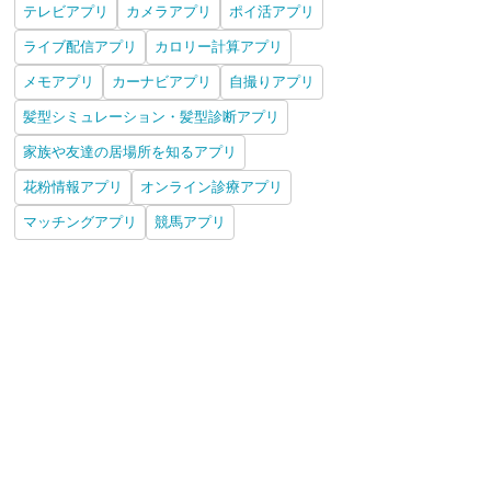
テレビアプリ
カメラアプリ
ポイ活アプリ
ライブ配信アプリ
カロリー計算アプリ
メモアプリ
カーナビアプリ
自撮りアプリ
髪型シミュレーション・髪型診断アプリ
家族や友達の居場所を知るアプリ
花粉情報アプリ
オンライン診療アプリ
マッチングアプリ
競馬アプリ