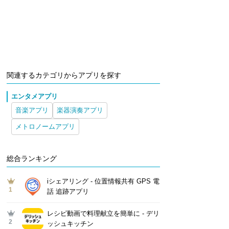
関連するカテゴリからアプリを探す
エンタメアプリ
音楽アプリ
楽器演奏アプリ
メトロノームアプリ
総合ランキング
iシェアリング - 位置情報共有 GPS 電
1
話 追跡アプリ
レシピ動画で料理献立を簡単‪に - デリ
2
ッシュキッチン