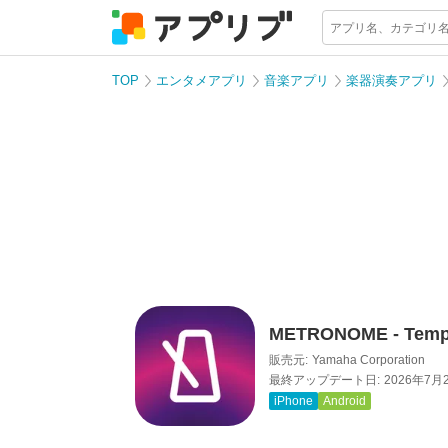
TOP
エンタメアプリ
音楽アプリ
楽器演奏アプリ
METRONOME - Temp
販売元:
Yamaha Corporation
最終アップデート日:
2026年7月
iPhone
Android