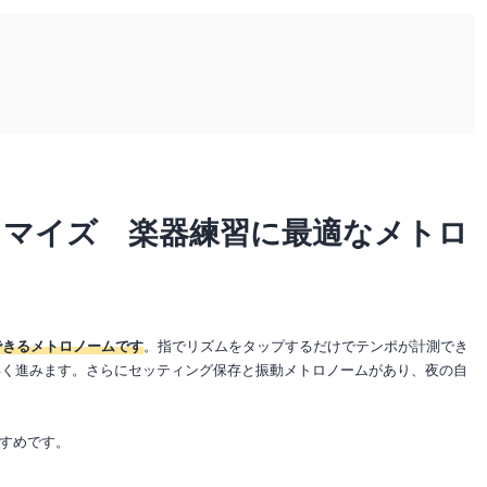
タマイズ 楽器練習に最適なメトロ
できるメトロノームです
。指でリズムをタップするだけでテンポが計測でき
早く進みます。さらにセッティング保存と振動メトロノームがあり、夜の自
すめです。