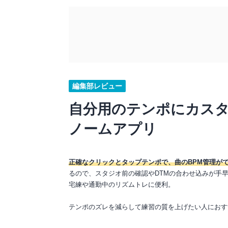
編集部レビュー
自分用のテンポにカス
ノームアプリ
正確なクリックとタップテンポで、曲のBPM管理が
るので、スタジオ前の確認やDTMの合わせ込みが手
宅練や通勤中のリズムトレに便利。
テンポのズレを減らして練習の質を上げたい人におす