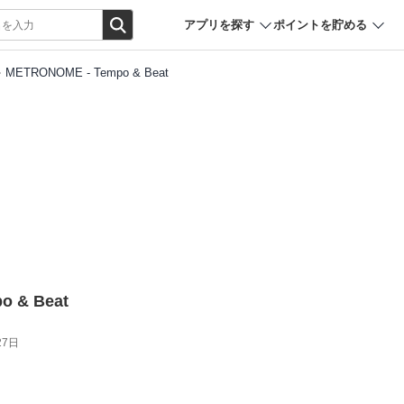
アプリを探す
ポイントを貯める
METRONOME - Tempo & Beat
o & Beat
27日