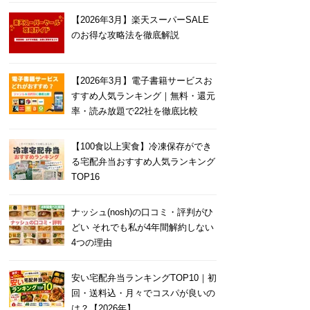
【2026年3月】楽天スーパーSALE
のお得な攻略法を徹底解説
【2026年3月】電子書籍サービスお
すすめ人気ランキング｜無料・還元
率・読み放題で22社を徹底比較
【100食以上実食】冷凍保存ができ
る宅配弁当おすすめ人気ランキング
TOP16
ナッシュ(nosh)の口コミ・評判がひ
どい それでも私が4年間解約しない
4つの理由
安い宅配弁当ランキングTOP10｜初
回・送料込・月々でコスパが良いの
は？【2026年】