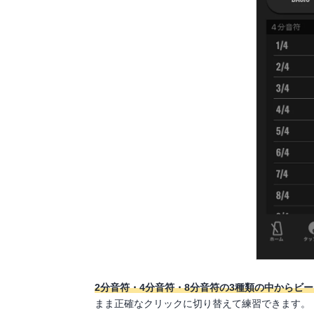
2分音符・4分音符・8分音符の3種類の中からビ
まま正確なクリックに切り替えて練習できます。