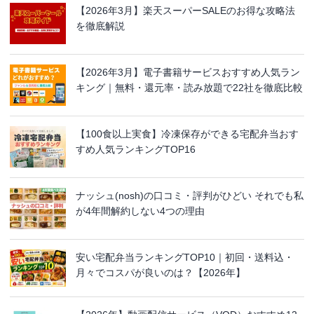
【2026年3月】楽天スーパーSALEのお得な攻略法
を徹底解説
【2026年3月】電子書籍サービスおすすめ人気ラン
キング｜無料・還元率・読み放題で22社を徹底比較
【100食以上実食】冷凍保存ができる宅配弁当おす
すめ人気ランキングTOP16
ナッシュ(nosh)の口コミ・評判がひどい それでも私
が4年間解約しない4つの理由
安い宅配弁当ランキングTOP10｜初回・送料込・
月々でコスパが良いのは？【2026年】