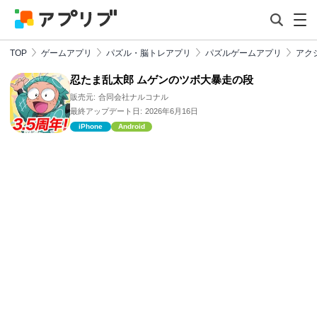
TOP
ゲームアプリ
パズル・脳トレアプリ
パズルゲームアプリ
アク
忍たま乱太郎 ムゲンのツボ大暴走の段
販売元:
合同会社ナルコナル
最終アップデート日:
2026年6月16日
iPhone
Android