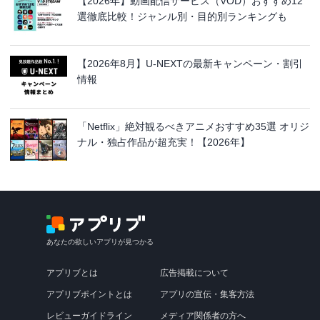
【2026年】動画配信サービス（VOD）おすすめ12
選徹底比較！ジャンル別・目的別ランキングも
【2026年8月】U-NEXTの最新キャンペーン・割引
情報
「Netflix」絶対観るべきアニメおすすめ35選 オリジ
ナル・独占作品が超充実！【2026年】
あなたの欲しいアプリが見つかる
アプリブとは
広告掲載について
アプリブポイントとは
アプリの宣伝・集客方法
レビューガイドライン
メディア関係者の方へ