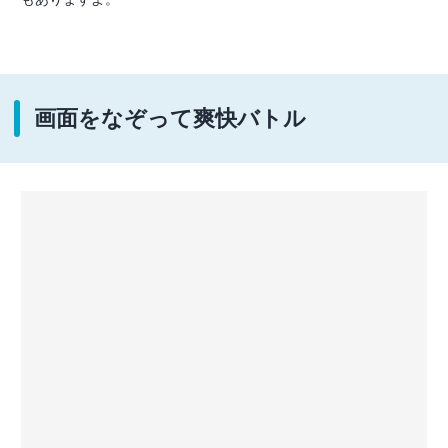
画面をなぞって爽快バトル