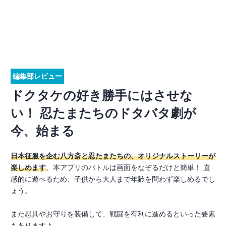
編集部レビュー
ドクタケの好き勝手にはさせな
い！ 忍たまたちのドタバタ劇が
今、始まる
日本征服を企む八方斎と忍たまたちの、オリジナルストーリーが
楽しめます
。本アプリのバトルは画面をなぞるだけと簡単！ 直
感的に遊べるため、子供から大人まで年齢を問わず楽しめるでし
ょう。
また忍具やお守りを装備して、戦闘を有利に進めるといった要素
もありますよ。