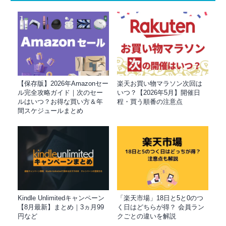
【保存版】2026年Amazonセー
楽天お買い物マラソン次回は
ル完全攻略ガイド｜次のセー
いつ？【2026年5月】開催日
ルはいつ？お得な買い方＆年
程・買う順番の注意点
間スケジュールまとめ
Kindle Unlimitedキャンペーン
「楽天市場」18日と5と0のつ
【8月最新】まとめ｜3ヵ月99
く日はどちらが得？ 会員ラン
円など
クごとの違いを解説