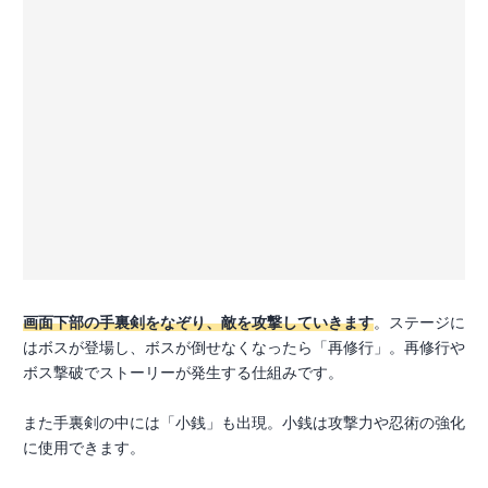
画面下部の手裏剣をなぞり、敵を攻撃していきます
。ステージに
はボスが登場し、ボスが倒せなくなったら「再修行」。再修行や
ボス撃破でストーリーが発生する仕組みです。
また手裏剣の中には「小銭」も出現。小銭は攻撃力や忍術の強化
に使用できます。