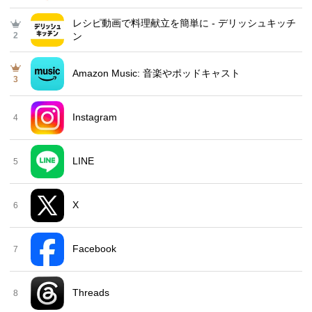
レシピ動画で料理献立を簡単‪に - デリッシュキッチ
2
ン
Amazon Music: 音楽やポッドキャスト
3
Instagram
4
LINE
5
X
6
Facebook
7
Threads
8