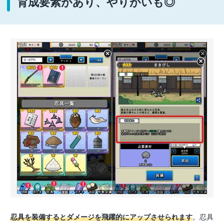
育成要素があり、やりがいも◎
忍具を装備するとダメージを飛躍的にアップさせられます
。忍具