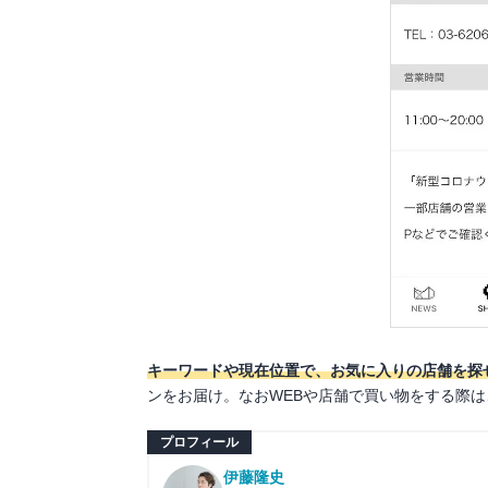
キーワードや現在位置で、お気に入りの店舗を探
ンをお届け。なおWEBや店舗で買い物をする際
プロフィール
伊藤隆史