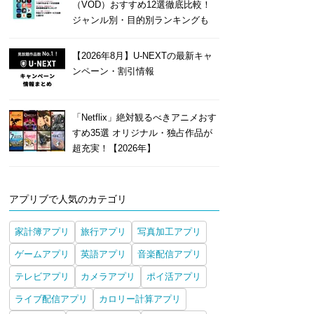
（VOD）おすすめ12選徹底比較！
ジャンル別・目的別ランキングも
【2026年8月】U-NEXTの最新キャ
ンペーン・割引情報
「Netflix」絶対観るべきアニメおす
すめ35選 オリジナル・独占作品が
超充実！【2026年】
アプリブで人気のカテゴリ
家計簿アプリ
旅行アプリ
写真加工アプリ
ゲームアプリ
英語アプリ
音楽配信アプリ
テレビアプリ
カメラアプリ
ポイ活アプリ
ライブ配信アプリ
カロリー計算アプリ