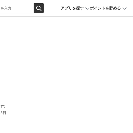
アプリを探す
ポイントを貯める
LTD.
28日