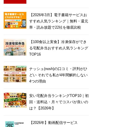
【2026年3月】電子書籍サービスお
すすめ人気ランキング｜無料・還元
率・読み放題で22社を徹底比較
【100食以上実食】冷凍保存ができ
る宅配弁当おすすめ人気ランキング
TOP16
ナッシュ(nosh)の口コミ・評判がひ
どい それでも私が4年間解約しない
4つの理由
安い宅配弁当ランキングTOP10｜初
回・送料込・月々でコスパが良いの
は？【2026年】
【2026年】動画配信サービス