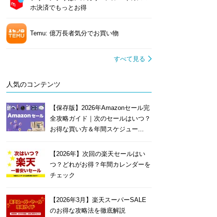
ホ決済でもっとお得
Temu: 億万長者気分でお買い物
すべて見る
人気のコンテンツ
【保存版】2026年Amazonセール完
全攻略ガイド｜次のセールはいつ？
お得な買い方＆年間スケジュー...
【2026年】次回の楽天セールはい
つ？どれがお得？年間カレンダーを
チェック
【2026年3月】楽天スーパーSALE
のお得な攻略法を徹底解説