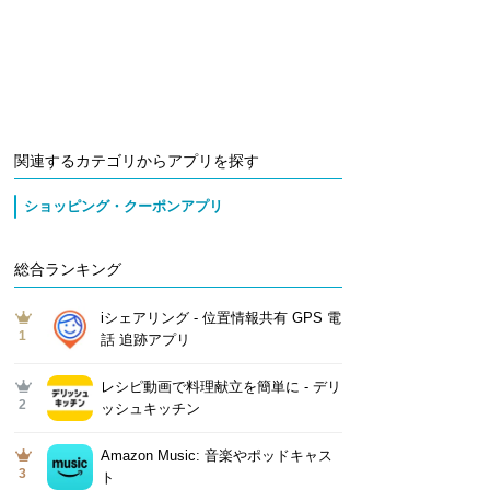
関連するカテゴリからアプリを探す
ショッピング・クーポンアプリ
総合ランキング
iシェアリング - 位置情報共有 GPS 電
1
話 追跡アプリ
レシピ動画で料理献立を簡単‪に - デリ
2
ッシュキッチン
Amazon Music: 音楽やポッドキャス
3
ト