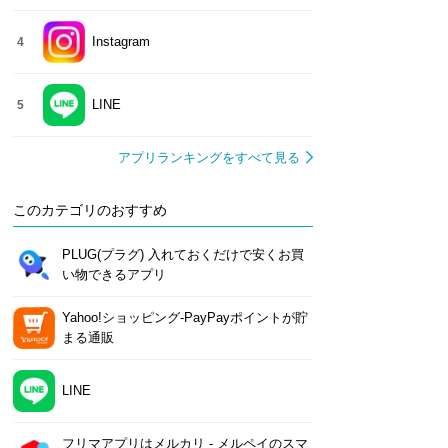
Instagram
4
LINE
5
アプリランキングをすべて見る
このカテゴリのおすすめ
PLUG(プラグ) 入れておくだけで安くお買
い物できるアプリ
Yahoo!ショッピング-PayPayポイントが貯
まる通販
LINE
フリマアプリはメルカリ - メルペイのスマ