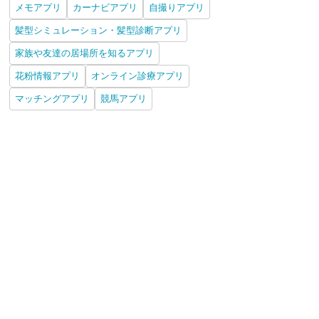
メモアプリ
カーナビアプリ
自撮りアプリ
髪型シミュレーション・髪型診断アプリ
家族や友達の居場所を知るアプリ
花粉情報アプリ
オンライン診療アプリ
マッチングアプリ
競馬アプリ