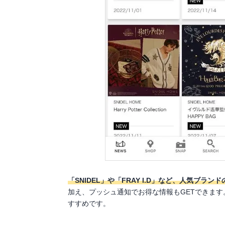
「SNIDEL」や「FRAY I.D」など、人気ブラ
加え、プッシュ通知でお得な情報もGETできま
すすめです。