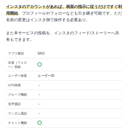
インスタのアカウントがあれば、画面の指示に従うだけですぐ利
用開始
。プロフィールやフォローなども引き継ぎ可能です。ただ
名前の変更はインスタ側で操作する必要あり。
また本サービスの投稿を、インスタのフィード/ストーリーへ共
有もできます。
SNS
アプリ種別
友達（フォロ
ー）登録
ユーザーID
ユーザー検索
－
GPS検索
－
グループ機能
－
音声通話
－
ランダム通話
チャット機能