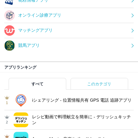
花粉情報アプリ
オンライン診療アプリ
マッチングアプリ
競馬アプリ
アプリランキング
すべて
このカテゴリ
iシェアリング - 位置情報共有 GPS 電話 追跡アプリ
1
レシピ動画で料理献立を簡単‪に - デリッシュキッチ
2
ン