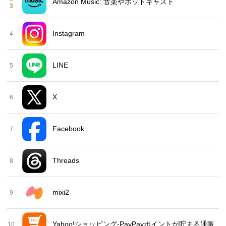
Amazon Music: 音楽やポッドキャスト
3
Instagram
4
LINE
5
X
6
Facebook
7
Threads
8
mixi2
9
Yahoo!ショッピング-PayPayポイントが貯まる通販
10