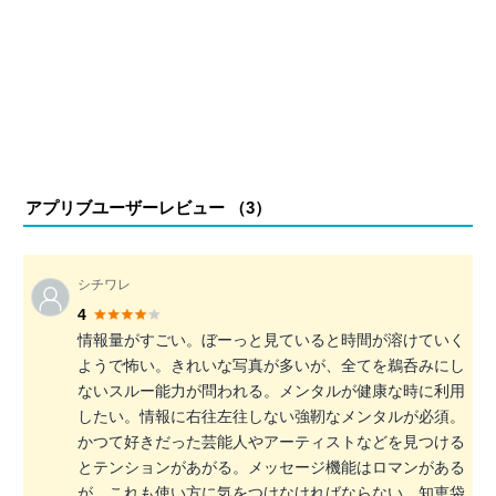
アプリブユーザーレビュー （
3
）
シチワレ
4
情報量がすごい。ぼーっと見ていると時間が溶けていく
ようで怖い。きれいな写真が多いが、全てを鵜呑みにし
ないスルー能力が問われる。メンタルが健康な時に利用
したい。情報に右往左往しない強靭なメンタルが必須。
かつて好きだった芸能人やアーティストなどを見つける
とテンションがあがる。メッセージ機能はロマンがある
が、これも使い方に気をつけなければならない。知恵袋