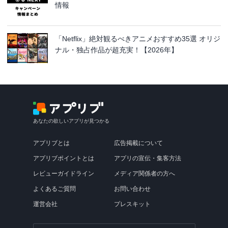
情報
「Netflix」絶対観るべきアニメおすすめ35選 オリジ
ナル・独占作品が超充実！【2026年】
あなたの欲しいアプリが見つかる
アプリブとは
広告掲載について
アプリブポイントとは
アプリの宣伝・集客方法
レビューガイドライン
メディア関係者の方へ
よくあるご質問
お問い合わせ
運営会社
プレスキット