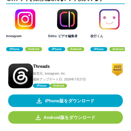
Instagram
Edits: ビデオ編集者
改行くん
iPhone
Android
iPhone
Android
iPhone
Android
Threads
販売元:
Instagram, Inc.
最終アップデート日:
2026年7月27日
iPhone
Android
iPhone版をダウンロード
Android版をダウンロード