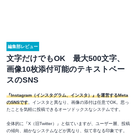
編集部レビュー
文字だけでもOK 最大500文字、
画像10枚添付可能のテキストベー
スのSNS
『Instagram（インスタグラム、インスタ）』を運営するMeta
のSNSです
。インスタと異なり、画像の添付は任意でOK。思っ
たことを気軽に投稿できるオーソドックスなシステムです。
全体的に『X（旧Twitter）』と似ていますが、ユーザー層、投稿
の傾向、細かなシステムなどが異なり、似て非なる印象です。