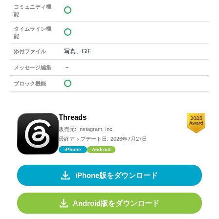
コミュニティ機
能
タイムライン機
能
写真、GIF
添付ファイル
－
メッセージ編集
ブロック機能
Threads
販売元:
Instagram, Inc.
最終アップデート日:
2026年7月27日
iPhone
Android
iPhone版をダウンロード
Android版をダウンロード