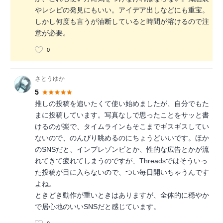
やレシピの発見にもいい。アイデア出しなどにも重宝。
しかし何度も言うが油断していると時間が溶けるので注
意が必要。
0
さとうゆか
5
推しの投稿を追いたくて使い始めましたが、自分でもた
まに投稿しています。写真なしで思ったことをサッと書
けるのが楽で、タイムラインもそこまでギスギスしてい
ないので、のんびり眺めるのにちょうどいいです。ほか
のSNSだと、インプレゾンビとか、性的な広告とかが流
れてきて疲れてしまうのですが、Threadsではそういっ
た投稿が目に入らないので、つい毎日開いちゃうんです
よね。
ときどき動作が重いときはありますが、全体的に穏やか
で居心地のいいSNSだと感じています。