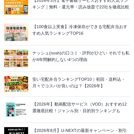
【2026年3月】電子書籍サービスおすすめ人気ラン
キング｜無料・還元率・読み放題で22社を徹底比較
【100食以上実食】冷凍保存ができる宅配弁当おす
すめ人気ランキングTOP16
ナッシュ(nosh)の口コミ・評判がひどい それでも私
が4年間解約しない4つの理由
安い宅配弁当ランキングTOP10｜初回・送料込・
月々でコスパが良いのは？【2026年】
【2026年】動画配信サービス（VOD）おすすめ12
選徹底比較！ジャンル別・目的別ランキングも
【2026年8月】U-NEXTの最新キャンペーン・割引