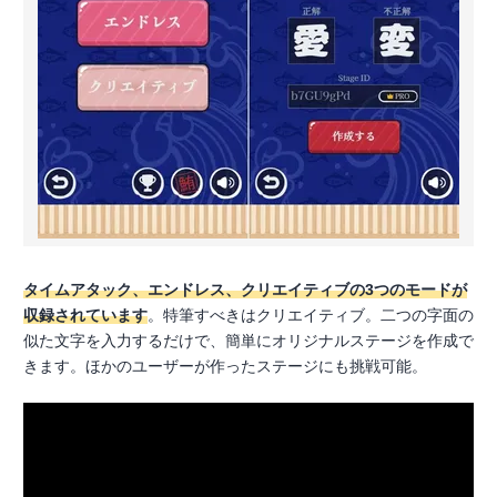
タイムアタック、エンドレス、クリエイティブの3つのモードが
収録されています
。特筆すべきはクリエイティブ。二つの字面の
似た文字を入力するだけで、簡単にオリジナルステージを作成で
きます。ほかのユーザーが作ったステージにも挑戦可能。