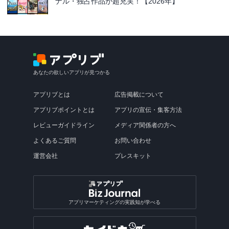
ナル・独占作品が超充実！【2026年】
あなたの欲しいアプリが見つかる
アプリブとは
広告掲載について
アプリブポイントとは
アプリの宣伝・集客方法
レビューガイドライン
メディア関係者の方へ
よくあるご質問
お問い合わせ
運営会社
プレスキット
アプリマーケティングの実践知が学べる