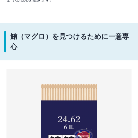
鮪（マグロ）を見つけるために一意専
心