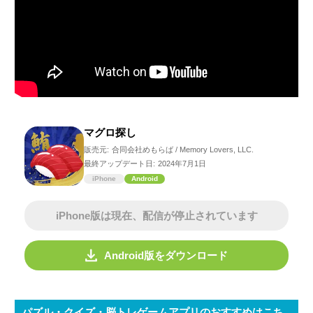
マグロ探し
販売元:
合同会社めもらば / Memory Lovers, LLC.
最終アップデート日:
2024年7月1日
iPhone
Android
iPhone版は現在、配信が停止されています
Android版をダウンロード
パズル・クイズ・脳トレゲームアプリのおすすめはこち