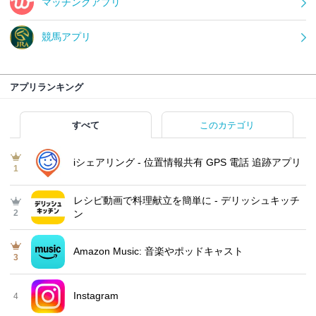
マッチングアプリ
競馬アプリ
アプリランキング
すべて
このカテゴリ
iシェアリング - 位置情報共有 GPS 電話 追跡アプリ
1
レシピ動画で料理献立を簡単‪に - デリッシュキッチ
2
ン
Amazon Music: 音楽やポッドキャスト
3
Instagram
4