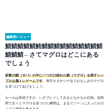
編集部レビュー
鯖鯖鯖鯖鯖鮪鯖鯖鯖鯖鯖鯖鯖鯖鯖鯖
鯖鯖鯖←さてマグロはどこにある
でしょう
多数の鯖（サバ）の中に一つだけ紛れた鮪（マグロ）を探すシン
プルな脳トレゲームです
。寿司ネタやツナ缶でおなじみのマグロ
を見つけてあげましょう。
ルールは単純ですが、いざプレイしてみるとなかなか白熱。短時
間で次々とマグロを見つけた瞬間は、まるでゾーンに入ったかの
ような感覚を抱きます。