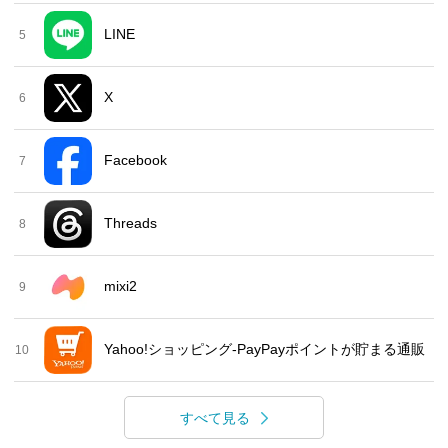
LINE
5
X
6
Facebook
7
Threads
8
mixi2
9
Yahoo!ショッピング-PayPayポイントが貯まる通販
10
すべて見る