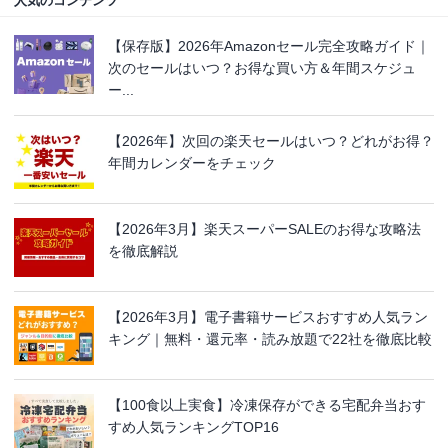
人気のコンテンツ
【保存版】2026年Amazonセール完全攻略ガイド｜
次のセールはいつ？お得な買い方＆年間スケジュ
ー...
【2026年】次回の楽天セールはいつ？どれがお得？
年間カレンダーをチェック
【2026年3月】楽天スーパーSALEのお得な攻略法
を徹底解説
【2026年3月】電子書籍サービスおすすめ人気ラン
キング｜無料・還元率・読み放題で22社を徹底比較
【100食以上実食】冷凍保存ができる宅配弁当おす
すめ人気ランキングTOP16