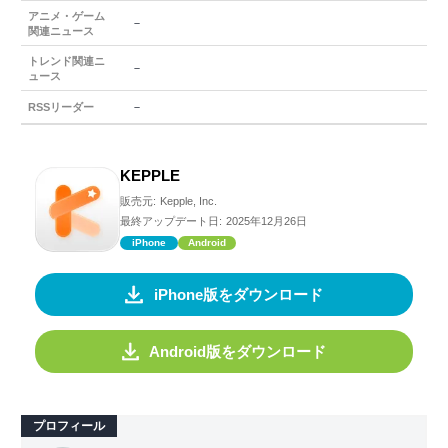
アニメ・ゲーム
－
関連ニュース
トレンド関連ニ
－
ュース
－
RSSリーダー
KEPPLE
販売元:
Kepple, Inc.
最終アップデート日:
2025年12月26日
iPhone
Android
iPhone版をダウンロード
Android版をダウンロード
プロフィール