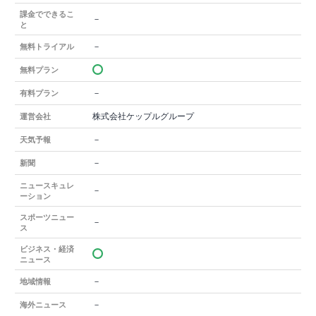
課金でできるこ
－
と
－
無料トライアル
無料プラン
－
有料プラン
株式会社ケップルグループ
運営会社
－
天気予報
－
新聞
ニュースキュレ
－
ーション
スポーツニュー
－
ス
ビジネス・経済
ニュース
－
地域情報
－
海外ニュース