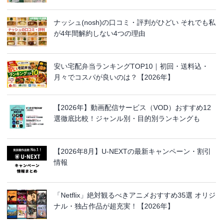
ナッシュ(nosh)の口コミ・評判がひどい それでも私
が4年間解約しない4つの理由
安い宅配弁当ランキングTOP10｜初回・送料込・
月々でコスパが良いのは？【2026年】
【2026年】動画配信サービス（VOD）おすすめ12
選徹底比較！ジャンル別・目的別ランキングも
【2026年8月】U-NEXTの最新キャンペーン・割引
情報
「Netflix」絶対観るべきアニメおすすめ35選 オリジ
ナル・独占作品が超充実！【2026年】