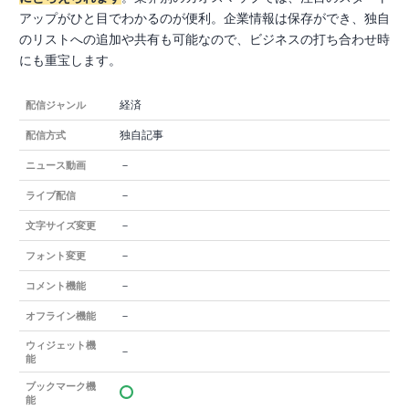
アップがひと目でわかるのが便利。企業情報は保存ができ、独自
のリストへの追加や共有も可能なので、ビジネスの打ち合わせ時
にも重宝します。
経済
配信ジャンル
独自記事
配信方式
－
ニュース動画
－
ライブ配信
－
文字サイズ変更
－
フォント変更
－
コメント機能
－
オフライン機能
ウィジェット機
－
能
ブックマーク機
能