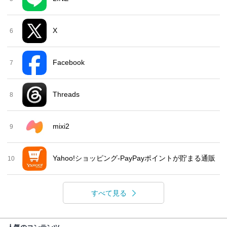
X
6
Facebook
7
Threads
8
mixi2
9
Yahoo!ショッピング-PayPayポイントが貯まる通販
10
すべて見る