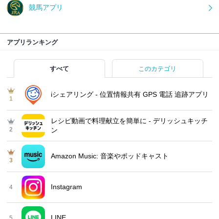
競馬アプリ
アプリランキング
すべて
このカテゴリ
iシェアリング - 位置情報共有 GPS 電話 追跡アプリ
1
レシピ動画で料理献立を簡単‪に - デリッシュキッチ
2
ン
Amazon Music: 音楽やポッドキャスト
3
Instagram
4
LINE
5