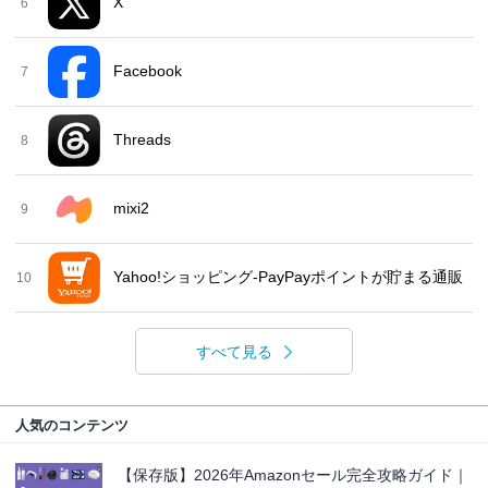
X
6
Facebook
7
Threads
8
mixi2
9
Yahoo!ショッピング-PayPayポイントが貯まる通販
10
すべて見る
人気のコンテンツ
【保存版】2026年Amazonセール完全攻略ガイド｜