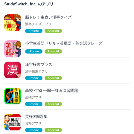
StudySwitch, Inc. のアプリ
脳トレ！虫食い漢字クイズ
漢字クイズアプリ
iPhone
Android
小学生英語ドリル - 英単語・英会話フレーズ
iPhone
Android
漢字検索プラス
漢字検索アプリ
iPhone
Android
高校 生物 一問一答＆演習問題
生物アプリ
iPhone
Android
英検®問題集
資格アプリ
iPhone
Android