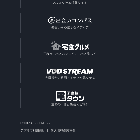
スマホゲーム情報サイト
出会いを応援するメディア
宅食をもっとおいしく、もっと楽しく
今日観たい映画・ドラマが見つかる
運命の一冊と出会える場所
©2007-2026 Nyle Inc.
アプリブ利用規約
個人情報保護方針