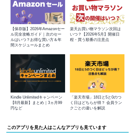
【保存版】2026年Amazonセー
楽天お買い物マラソン次回は
ル完全攻略ガイド｜次のセー
いつ？【2026年5月】開催日
ルはいつ？お得な買い方＆年
程・買う順番の注意点
間スケジュールまとめ
Kindle Unlimitedキャンペーン
「楽天市場」18日と5と0のつ
【8月最新】まとめ｜3ヵ月99
く日はどちらが得？ 会員ラン
円など
クごとの違いを解説
このアプリを見た人はこんなアプリも見ています