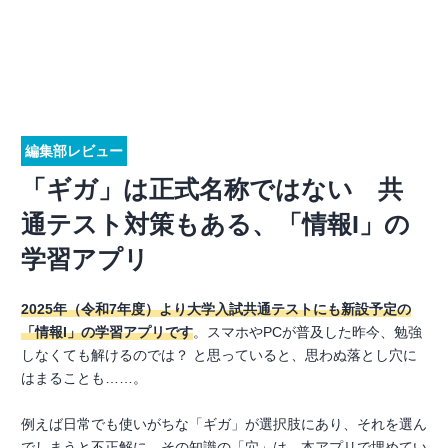
編集部レビュー
「ギガ」は正式名称ではない 共
通テスト対策もある、「情報I」の
学習アプリ
2025年（令和7年度）より大学入試共通テストにも新設予定の
「情報I」の学習アプリです
。スマホやPCが普及した昨今、勉強
しなくても解けるのでは？ と思っていると、思わぬ落とし穴に
はまることも……。
例えば日常でも使いがちな「ギガ」が選択肢にあり、それを選ん
でしまうと不正解に。その知識の「穴」は、本アプリで埋めてい