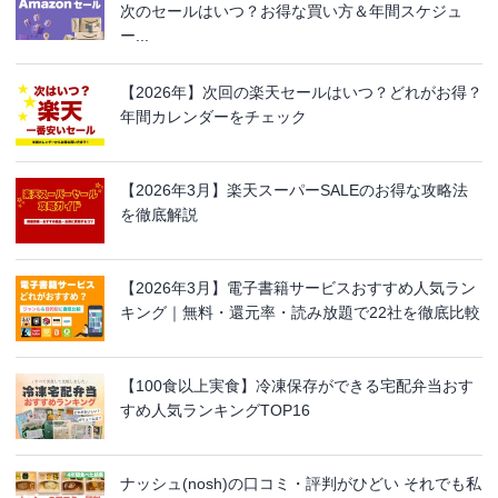
次のセールはいつ？お得な買い方＆年間スケジュ
ー...
【2026年】次回の楽天セールはいつ？どれがお得？
年間カレンダーをチェック
【2026年3月】楽天スーパーSALEのお得な攻略法
を徹底解説
【2026年3月】電子書籍サービスおすすめ人気ラン
キング｜無料・還元率・読み放題で22社を徹底比較
【100食以上実食】冷凍保存ができる宅配弁当おす
すめ人気ランキングTOP16
ナッシュ(nosh)の口コミ・評判がひどい それでも私