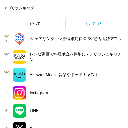
アプリランキング
すべて
このカテゴリ
iシェアリング - 位置情報共有 GPS 電話 追跡アプリ
1
レシピ動画で料理献立を簡単‪に - デリッシュキッチ
2
ン
Amazon Music: 音楽やポッドキャスト
3
Instagram
4
LINE
5