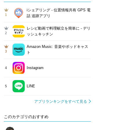
iシェアリング - 位置情報共有 GPS 電
1
話 追跡アプリ
レシピ動画で料理献立を簡単‪に - デリ
2
ッシュキッチン
Amazon Music: 音楽やポッドキャス
3
ト
Instagram
4
LINE
5
アプリランキングをすべて見る
このカテゴリのおすすめ