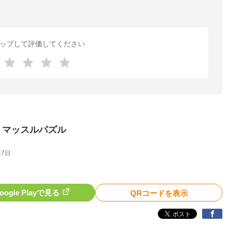
ップして評価してください
- マッスルパズル
17日
oogle Playで見る
QRコードを表示