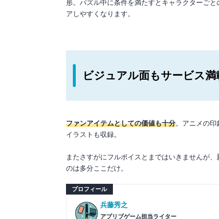
形。パズル中に条件を満たすとキャラクターごと
アしやすくなります。
ビジュアル面もサービス満
ファンアイテムとしての価値も十分
。アニメの印
イラストも収録。
またさすがにフルボイスとまではいきませんが、
のは多分ここだけ。
プロフィール
兵藤秀之
アプリブゲーム担当ライター