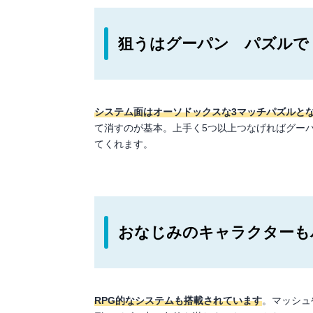
狙うはグーパン パズルで
システム面はオーソドックスな3マッチパズルと
て消すのが基本。上手く5つ以上つなげればグー
てくれます。
おなじみのキャラクターも
RPG的なシステムも搭載されています
。マッシュ