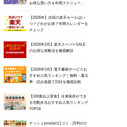
お得な買い方＆年間スケジュー...
【2026年】次回の楽天セールはい
つ？どれがお得？年間カレンダーを
チェック
【2026年3月】楽天スーパーSALE
のお得な攻略法を徹底解説
【2026年3月】電子書籍サービスお
すすめ人気ランキング｜無料・還元
率・読み放題で22社を徹底比較
【100食以上実食】冷凍保存ができ
る宅配弁当おすすめ人気ランキング
TOP16
ナッシュ(nosh)の口コミ・評判がひ