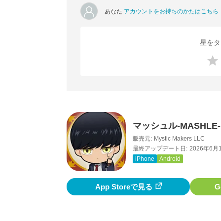
あなた
アカウントをお持ちのかたはこちら
星をタ
マッシュル-MASHLE
販売元:
Mystic Makers LLC
最終アップデート日:
2026年6月
iPhone
Android
App Storeで見る
G