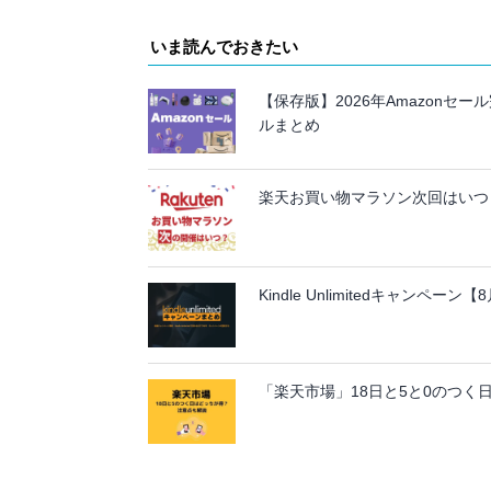
いま読んでおきたい
【保存版】2026年Amazon
ルまとめ
楽天お買い物マラソン次回はいつ？
Kindle Unlimitedキャンペ
「楽天市場」18日と5と0のつく