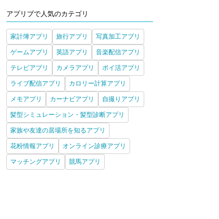
アプリブで人気のカテゴリ
家計簿アプリ
旅行アプリ
写真加工アプリ
ゲームアプリ
英語アプリ
音楽配信アプリ
テレビアプリ
カメラアプリ
ポイ活アプリ
ライブ配信アプリ
カロリー計算アプリ
メモアプリ
カーナビアプリ
自撮りアプリ
髪型シミュレーション・髪型診断アプリ
家族や友達の居場所を知るアプリ
花粉情報アプリ
オンライン診療アプリ
マッチングアプリ
競馬アプリ