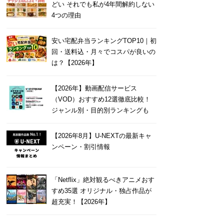
どい それでも私が4年間解約しない
4つの理由
安い宅配弁当ランキングTOP10｜初
回・送料込・月々でコスパが良いの
は？【2026年】
【2026年】動画配信サービス
（VOD）おすすめ12選徹底比較！
ジャンル別・目的別ランキングも
【2026年8月】U-NEXTの最新キャ
ンペーン・割引情報
「Netflix」絶対観るべきアニメおす
すめ35選 オリジナル・独占作品が
超充実！【2026年】