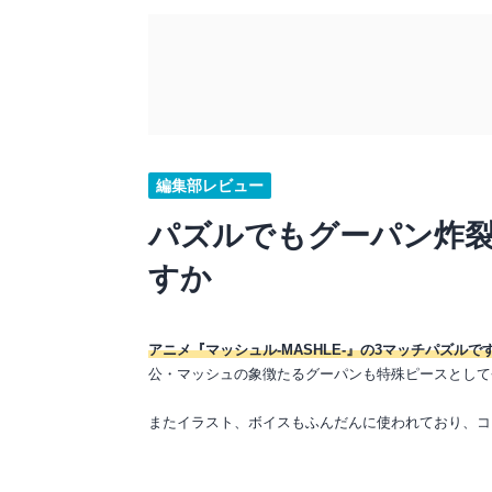
編集部レビュー
パズルでもグーパン炸裂
すか
アニメ『マッシュル-MASHLE-』の3マッチパズルで
公・マッシュの象徴たるグーパンも特殊ピースとして
またイラスト、ボイスもふんだんに使われており、コ