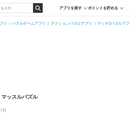
アプリを探す
ポイントを貯める
プリ
パズルゲームアプリ
アクションパズルアプリ
マッチ3パズルアプ
- マッスルパズル
17日