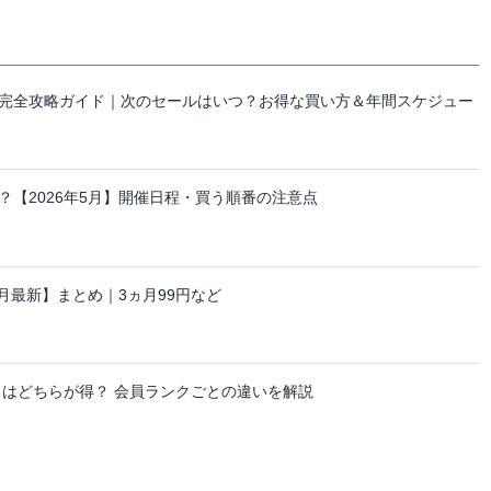
セール完全攻略ガイド｜次のセールはいつ？お得な買い方＆年間スケジュー
【2026年5月】開催日程・買う順番の注意点
ーン【8月最新】まとめ｜3ヵ月99円など
日はどちらが得？ 会員ランクごとの違いを解説