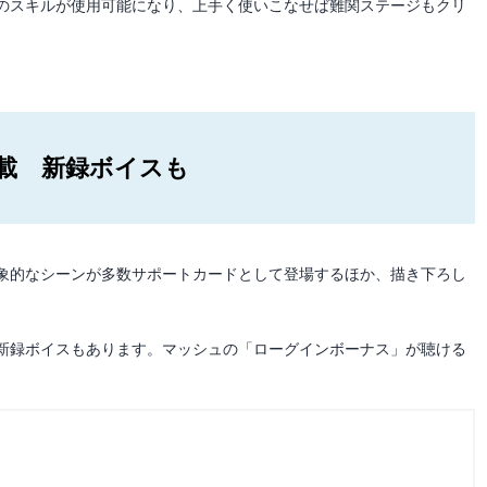
のスキルが使用可能になり、上手く使いこなせば難関ステージもクリ
載 新録ボイスも
象的なシーンが多数サポートカードとして登場するほか、描き下ろし
新録ボイスもあります。マッシュの「ローグインボーナス」が聴ける