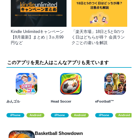
Kindle Unlimitedキャンペーン
「楽天市場」18日と5と0のつ
【8月最新】まとめ｜3ヵ月99
く日はどちらが得？ 会員ラン
円など
クごとの違いを解説
このアプリを見た人はこんなアプリも見ています
みんゴル
Head Soccer
eFootball™
iPhone
Android
iPhone
Android
iPhone
Android
Basketball Showdown