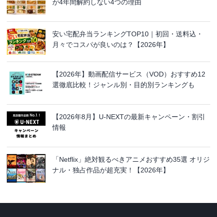
が4年間解約しない4つの理由
安い宅配弁当ランキングTOP10｜初回・送料込・
月々でコスパが良いのは？【2026年】
【2026年】動画配信サービス（VOD）おすすめ12
選徹底比較！ジャンル別・目的別ランキングも
【2026年8月】U-NEXTの最新キャンペーン・割引
情報
「Netflix」絶対観るべきアニメおすすめ35選 オリジ
ナル・独占作品が超充実！【2026年】