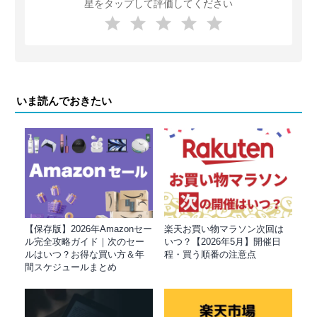
星をタップして評価してください
いま読んでおきたい
【保存版】2026年Amazonセー
楽天お買い物マラソン次回は
ル完全攻略ガイド｜次のセー
いつ？【2026年5月】開催日
ルはいつ？お得な買い方＆年
程・買う順番の注意点
間スケジュールまとめ