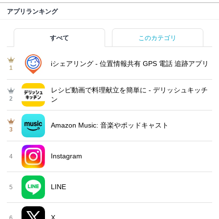
アプリランキング
すべて
このカテゴリ
iシェアリング - 位置情報共有 GPS 電話 追跡アプリ
1
レシピ動画で料理献立を簡単‪に - デリッシュキッチ
2
ン
Amazon Music: 音楽やポッドキャスト
3
Instagram
4
LINE
5
X
6