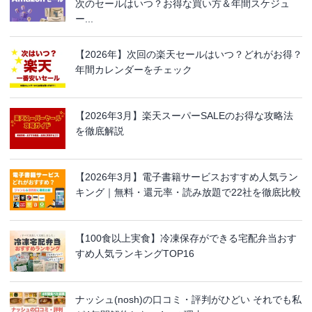
次のセールはいつ？お得な買い方＆年間スケジュ
ー...
【2026年】次回の楽天セールはいつ？どれがお得？
年間カレンダーをチェック
【2026年3月】楽天スーパーSALEのお得な攻略法
を徹底解説
【2026年3月】電子書籍サービスおすすめ人気ラン
キング｜無料・還元率・読み放題で22社を徹底比較
【100食以上実食】冷凍保存ができる宅配弁当おす
すめ人気ランキングTOP16
ナッシュ(nosh)の口コミ・評判がひどい それでも私