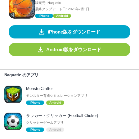
販売元:
Naquatic
最終アップデート日:
2023年7月1日
iPhone
Android
iPhone版をダウンロード
Android版をダウンロード
Naquatic のアプリ
MonsterCrafter
モンスター育成シミュレーションアプリ
iPhone
Android
サッカー・クリッカー (Football Clicker)
クリッカーゲームアプリ
iPhone
Android