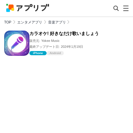
TOP
エンタメアプリ
音楽アプリ
カラオケ! 好きなだけ歌いましょう
販売元:
Yokee Music
最終アップデート日:
2024年1月19日
iPhone
Android