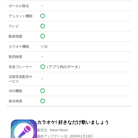
－
ボーカル除去
デュエット機能
テレビ
動画視聴
ソロ
カラオケ機能
－
歌詞検索
（アプリ内のデータ）
音楽プレーヤー
定額音楽配信サ
－
ービス
SNS機能
曲名検索
カラオケ! 好きなだけ歌いましょう
販売元:
Yokee Music
最終アップデート日:
2024年1月19日