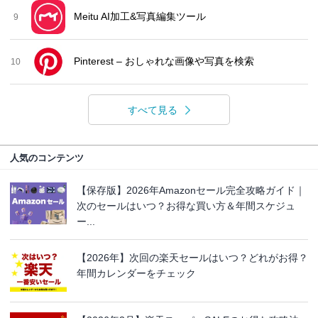
Meitu AI加工&写真編集ツール
9
Pinterest – おしゃれな画像や写真を検索
10
すべて見る
人気のコンテンツ
【保存版】2026年Amazonセール完全攻略ガイド｜
次のセールはいつ？お得な買い方＆年間スケジュ
ー...
【2026年】次回の楽天セールはいつ？どれがお得？
年間カレンダーをチェック