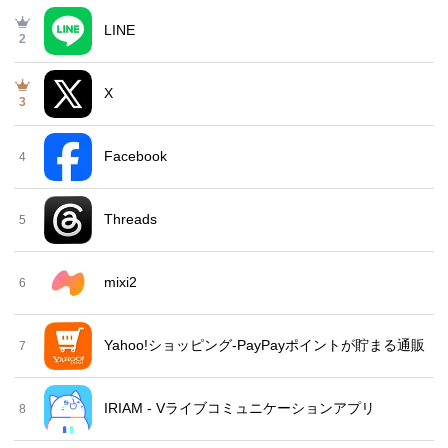
LINE
2
X
3
Facebook
4
Threads
5
mixi2
6
Yahoo!ショッピング-PayPayポイントが貯まる通販
7
IRIAM - Vライブコミュニケーションアプリ
8