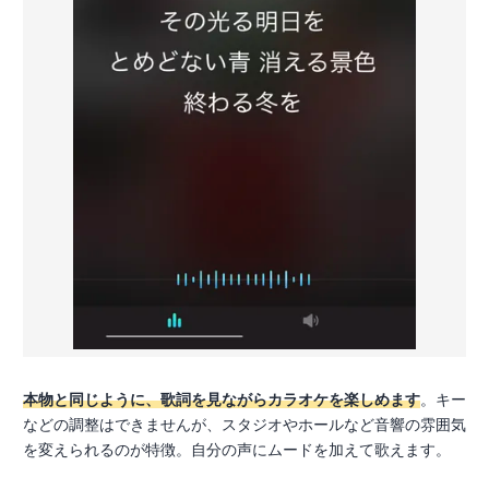
本物と同じように、歌詞を見ながらカラオケを楽しめます
。キー
などの調整はできませんが、スタジオやホールなど音響の雰囲気
を変えられるのが特徴。自分の声にムードを加えて歌えます。