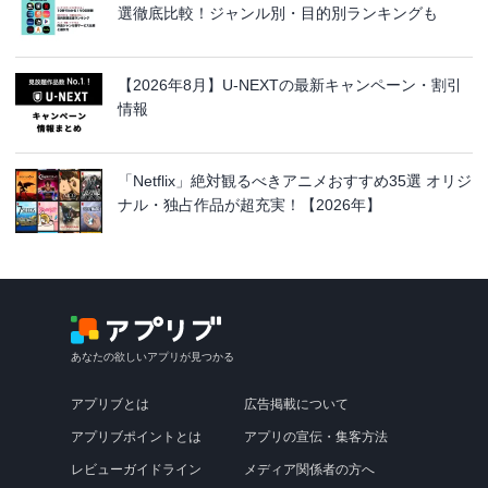
選徹底比較！ジャンル別・目的別ランキングも
【2026年8月】U-NEXTの最新キャンペーン・割引
情報
「Netflix」絶対観るべきアニメおすすめ35選 オリジ
ナル・独占作品が超充実！【2026年】
あなたの欲しいアプリが見つかる
アプリブとは
広告掲載について
アプリブポイントとは
アプリの宣伝・集客方法
レビューガイドライン
メディア関係者の方へ