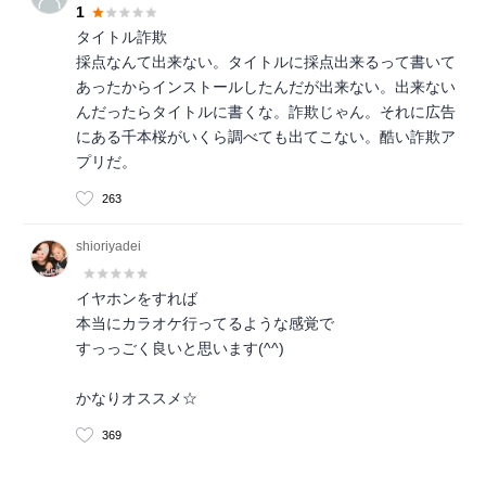
1
タイトル詐欺
採点なんて出来ない。タイトルに採点出来るって書いて
あったからインストールしたんだが出来ない。出来ない
んだったらタイトルに書くな。詐欺じゃん。それに広告
にある千本桜がいくら調べても出てこない。酷い詐欺ア
プリだ。
263
shioriyadei
イヤホンをすれば
本当にカラオケ行ってるような感覚で
すっっごく良いと思います(^^)
かなりオススメ☆
369