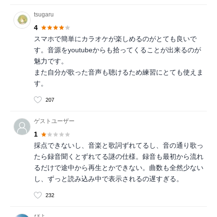
tsugaru
4
スマホで簡単にカラオケが楽しめるのがとても良いで
す。音源をyoutubeからも拾ってくることが出来るのが
魅力です。
また自分が歌った音声も聴けるため練習にとても使えま
す。
207
ゲストユーザー
1
採点できないし、音楽と歌詞ずれてるし、音の通り歌っ
たら録音聞くとずれてる謎の仕様。録音も最初から流れ
るだけで途中から再生とかできない。曲数も全然少ない
し、ずっと読み込み中で表示されるの遅すぎる。
232
ぴよ