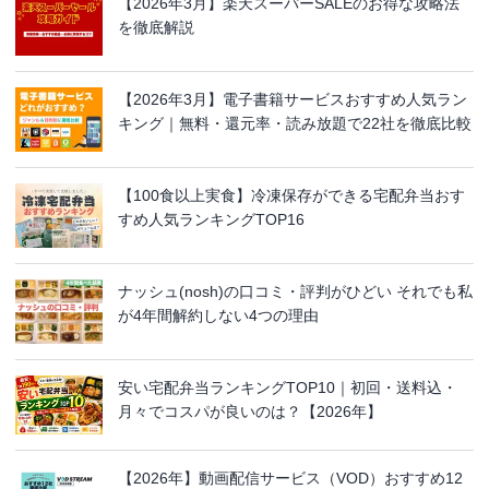
【2026年3月】楽天スーパーSALEのお得な攻略法
を徹底解説
【2026年3月】電子書籍サービスおすすめ人気ラン
キング｜無料・還元率・読み放題で22社を徹底比較
【100食以上実食】冷凍保存ができる宅配弁当おす
すめ人気ランキングTOP16
ナッシュ(nosh)の口コミ・評判がひどい それでも私
が4年間解約しない4つの理由
安い宅配弁当ランキングTOP10｜初回・送料込・
月々でコスパが良いのは？【2026年】
【2026年】動画配信サービス（VOD）おすすめ12