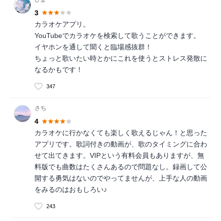
3
カラオケアプリ。
YouTubeでカラオケを検索して歌うことができます。
イヤホンを通して聞くと臨場感抜群！
ちょっと歌いたい時とかにこれを使うとストレス発散に
なるかもです！
347
さち
4
カラオケに行かなくても楽しく歌えるじゃん！と思った
アプリです。歌詞付きの動画が、歌のタイミングに合わ
せて出てきます。VIPという有料会員もありますが、無
料版でも曲数はたくさんあるので問題なし。録画して公
開する勇気はないのでやってませんが、上手な人の動画
をみるのはおもしろい♪
243