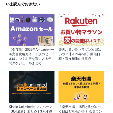
いま読んでおきたい
【保存版】2026年Amazonセー
楽天お買い物マラソン次回は
ル完全攻略ガイド｜次のセー
いつ？【2026年5月】開催日
ルはいつ？お得な買い方＆年
程・買う順番の注意点
間スケジュールまとめ
Kindle Unlimitedキャンペーン
「楽天市場」18日と5と0のつ
【8月最新】まとめ｜3ヵ月99
く日はどちらが得？ 会員ラン