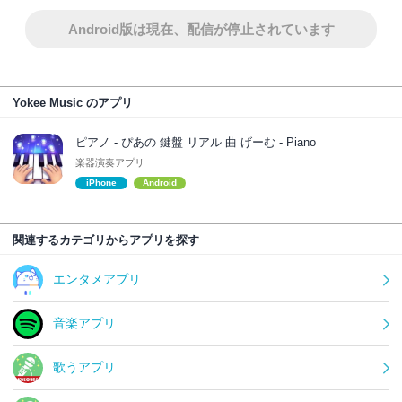
Android版は現在、配信が停止されています
Yokee Music のアプリ
ピアノ - ぴあの 鍵盤 リアル 曲 げーむ - Piano
楽器演奏アプリ
iPhone
Android
関連するカテゴリからアプリを探す
エンタメアプリ
音楽アプリ
歌うアプリ