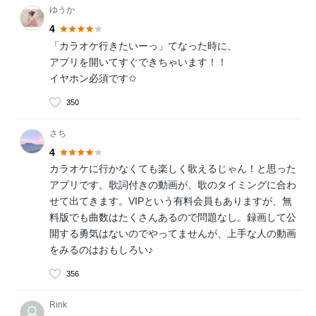
ゆうか
4
「カラオケ行きたいーっ」てなった時に、
アプリを開いてすぐできちゃいます！！
イヤホン必須です✩
350
さち
4
カラオケに行かなくても楽しく歌えるじゃん！と思った
アプリです。歌詞付きの動画が、歌のタイミングに合わ
せて出てきます。VIPという有料会員もありますが、無
料版でも曲数はたくさんあるので問題なし。録画して公
開する勇気はないのでやってませんが、上手な人の動画
をみるのはおもしろい♪
356
Rink