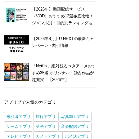
【2026年】動画配信サービス
（VOD）おすすめ12選徹底比較！
ジャンル別・目的別ランキングも
【2026年8月】U-NEXTの最新キャ
ンペーン・割引情報
「Netflix」絶対観るべきアニメおす
すめ35選 オリジナル・独占作品が
超充実！【2026年】
アプリブで人気のカテゴリ
家計簿アプリ
旅行アプリ
写真加工アプリ
ゲームアプリ
英語アプリ
音楽配信アプリ
テレビアプリ
カメラアプリ
ポイ活アプリ