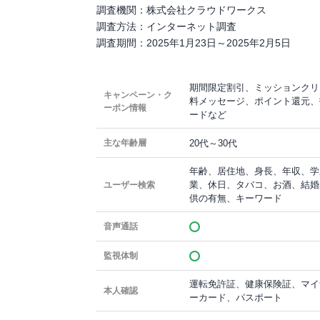
調査機関：株式会社クラウドワークス
調査方法：インターネット調査
調査期間：2025年1月23日～2025年2月5日
期間限定割引、ミッションクリ
キャンペーン・ク
料メッセージ、ポイント還元、
ーポン情報
ードなど
20代～30代
主な年齢層
年齢、居住地、身長、年収、学
業、休日、タバコ、お酒、結婚
ユーザー検索
供の有無、キーワード
音声通話
監視体制
運転免許証、健康保険証、マイ
本人確認
ーカード、パスポート