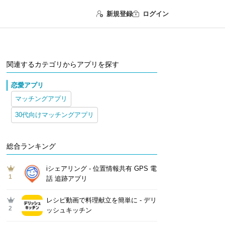
新規登録
ログイン
関連するカテゴリからアプリを探す
恋愛アプリ
マッチングアプリ
30代向けマッチングアプリ
総合ランキング
iシェアリング - 位置情報共有 GPS 電
1
話 追跡アプリ
レシピ動画で料理献立を簡単‪に - デリ
2
ッシュキッチン