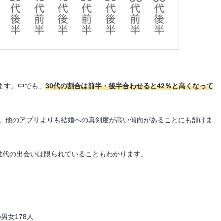
ります。中でも、
30代の割合は前半・後半合わせると42％と高くなって
と、他のアプリよりも結婚への真剣度が高い傾向があることにも頷けま
い世代の出会いは限られていることもわかります。
男女178人