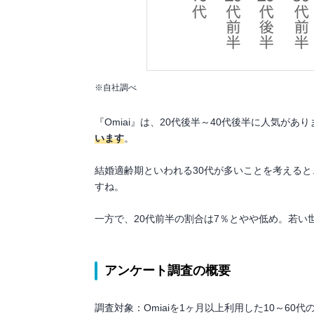
※自社調べ
『Omiai』は、20代後半～40代後半に人気があ
います
。
結婚適齢期といわれる30代が多いことを考える
すね。
一方で、20代前半の割合は7％とやや低め。若
アンケート調査の概要
調査対象：Omiaiを1ヶ月以上利用した10～60代の