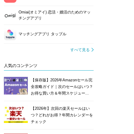
Omiai(オミアイ) 恋活・婚活のためのマッ
チングアプリ
マッチングアプリ タップル
すべて見る
人気のコンテンツ
【保存版】2026年Amazonセール完
全攻略ガイド｜次のセールはいつ？
お得な買い方＆年間スケジュー...
【2026年】次回の楽天セールはい
つ？どれがお得？年間カレンダーを
チェック