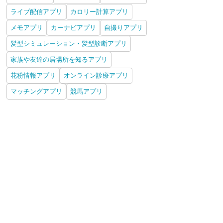
ライブ配信アプリ
カロリー計算アプリ
メモアプリ
カーナビアプリ
自撮りアプリ
髪型シミュレーション・髪型診断アプリ
家族や友達の居場所を知るアプリ
花粉情報アプリ
オンライン診療アプリ
マッチングアプリ
競馬アプリ