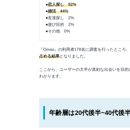
●
恋人探し 52%
●
婚活 44%
●友達探し 2%
●遊び目的 2%
●その他 0%
『Omiai』の利用者178名に調査を行ったところ
占める結果
となりました。
ここから、ユーザーの大半が真剣な出会いを目的
わかります。
年齢層は20代後半~40代後