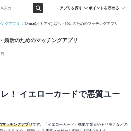
アプリを探す
ポイントを貯める
チングアプリ
Omiai(オミアイ) 恋活・婚活のためのマッチングアプリ
 恋活・婚活のためのマッチングアプリ
4日
レ！ イエローカードで悪質ユー
のマッチングアプリ
です。「イエローカード」機能で業者やヤリモクなどの
活をする上で、邪魔になる悪質ユーザーを瞬時に判別できます。