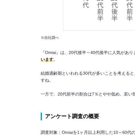
※自社調べ
『Omiai』は、20代後半～40代後半に人気があ
います
。
結婚適齢期といわれる30代が多いことを考える
すね。
一方で、20代前半の割合は7％とやや低め。若
アンケート調査の概要
調査対象：Omiaiを1ヶ月以上利用した10～60代の