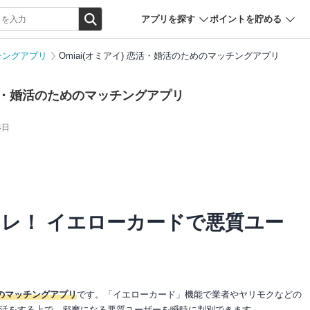
アプリを探す
ポイントを貯める
チングアプリ
Omiai(オミアイ) 恋活・婚活のためのマッチングアプリ
 恋活・婚活のためのマッチングアプリ
4日
レ！ イエローカードで悪質ユー
のマッチングアプリ
です。「イエローカード」機能で業者やヤリモクなどの
活をする上で、邪魔になる悪質ユーザーを瞬時に判別できます。