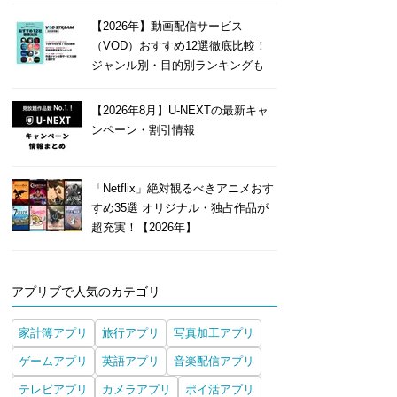
【2026年】動画配信サービス
（VOD）おすすめ12選徹底比較！
ジャンル別・目的別ランキングも
【2026年8月】U-NEXTの最新キャ
ンペーン・割引情報
「Netflix」絶対観るべきアニメおす
すめ35選 オリジナル・独占作品が
超充実！【2026年】
アプリブで人気のカテゴリ
家計簿アプリ
旅行アプリ
写真加工アプリ
ゲームアプリ
英語アプリ
音楽配信アプリ
テレビアプリ
カメラアプリ
ポイ活アプリ