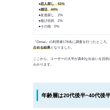
●
恋人探し 52%
●
婚活 44%
●友達探し 2%
●遊び目的 2%
●その他 0%
『Omiai』の利用者178名に調査を行ったところ
占める結果
となりました。
ここから、ユーザーの大半が真剣な出会いを目的
わかります。
年齢層は20代後半~40代後