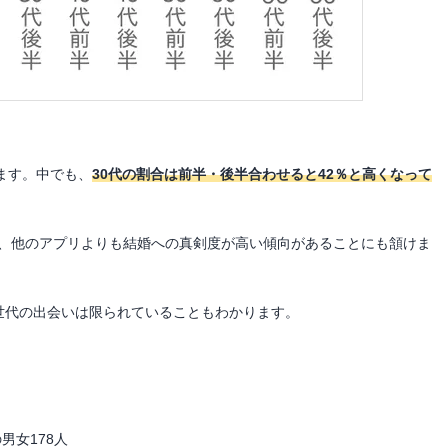
ります。中でも、
30代の割合は前半・後半合わせると42％と高くなって
と、他のアプリよりも結婚への真剣度が高い傾向があることにも頷けま
い世代の出会いは限られていることもわかります。
男女178人