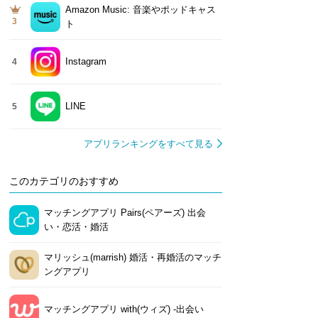
Amazon Music: 音楽やポッドキャス
3
ト
Instagram
4
LINE
5
アプリランキングをすべて見る
このカテゴリのおすすめ
マッチングアプリ Pairs(ペアーズ) 出会
い・恋活・婚活
マリッシュ(marrish) 婚活・再婚活のマッチ
ングアプリ
マッチングアプリ with(ウィズ) -出会い