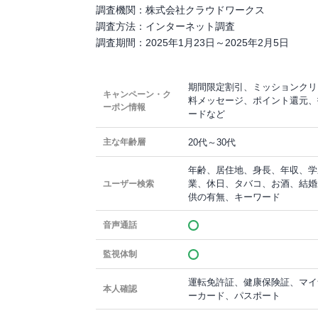
調査機関：株式会社クラウドワークス
調査方法：インターネット調査
調査期間：2025年1月23日～2025年2月5日
期間限定割引、ミッションクリ
キャンペーン・ク
料メッセージ、ポイント還元、
ーポン情報
ードなど
20代～30代
主な年齢層
年齢、居住地、身長、年収、学
業、休日、タバコ、お酒、結婚
ユーザー検索
供の有無、キーワード
音声通話
監視体制
運転免許証、健康保険証、マイ
本人確認
ーカード、パスポート