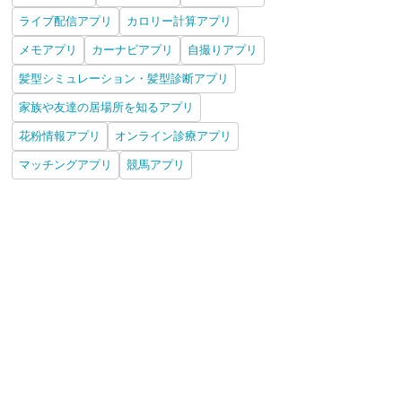
ライブ配信アプリ
カロリー計算アプリ
メモアプリ
カーナビアプリ
自撮りアプリ
髪型シミュレーション・髪型診断アプリ
家族や友達の居場所を知るアプリ
花粉情報アプリ
オンライン診療アプリ
マッチングアプリ
競馬アプリ