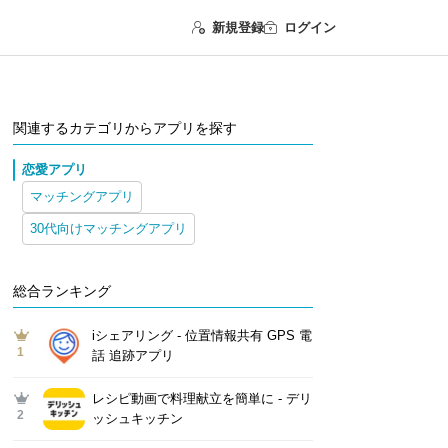
新規登録
ログイン
関連するカテゴリからアプリを探す
恋愛アプリ
マッチングアプリ
30代向けマッチングアプリ
総合ランキング
iシェアリング - 位置情報共有 GPS 電
1
話 追跡アプリ
レシピ動画で料理献立を簡単‪に - デリ
2
ッシュキッチン