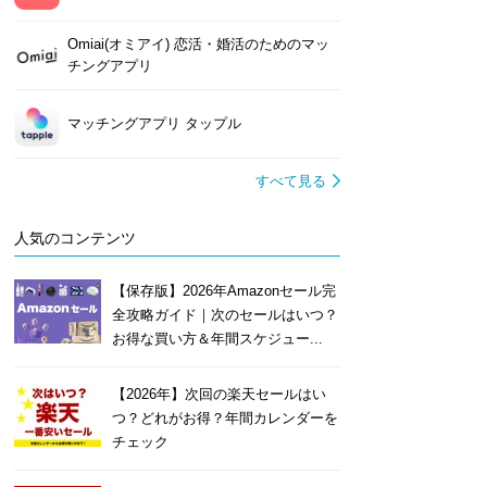
Omiai(オミアイ) 恋活・婚活のためのマッ
チングアプリ
マッチングアプリ タップル
すべて見る
人気のコンテンツ
【保存版】2026年Amazonセール完
全攻略ガイド｜次のセールはいつ？
お得な買い方＆年間スケジュー...
【2026年】次回の楽天セールはい
つ？どれがお得？年間カレンダーを
チェック