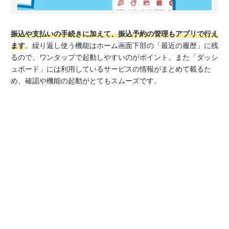
振込や支払いの手続きに加えて、振込予約の管理もアプリで行え
ます
。繰り返し使う機能はホーム画面下部の「最近の履歴」に残
るので、ワンタップで起動しやすいのがポイント。また「ダッシ
ュボード」には利用しているサービスの情報がまとめて載るた
め、確認や機能の起動がとてもスムーズです。