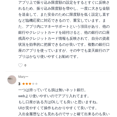
アプリ上で振り込み限度額の設定をするとすぐに反映さ
れるため、振り込み限度額を増やし、一度に大きな金額
を送金して、また安全のために限度額を低く設定し直す
など臨機応変に対応できるので、重宝しています。ま
た、アプリ内にマネーサポートという項目があり、他の
銀行やクレジットカードを紐付けると、他の銀行の口座
残高やクレジットカード情報も反映されて、自分の資産
状況を効率的に把握できるのが良いです。複数の銀行口
座のアプリを使っていますが、その中でも楽天銀行のア
プリはかなり使いやすくお勧めです。
0
Maryー
3
一つは持っていても損は無いネット銀行。
webより使いやすいのでアプリ入れてます。
もし口座がある方はDLしても良いと思いますね。
UIが見やすくて操作もわかりやすくて良いです。
入出金履歴なども見れるのでサッと確て出来るのも良い