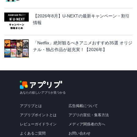
【2026年8月】U-NEXTの最新キャンペーン・割引
情報
「Netflix」絶対観るべきアニメおすすめ35選 オリジ
ナル・独占作品が超充実！【2026年】
あなたの欲しいアプリが見つかる
アプリブとは
広告掲載について
アプリブポイントとは
アプリの宣伝・集客方法
レビューガイドライン
メディア関係者の方へ
よくあるご質問
お問い合わせ