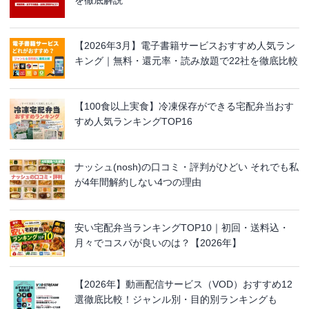
【2026年3月】電子書籍サービスおすすめ人気ラン
キング｜無料・還元率・読み放題で22社を徹底比較
【100食以上実食】冷凍保存ができる宅配弁当おす
すめ人気ランキングTOP16
ナッシュ(nosh)の口コミ・評判がひどい それでも私
が4年間解約しない4つの理由
安い宅配弁当ランキングTOP10｜初回・送料込・
月々でコスパが良いのは？【2026年】
【2026年】動画配信サービス（VOD）おすすめ12
選徹底比較！ジャンル別・目的別ランキングも