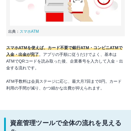
出典：
スマホATM
スマホATMを使えば、カード不要で銀行ATM・コンビニATMで
入金・出金が完了
。アプリの手順に従うだけでよく、基本は
ATMでQRコードを読み取った後、企業番号を入力して入金・出
金する流れです。
ATM手数料は会員ステージに応じ、最大月7回まで0円。カード
利用の手間が減り、かつ細かな出費が抑えられます。
資産管理ツールで全体の流れを見える