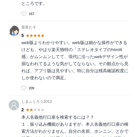
ところです。
167
室長たそ
5
web版よりわかりやすい。web版は細かな操作ができる
けども、やはり楽天独特の「ステレオタイプのhtml4
感」がムンムンしてて、現代に沿ったwebデザイン性が
損なわれてるような気がしてならない。その観点から見
れば、アプリ版は見やすい。特に自分は残高確認程度に
しか使わないので満足。
209
しまふくろう2012
2
本人名義他行口座を検索するには？？
１．振り込み機能がありますが、本人名義他行口座の検
索方法がわかりません。自分の名前、ホンニン、とかで