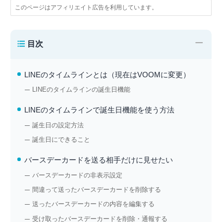
このページはアフィリエイト広告を利用しています。
−
目次
LINEのタイムラインとは（現在はVOOMに変更）
LINEのタイムラインの誕生日機能
LINEのタイムラインで誕生日機能を使う方法
誕生日の設定方法
誕生日にできること
バースデーカードを送る相手だけに見せたい
バースデーカードの非表示設定
間違って送ったバースデーカードを削除する
送ったバースデーカードの内容を編集する
受け取ったバースデーカードを削除・通報する