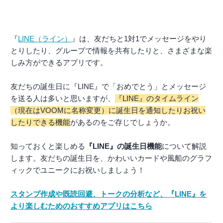
『
LINE（ライン）
』は、友だちと1対1でメッセージをやり
とりしたり、グループで情報を共有したりと、さまざまな楽
しみ方ができるアプリです。
友だちの誕生日に『LINE』で「おめでとう」とメッセージ
を送る人は多いと思いますが、
『LINE』のタイムライン
（現在はVOOMに名称変更）に誕生日を通知したりお祝い
したりできる機能
があるのをご存じでしょうか。
知っておくと楽しめる
『LINE』の誕生日機能
について解説
します。友だちの誕生日を、かわいいカードや風船のグラフ
ィックでユニークにお祝いしましょう！
スタンプ作成や既読回避、トークの分析など、『LINE』を
より楽しむためのおすすめアプリはこちら