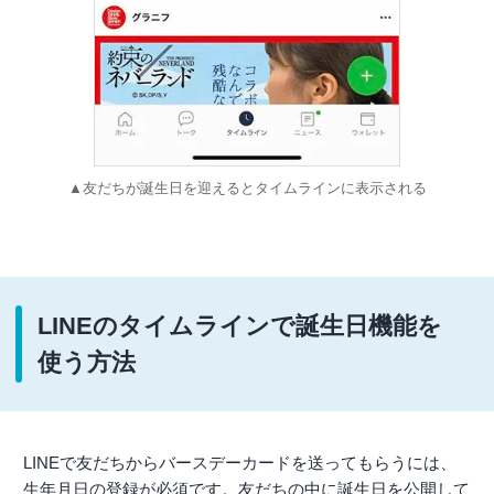
▲友だちが誕生日を迎えるとタイムラインに表示される
LINEのタイムラインで誕生日機能を
使う方法
LINEで友だちからバースデーカードを送ってもらうには、
生年月日の登録が必須です。友だちの中に誕生日を公開して