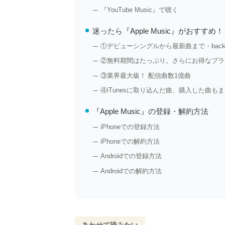
『YouTube Music』で聴く
迷ったら『Apple Music』がおすすめ
①デビューシングルから最新曲まで・back 
②無料期間はたっぷり。さらにお得なプラ
③業界最大級！ 配信曲数1億曲
④iTunesに取り込んだ曲、購入した曲も
『Apple Music』の登録・解約方法
iPhoneでの登録方法
iPhoneでの解約方法
Androidでの登録方法
Androidでの解約方法
あわせて読みたい