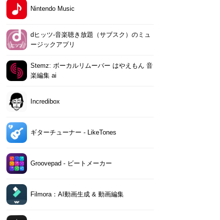
Nintendo Music
dヒッツ-音楽聴き放題（サブスク）のミュ
ージックアプリ
Stemz: ボーカルリムーバー はやえもん 音
楽編集 ai
Incredibox
ギターチューナー - LikeTones
Groovepad - ビートメーカー
Filmora：AI動画生成 & 動画編集