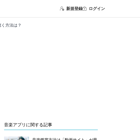
新規登録
ログイン
で聴く方法は？
音楽アプリに関する記事
音楽鑑賞方法は「動画サイト」が最