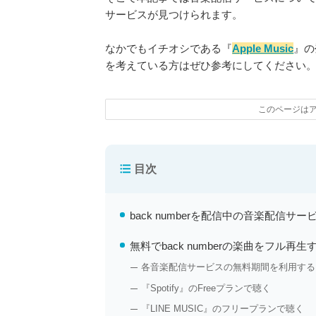
サービスが見つけられます。
なかでもイチオシである『
Apple Music
』の
を考えている方はぜひ参考にしてください
このページは
目次
back numberを配信中の音楽配信サー
無料でback numberの楽曲をフル再生
各音楽配信サービスの無料期間を利用する
『Spotify』のFreeプランで聴く
『LINE MUSIC』のフリープランで聴く