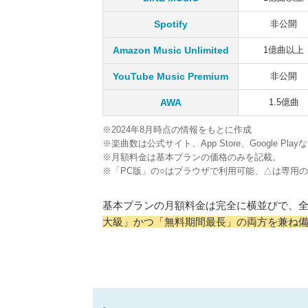
Spotify
非公開
Amazon Music Unlimited
1億曲以上
YouTube Music Premium
非公開
AWA
1.5億曲
※2024年8月時点の情報をもとに作成
※楽曲数は公式サイト、App Store、Google Pl
※月額料金は基本プランの価格のみを記載。
※「PC版」の○はブラウザで利用可能、△は専用
基本プランの月額料金は完全に横並びで、
大級」かつ「無料期間最長」の両方を兼ね備えて