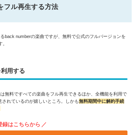
楽曲をフル再生する方法
ack numberの楽曲ですが、無料で公式のフルバージョンを
す。
を利用する
間は無料ですべての楽曲をフル再生できるほか、全機能を利用で
ぷり用意されているのが嬉しいところ。しかも
無料期間中に解約手続
。
登録はこちらから