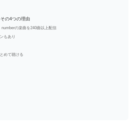
！ その4つの理由
numberの楽曲を240曲以上配信
ンもあり
まとめて聴ける