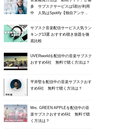
多 サブスクサービスは5割が利用
中 人気はSpotify【独自アンケ...
サブスク音楽配信サービス人気ラン
キング13選 おすすめ聴き放題を徹
底比較
UVERworldを配信中の音楽サブスク
おすすめ6社 無料で聴く方法は？
平井堅を配信中の音楽サブスクおす
すめ6社 無料で聴く方法は？
Mrs. GREEN APPLEを配信中の音
楽サブスクおすすめ6社 無料で聴
く方法は？