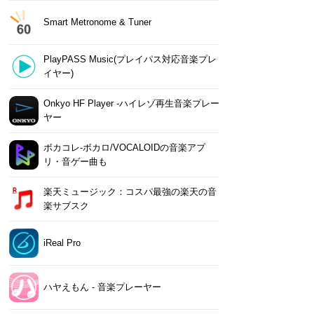
Smart Metronome & Tuner
PlayPASS Music(プレイパス対応音楽プレ
イヤー)
Onkyo HF Player -ハイレゾ再生音楽プレー
ヤー
ボカコレ-ボカロ/VOCALOIDの音楽アプ
リ・音ゲー曲も
楽天ミュージック：コスパ最強の楽天の音
楽サブスク
iReal Pro
ハヤえもん - 音楽プレーヤー