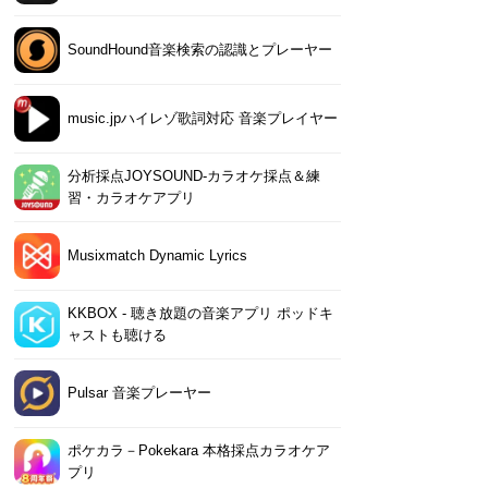
SoundHound音楽検索の認識とプレーヤー
music.jpハイレゾ歌詞対応 音楽プレイヤー
分析採点JOYSOUND-カラオケ採点＆練
習・カラオケアプリ
Musixmatch Dynamic Lyrics
KKBOX - 聴き放題の音楽アプリ ポッドキ
ャストも聴ける
Pulsar 音楽プレーヤー
ポケカラ－Pokekara 本格採点カラオケア
プリ