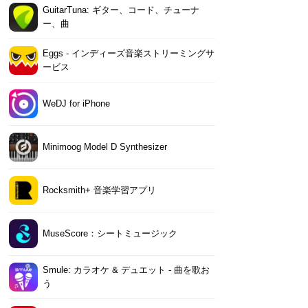
GuitarTuna: ギター、コード、チューナ
ー、曲
Eggs - インディーズ音楽ストリーミングサ
ービス
WeDJ for iPhone
Minimoog Model D Synthesizer
Rocksmith+ 音楽学習アプリ
MuseScore：シートミュージック
Smule: カラオケ & デュエット - 曲を歌お
う