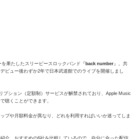
ビューを果たしたスリーピースロックバンド『
back number
』。共
デビュー後わずか2年で日本武道館でのライブを開催しまし
プション（定額制）サービスが解禁されており、Apple Music
スで聴くことができます。
ナップや月額料金が異なり、どれを利用すればいいか迷ってしま
紹介。おすすめの6社を比較しているので、自分に合った配信