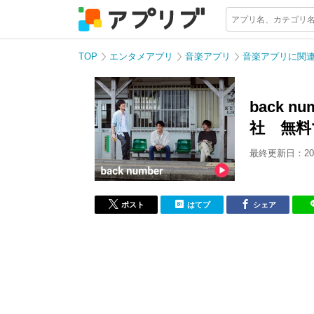
TOP
エンタメアプリ
音楽アプリ
音楽アプリに関
back 
社 無料
最終更新日：202
ポスト
はてブ
シェア