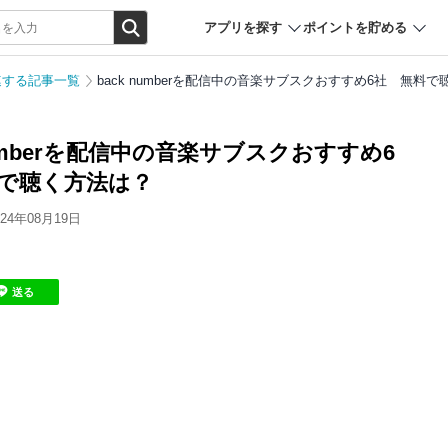
アプリを探す
ポイントを貯める
連する記事一覧
back numberを配信中の音楽サブスクおすすめ6社 無料
numberを配信中の音楽サブスクおすすめ6
で聴く方法は？
4年08月19日
送る