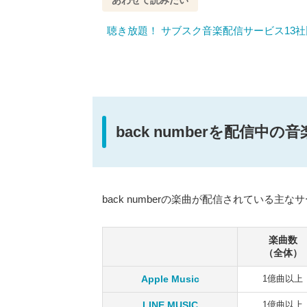
聴き放題！ サブスク音楽配信サービス13
back numberを配信中
back numberの楽曲が配信されている
楽曲数
（全体）
Apple Music
1億曲以上
LINE MUSIC
1億曲以上