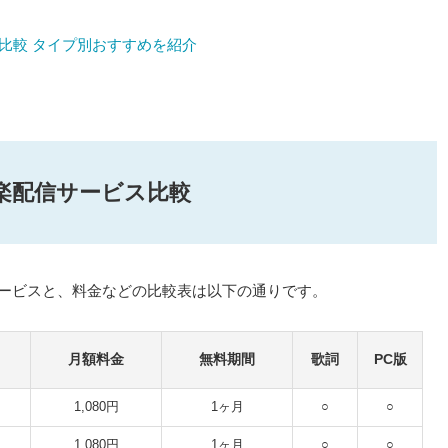
社比較 タイプ別おすすめを紹介
の音楽配信サービス比較
主なサービスと、料金などの比較表は以下の通りです。
月額料金
無料期間
歌詞
PC版
1,080円
1ヶ月
○
○
1,080円
1ヶ月
○
○