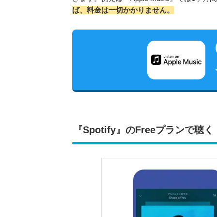
ば、料金は一切かかりません。
『Spotify』のFreeプランで聴く