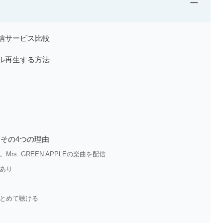
−
楽配信サービス比較
をフル再生する方法
！ その4つの理由
s. GREEN APPLEの楽曲を配信
あり
まとめて聴ける