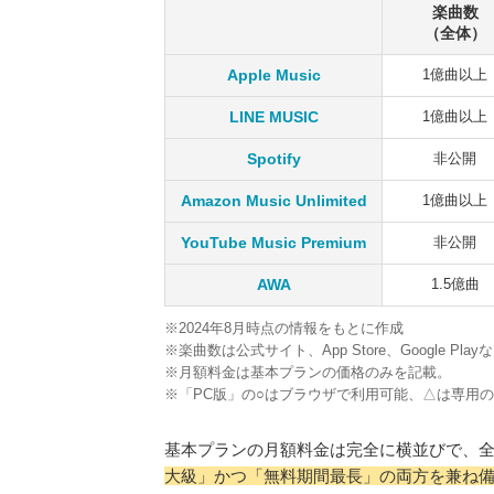
楽曲数
（全体）
Apple Music
1億曲以上
LINE MUSIC
1億曲以上
Spotify
非公開
Amazon Music Unlimited
1億曲以上
YouTube Music Premium
非公開
AWA
1.5億曲
※2024年8月時点の情報をもとに作成
※楽曲数は公式サイト、App Store、Google Pl
※月額料金は基本プランの価格のみを記載。
※「PC版」の○はブラウザで利用可能、△は専用
基本プランの月額料金は完全に横並びで、
大級」かつ「無料期間最長」の両方を兼ね備えて