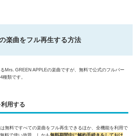
PPLEの楽曲をフル再生する方法
rs. GREEN APPLEの楽曲ですが、無料で公式のフルバー
4種類です。
を利用する
間は無料ですべての楽曲をフル再生できるほか、全機能を利用で
ヶ月間無料で使い放題。しかも
無料期間中に解約手続きをしておけ