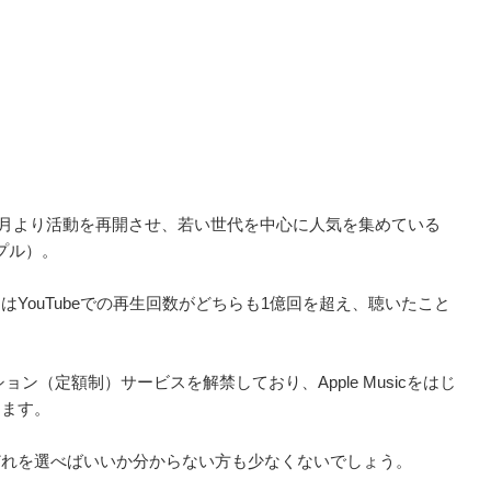
年3月より活動を再開させ、若い世代を中心に人気を集めている
プル）。
はYouTubeでの再生回数がどちらも1億回を超え、聴いたこと
プション（定額制）サービスを解禁しており、Apple Musicをはじ
きます。
どれを選べばいいか分からない方も少なくないでしょう。