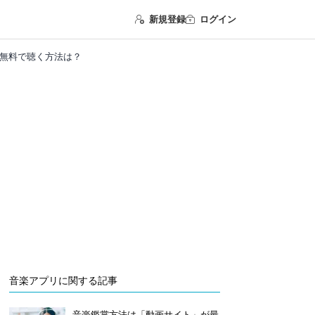
新規登録
ログイン
社 無料で聴く方法は？
音楽アプリに関する記事
音楽鑑賞方法は「動画サイト」が最