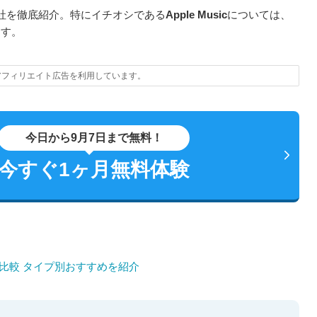
社を徹底紹介。特にイチオシである
Apple Music
については、
ます。
アフィリエイト広告を利用しています。
今日から9月7日まで無料！
今すぐ1ヶ月無料体験
社比較 タイプ別おすすめを紹介