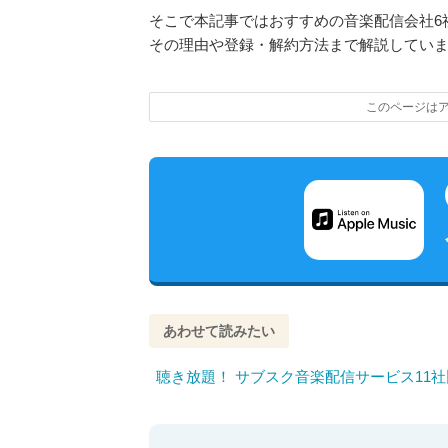
そこで本記事ではおすすめの音楽配信会社6
その理由や登録・解約方法まで解説してい
このページは
あわせて読みたい
聴き放題！ サブスク音楽配信サービス11