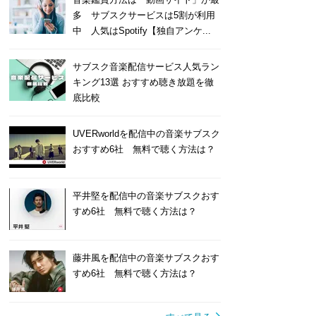
多 サブスクサービスは5割が利用
中 人気はSpotify【独自アンケ...
サブスク音楽配信サービス人気ラン
キング13選 おすすめ聴き放題を徹
底比較
UVERworldを配信中の音楽サブスク
おすすめ6社 無料で聴く方法は？
平井堅を配信中の音楽サブスクおす
すめ6社 無料で聴く方法は？
藤井風を配信中の音楽サブスクおす
すめ6社 無料で聴く方法は？