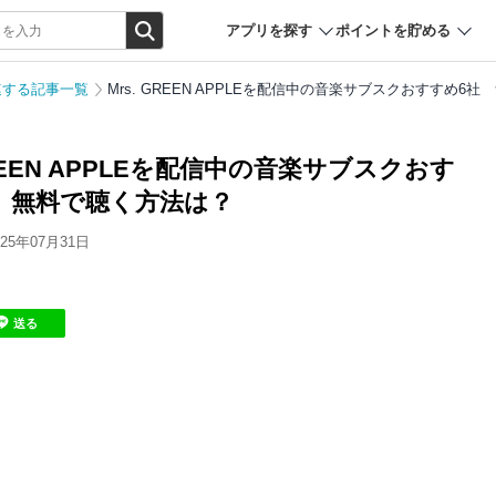
アプリを探す
ポイントを貯める
連する記事一覧
Mrs. GREEN APPLEを配信中の音楽サブスクおすすめ6
GREEN APPLEを配信中の音楽サブスクおす
 無料で聴く方法は？
5年07月31日
送る