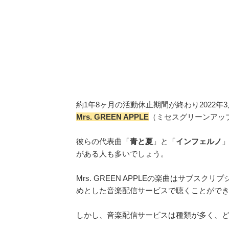
約1年8ヶ月の活動休止期間が終わり2022
Mrs. GREEN APPLE
（ミセスグリーンアッ
彼らの代表曲「
青と夏
」と「
インフェルノ
」
がある人も多いでしょう。
Mrs. GREEN APPLEの楽曲はサブスクリ
めとした音楽配信サービスで聴くことがで
しかし、音楽配信サービスは種類が多く、