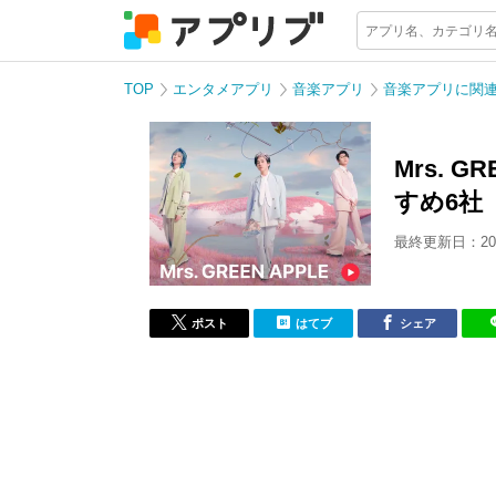
TOP
エンタメアプリ
音楽アプリ
音楽アプリに関
Mrs. 
すめ6社
最終更新日：202
ポスト
はてブ
シェア