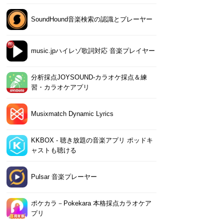
SoundHound音楽検索の認識とプレーヤー
music.jpハイレゾ歌詞対応 音楽プレイヤー
分析採点JOYSOUND-カラオケ採点＆練
習・カラオケアプリ
Musixmatch Dynamic Lyrics
KKBOX - 聴き放題の音楽アプリ ポッドキ
ャストも聴ける
Pulsar 音楽プレーヤー
ポケカラ－Pokekara 本格採点カラオケア
プリ