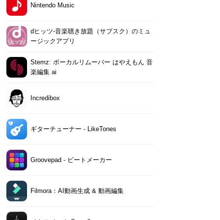
Nintendo Music
dヒッツ-音楽聴き放題（サブスク）のミュ
ージックアプリ
Stemz: ボーカルリムーバー はやえもん 音
楽編集 ai
Incredibox
ギターチューナー - LikeTones
Groovepad - ビートメーカー
Filmora：AI動画生成 & 動画編集