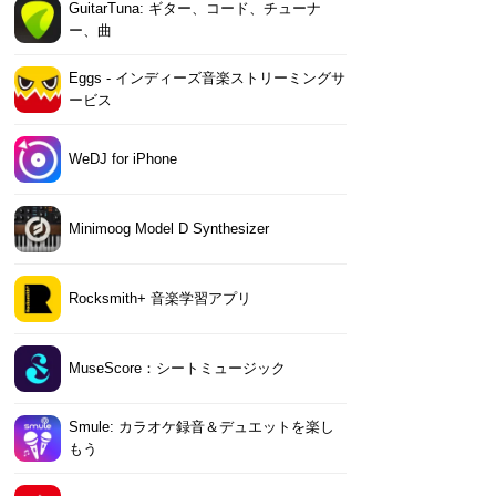
GuitarTuna: ギター、コード、チューナ
ー、曲
Eggs - インディーズ音楽ストリーミングサ
ービス
WeDJ for iPhone
Minimoog Model D Synthesizer
Rocksmith+ 音楽学習アプリ
MuseScore：シートミュージック
Smule: カラオケ録音＆デュエットを楽し
もう