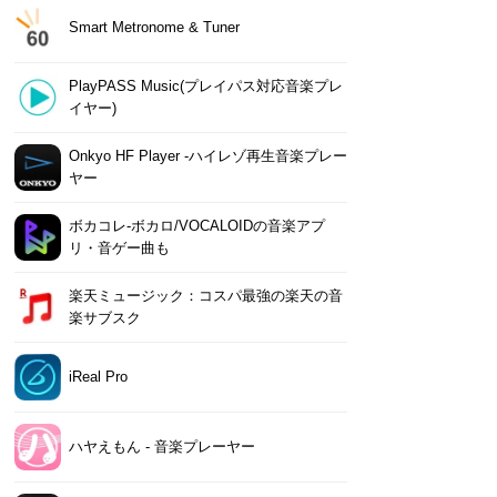
Smart Metronome & Tuner
PlayPASS Music(プレイパス対応音楽プレ
イヤー)
Onkyo HF Player -ハイレゾ再生音楽プレー
ヤー
ボカコレ-ボカロ/VOCALOIDの音楽アプ
リ・音ゲー曲も
楽天ミュージック：コスパ最強の楽天の音
楽サブスク
iReal Pro
ハヤえもん - 音楽プレーヤー