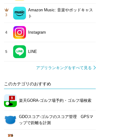
Amazon Music: 音楽やポッドキャス
3
ト
Instagram
4
LINE
5
アプリランキングをすべて見る
このカテゴリのおすすめ
楽天GORA-ゴルフ場予約・ゴルフ場検索
GDOスコア-ゴルフのスコア管理 GPSマ
ップで距離を計測