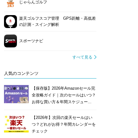
じゃらんゴルフ
楽天ゴルフスコア管理 GPS距離・高低差
の計測・スイング解析
スポーツナビ
すべて見る
人気のコンテンツ
【保存版】2026年Amazonセール完
全攻略ガイド｜次のセールはいつ？
お得な買い方＆年間スケジュー...
【2026年】次回の楽天セールはい
つ？どれがお得？年間カレンダーを
チェック