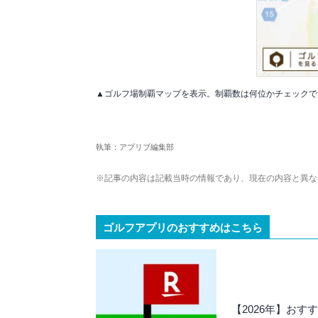
▲ゴルフ場制覇マップを表示。制覇数は何位かチェックで
執筆：アプリブ編集部
※記事の内容は記載当時の情報であり、現在の内容と異な
ゴルフアプリのおすすめはこちら
【2026年】おす