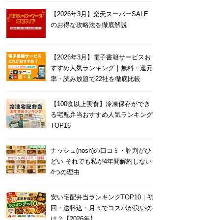
【2026年3月】楽天スーパーSALE
のお得な攻略法を徹底解説
【2026年3月】電子書籍サービスお
すすめ人気ランキング｜無料・還元
率・読み放題で22社を徹底比較
【100食以上実食】冷凍保存ができ
る宅配弁当おすすめ人気ランキング
TOP16
ナッシュ(nosh)の口コミ・評判がひ
どい それでも私が4年間解約しない
4つの理由
安い宅配弁当ランキングTOP10｜初
回・送料込・月々でコスパが良いの
は？【2026年】