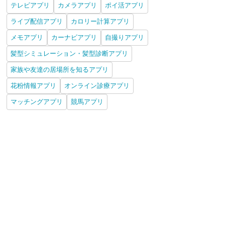
テレビアプリ
カメラアプリ
ポイ活アプリ
ライブ配信アプリ
カロリー計算アプリ
メモアプリ
カーナビアプリ
自撮りアプリ
髪型シミュレーション・髪型診断アプリ
家族や友達の居場所を知るアプリ
花粉情報アプリ
オンライン診療アプリ
マッチングアプリ
競馬アプリ