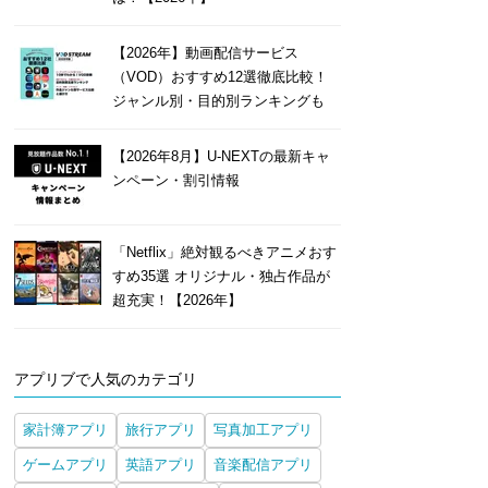
【2026年】動画配信サービス
（VOD）おすすめ12選徹底比較！
ジャンル別・目的別ランキングも
【2026年8月】U-NEXTの最新キャ
ンペーン・割引情報
「Netflix」絶対観るべきアニメおす
すめ35選 オリジナル・独占作品が
超充実！【2026年】
アプリブで人気のカテゴリ
家計簿アプリ
旅行アプリ
写真加工アプリ
ゲームアプリ
英語アプリ
音楽配信アプリ