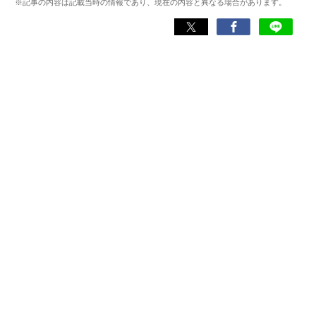
※記事の内容は記載当時の情報であり、現在の内容と異なる場合があります。
日常生活をより豊かにするヘルスケアアプリの活用法を、
メディアや講演を通じて広く発信している。