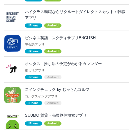
ハイクラス転職ならリクルートダイレクトスカウト：転職
アプリ
iPhone
Android
ビジネス英語 - スタディサプリENGLISH
英会話アプリ
iPhone
Android
オシタス - 推し活の予定がわかるカレンダー
推し活アプリ
iPhone
Android
スイングチェック by じゃらんゴルフ
ゴルフスイングアプリ
iPhone
Android
SUUMO 賃貸・売買物件検索アプリ
iPhone
Android