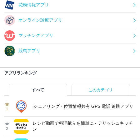
花粉情報アプリ
オンライン診療アプリ
マッチングアプリ
競馬アプリ
アプリランキング
すべて
このカテゴリ
iシェアリング - 位置情報共有 GPS 電話 追跡アプリ
1
レシピ動画で料理献立を簡単‪に - デリッシュキッチ
2
ン