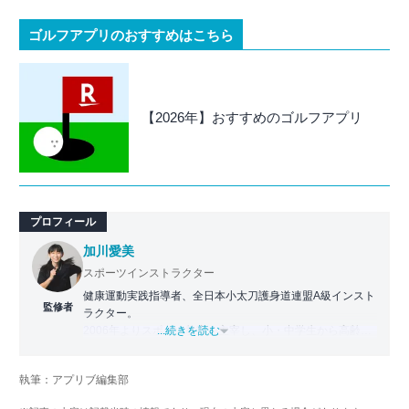
ゴルフアプリのおすすめはこちら
【2026年】おすすめのゴルフアプリ
プロフィール
加川愛美
スポーツインストラクター
健康運動実践指導者、全日本小太刀護身道連盟A級インスト
監修者
ラクター。
2006年よりスポーツ教室を主宰し、小・中学生から高齢者
...続きを読む
まで幅広い世代に運動指導を実施。地域に根ざした活動の
傍ら、スポーツイベントの企画・運営にも携わる。
執筆：アプリブ編集部
近年は、アプリ専門家としてラジオやセミナーにも登壇。