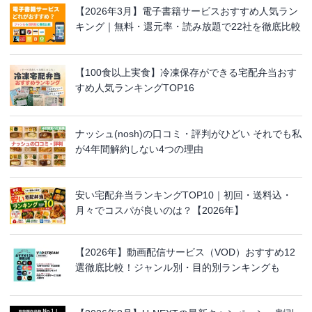
【2026年3月】電子書籍サービスおすすめ人気ラン
キング｜無料・還元率・読み放題で22社を徹底比較
【100食以上実食】冷凍保存ができる宅配弁当おす
すめ人気ランキングTOP16
ナッシュ(nosh)の口コミ・評判がひどい それでも私
が4年間解約しない4つの理由
安い宅配弁当ランキングTOP10｜初回・送料込・
月々でコスパが良いのは？【2026年】
【2026年】動画配信サービス（VOD）おすすめ12
選徹底比較！ジャンル別・目的別ランキングも