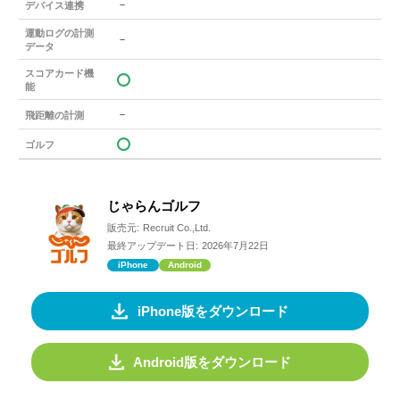
－
デバイス連携
運動ログの計測
－
データ
スコアカード機
能
－
飛距離の計測
ゴルフ
じゃらんゴルフ
販売元:
Recruit Co.,Ltd.
最終アップデート日:
2026年7月22日
iPhone
Android
iPhone版をダウンロード
Android版をダウンロード