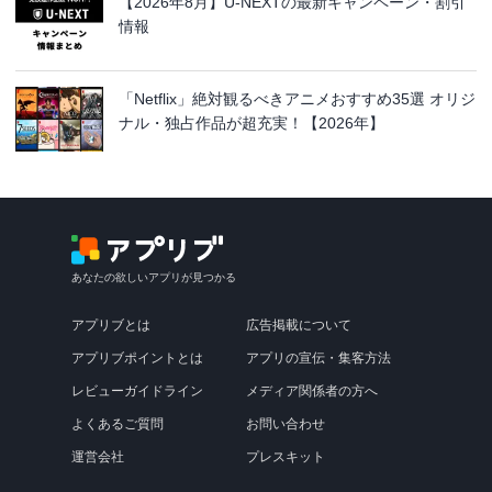
【2026年8月】U-NEXTの最新キャンペーン・割引
情報
「Netflix」絶対観るべきアニメおすすめ35選 オリジ
ナル・独占作品が超充実！【2026年】
あなたの欲しいアプリが見つかる
アプリブとは
広告掲載について
アプリブポイントとは
アプリの宣伝・集客方法
レビューガイドライン
メディア関係者の方へ
よくあるご質問
お問い合わせ
運営会社
プレスキット