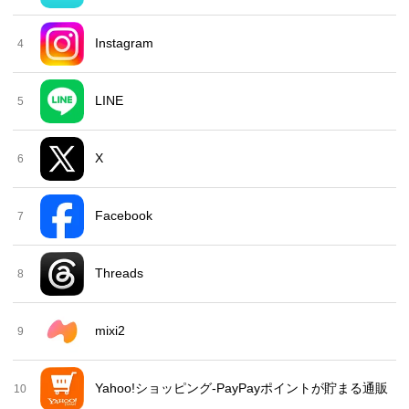
Instagram
4
LINE
5
X
6
Facebook
7
Threads
8
mixi2
9
Yahoo!ショッピング-PayPayポイントが貯まる通販
10