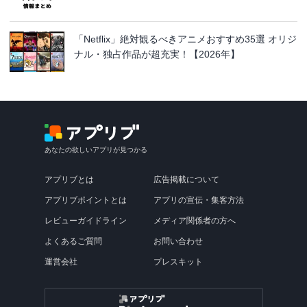
「Netflix」絶対観るべきアニメおすすめ35選 オリジ
ナル・独占作品が超充実！【2026年】
あなたの欲しいアプリが見つかる
アプリブとは
広告掲載について
アプリブポイントとは
アプリの宣伝・集客方法
レビューガイドライン
メディア関係者の方へ
よくあるご質問
お問い合わせ
運営会社
プレスキット