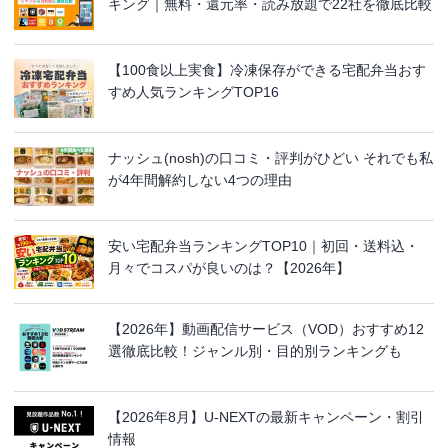
キング｜無料・還元率・読み放題で22社を徹底比較
【100食以上実食】冷凍保存ができる宅配弁当おす
すめ人気ランキングTOP16
ナッシュ(nosh)の口コミ・評判がひどい それでも私
が4年間解約しない4つの理由
安い宅配弁当ランキングTOP10｜初回・送料込・
月々でコスパが良いのは？【2026年】
【2026年】動画配信サービス（VOD）おすすめ12
選徹底比較！ジャンル別・目的別ランキングも
【2026年8月】U-NEXTの最新キャンペーン・割引
情報