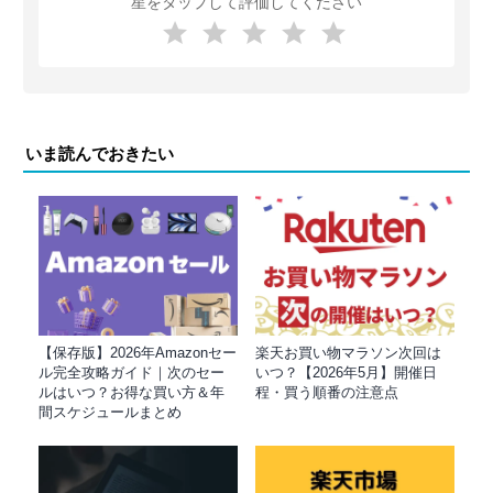
星をタップして評価してください
いま読んでおきたい
【保存版】2026年Amazonセー
楽天お買い物マラソン次回は
ル完全攻略ガイド｜次のセー
いつ？【2026年5月】開催日
ルはいつ？お得な買い方＆年
程・買う順番の注意点
間スケジュールまとめ