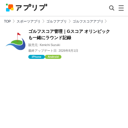
TOP
スポーツアプリ
ゴルフアプリ
ゴルフスコアアプリ
ゴルフスコア管理｜Gスコア オリンピック
も一緒にラウンド記録
販売元:
Kenichi Suzuki
最終アップデート日:
2026年8月1日
iPhone
Android