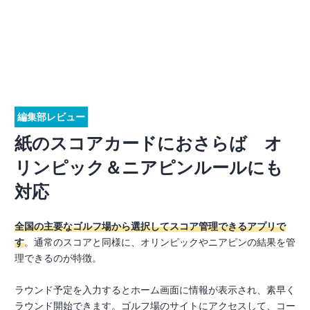
編集部レビュー
紙のスコアカードにおさらば オ
リンピック＆ニアピンルールにも
対応
全国の主要なゴルフ場から選択してスコア管理できるアプリで
す
。通常のスコアと同様に、オリンピックやニアピンの結果を管
理できるのが特徴。
ラウンド予定を入力するとホーム画面に情報が表示され、素早く
ラウンド開始できます。ゴルフ場のサイトにアクセスして、コー