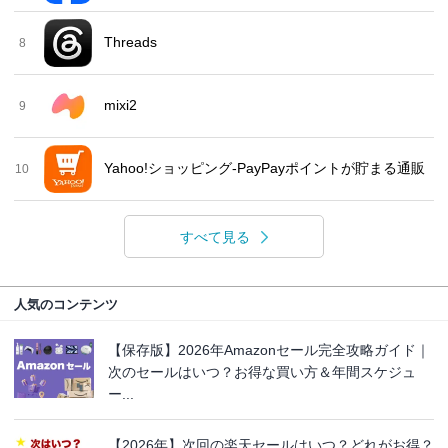
Threads
8
mixi2
9
Yahoo!ショッピング-PayPayポイントが貯まる通販
10
すべて見る
人気のコンテンツ
【保存版】2026年Amazonセール完全攻略ガイド｜
次のセールはいつ？お得な買い方＆年間スケジュ
ー...
【2026年】次回の楽天セールはいつ？どれがお得？