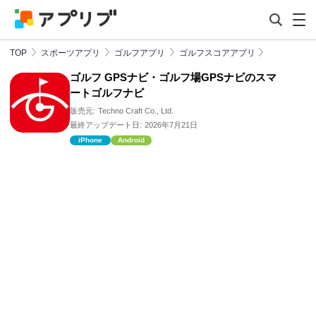
TOP
スポーツアプリ
ゴルフアプリ
ゴルフスコアアプリ
ゴルフ GPSナビ・ゴルフ場GPSナビのスマ
ートゴルフナビ
販売元:
Techno Craft Co., Ltd.
最終アップデート日:
2026年7月21日
iPhone
Android