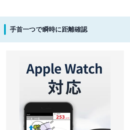
手首一つで瞬時に距離確認