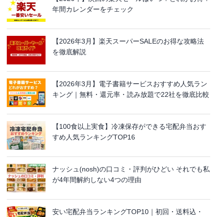
年間カレンダーをチェック
【2026年3月】楽天スーパーSALEのお得な攻略法
を徹底解説
【2026年3月】電子書籍サービスおすすめ人気ラン
キング｜無料・還元率・読み放題で22社を徹底比較
【100食以上実食】冷凍保存ができる宅配弁当おす
すめ人気ランキングTOP16
ナッシュ(nosh)の口コミ・評判がひどい それでも私
が4年間解約しない4つの理由
安い宅配弁当ランキングTOP10｜初回・送料込・