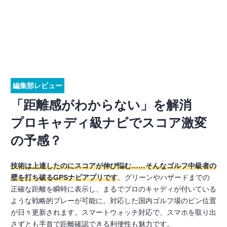
編集部レビュー
「距離感がわからない」を解消
プロキャディ級ナビでスコア激変
の予感？
技術は上達したのにスコアが伸び悩む……そんなゴルフ中級者の
壁を打ち破るGPSナビアプリです
。グリーンやハザードまでの
正確な距離を瞬時に表示し、まるでプロのキャディが付いている
ような戦略的プレーが可能に。対応した国内ゴルフ場のピン位置
が日々更新されます。スマートウォッチ対応で、スマホを取り出
さずとも手首で距離確認できる利便性も魅力です。