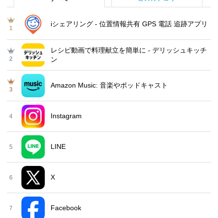
iシェアリング - 位置情報共有 GPS 電話 追跡アプリ
1
レシピ動画で料理献立を簡単‪に - デリッシュキッチ
2
ン
Amazon Music: 音楽やポッドキャスト
3
Instagram
4
LINE
5
X
6
Facebook
7