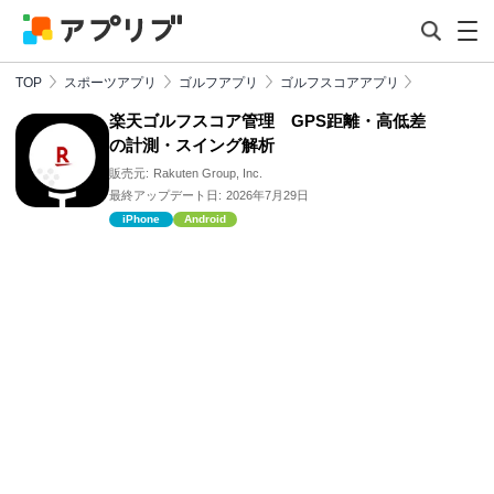
TOP
スポーツアプリ
ゴルフアプリ
ゴルフスコアアプリ
楽天ゴルフスコア管理 GPS距離・高低差
の計測・スイング解析
販売元:
Rakuten Group, Inc.
最終アップデート日:
2026年7月29日
iPhone
Android