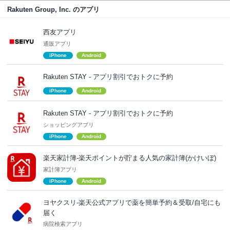
Rakuten Group, Inc. のアプリ
西友アプリ
通販アプリ
iPhone
Android
Rakuten STAY​ - アプリ割引でおトクに予約
iPhone
Android
Rakuten STAY - アプリ割引でおトクに予約
ショッピングアプリ
iPhone
Android
楽天家計簿-楽天ポイントが貯まる人気の家計簿(かけいぼ)
家計簿アプリ
iPhone
Android
ヨヤクスリ-楽天公式アプリで薬を簡単予約＆受取/自宅にも
届く
病院検索アプリ