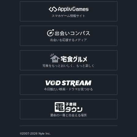
スマホゲーム情報サイト
出会いを応援するメディア
宅食をもっとおいしく、もっと楽しく
今日観たい映画・ドラマが見つかる
運命の一冊と出会える場所
©2007-2026 Nyle Inc.