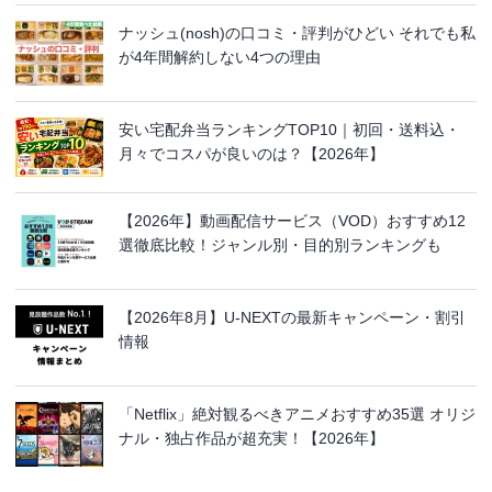
ナッシュ(nosh)の口コミ・評判がひどい それでも私
が4年間解約しない4つの理由
安い宅配弁当ランキングTOP10｜初回・送料込・
月々でコスパが良いのは？【2026年】
【2026年】動画配信サービス（VOD）おすすめ12
選徹底比較！ジャンル別・目的別ランキングも
【2026年8月】U-NEXTの最新キャンペーン・割引
情報
「Netflix」絶対観るべきアニメおすすめ35選 オリジ
ナル・独占作品が超充実！【2026年】