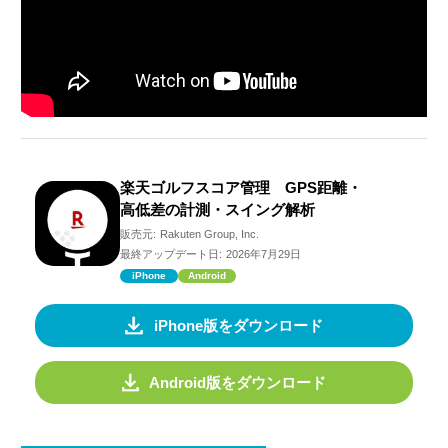
楽天ゴルフスコア管理 GPS距離・
高低差の計測・スイング解析
販売元:
Rakuten Group, Inc.
最終アップデート日:
2026年7月29日
iPhone
Android
iPhone版をダウンロード
Android版をダウンロード