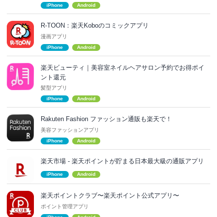
iPhone
Android
R-TOON：楽天Koboのコミックアプリ
漫画アプリ
iPhone
Android
楽天ビューティ｜美容室ネイルヘアサロン予約でお得ポイ
ント還元
髪型アプリ
iPhone
Android
Rakuten Fashion ファッション通販も楽天で！
美容ファッションアプリ
iPhone
Android
楽天市場 - 楽天ポイントが貯まる日本最大級の通販アプリ
iPhone
Android
楽天ポイントクラブ〜楽天ポイント公式アプリ〜
ポイント管理アプリ