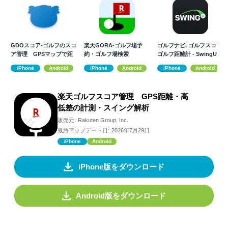
GDOスコア-ゴルフのスコ
楽天GORA-ゴルフ場予
ゴルフナビ, ゴルフスコア,
ア管理 GPSマップで距
約・ゴルフ場検索
ゴルフ距離計 - SwingU
離を計測
iPhone
Android
iPhone
Android
iPhone
Android
楽天ゴルフスコア管理 GPS距離・高
低差の計測・スイング解析
販売元:
Rakuten Group, Inc.
最終アップデート日:
2026年7月29日
iPhone
Android
iPhone版をダウンロード
Android版をダウンロード