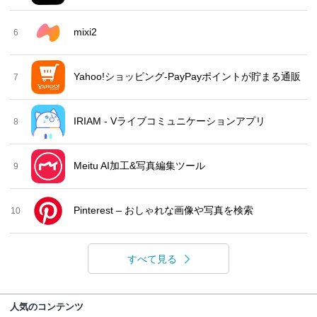
mixi2
6
Yahoo!ショッピング-PayPayポイントが貯まる通販
7
IRIAM - Vライブコミュニケーションアプリ
8
Meitu AI加工&写真編集ツール
9
Pinterest – おしゃれな画像や写真を検索
10
すべて見る
人気のコンテンツ