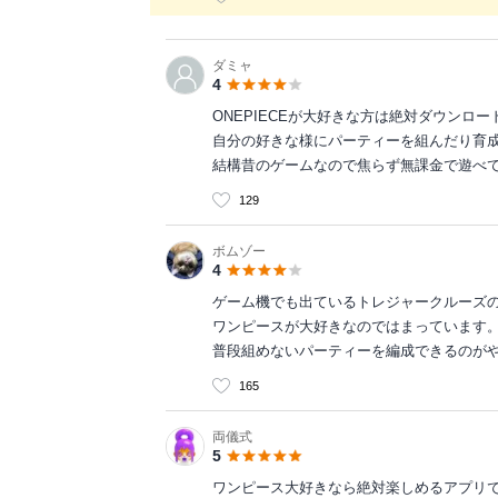
ダミャ
4
ONEPIECEが大好きな方は絶対ダウンロ
自分の好きな様にパーティーを組んだり育
結構昔のゲームなので焦らず無課金で遊べ
129
ボムゾー
4
ゲーム機でも出ているトレジャークルーズ
ワンピースが大好きなのではまっています
普段組めないパーティーを編成できるのが
165
両儀式
5
ワンピース大好きなら絶対楽しめるアプリ