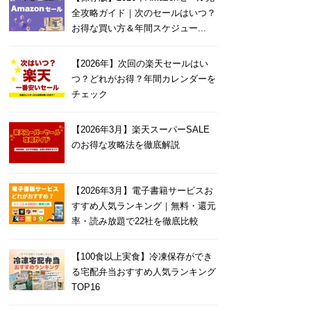
全攻略ガイド｜次のセールはいつ？
お得な買い方＆年間スケジュー...
【2026年】次回の楽天セールはい
つ？どれがお得？年間カレンダーを
チェック
【2026年3月】楽天スーパーSALE
のお得な攻略法を徹底解説
【2026年3月】電子書籍サービスお
すすめ人気ランキング｜無料・還元
率・読み放題で22社を徹底比較
【100食以上実食】冷凍保存ができ
る宅配弁当おすすめ人気ランキング
TOP16