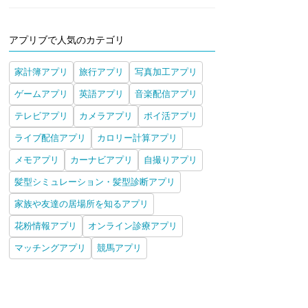
アプリブで人気のカテゴリ
家計簿アプリ
旅行アプリ
写真加工アプリ
ゲームアプリ
英語アプリ
音楽配信アプリ
テレビアプリ
カメラアプリ
ポイ活アプリ
ライブ配信アプリ
カロリー計算アプリ
メモアプリ
カーナビアプリ
自撮りアプリ
髪型シミュレーション・髪型診断アプリ
家族や友達の居場所を知るアプリ
花粉情報アプリ
オンライン診療アプリ
マッチングアプリ
競馬アプリ