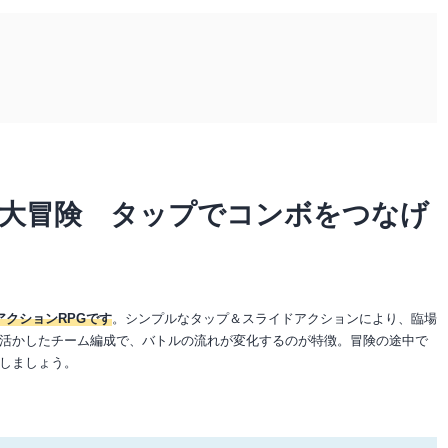
を大冒険 タップでコンボをつなげ
アクションRPGです
。シンプルなタップ＆スライドアクションにより、臨場
活かしたチーム編成で、バトルの流れが変化するのが特徴。冒険の途中で
しましょう。