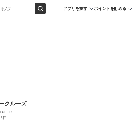
アプリを探す
ポイントを貯める
ジャークルーズ
ent Inc.
16日