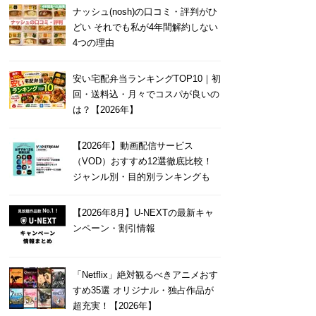
ナッシュ(nosh)の口コミ・評判がひ
どい それでも私が4年間解約しない
4つの理由
安い宅配弁当ランキングTOP10｜初
回・送料込・月々でコスパが良いの
は？【2026年】
【2026年】動画配信サービス
（VOD）おすすめ12選徹底比較！
ジャンル別・目的別ランキングも
【2026年8月】U-NEXTの最新キャ
ンペーン・割引情報
「Netflix」絶対観るべきアニメおす
すめ35選 オリジナル・独占作品が
超充実！【2026年】