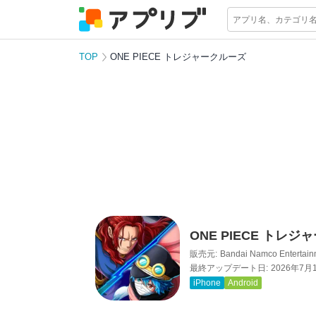
TOP
ONE PIECE トレジャークルーズ
ONE PIECE トレ
販売元:
Bandai Namco Entertainm
最終アップデート日:
2026年7月
iPhone
Android