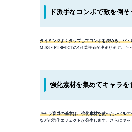
ド派手なコンボで敵を倒そ
タイミングよくタップしてコンボを決める、バト
MISS～PERFECTの4段階評価が決まります
強化素材を集めてキャラを
キャラ育成の基本は、強化素材を使ったレベルア
などの強化エフェクトが発生します。さらにキャ