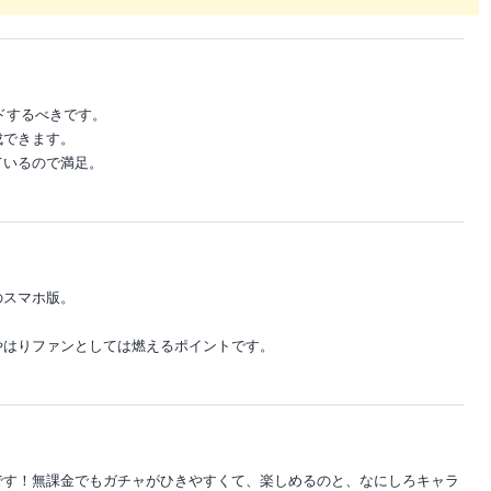
ードするべきです。
成できます。
ているので満足。
のスマホ版。
。
やはりファンとしては燃えるポイントです。
です！無課金でもガチャがひきやすくて、楽しめるのと、なにしろキャラ