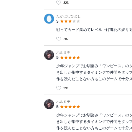
323
たかはしひとし
3
戦ってカード集めてレベル上げ進化の繰り
287
ハルミチ
5
少年ジャンプでお馴染み「ワンピース」のタ
き出しが集中するタイミングで仲間をタッ
作を読んだことない方もこのゲームで十分
291
ハルミチ
5
少年ジャンプでお馴染み「ワンピース」のタ
き出しが集中するタイミングで仲間をタッ
作を読んだことない方もこのゲームで十分