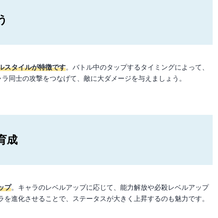
う
ルスタイルが特徴です
。バトル中のタップするタイミングによって、
。キャラ同士の攻撃をつなげて、敵に大ダメージを与えましょう。
育成
ップ
。キャラのレベルアップに応じて、能力解放や必殺レベルアップ
ラを進化させることで、ステータスが大きく上昇するのも魅力です。