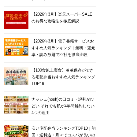
【2026年3月】楽天スーパーSALE
のお得な攻略法を徹底解説
【2026年3月】電子書籍サービスお
すすめ人気ランキング｜無料・還元
率・読み放題で22社を徹底比較
【100食以上実食】冷凍保存ができ
る宅配弁当おすすめ人気ランキング
TOP16
ナッシュ(nosh)の口コミ・評判がひ
どい それでも私が4年間解約しない
4つの理由
安い宅配弁当ランキングTOP10｜初
回・送料込・月々でコスパが良いの