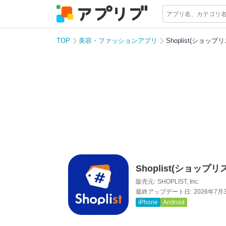
TOP
美容・ファッションアプリ
Shoplist(ショッ
Shoplist(ショッ
販売元:
SHOPLIST, Inc.
最終アップデート日:
2026年7月
iPhone
Android