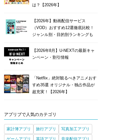
は？【2026年】
【2026年】動画配信サービス
（VOD）おすすめ12選徹底比較！
ジャンル別・目的別ランキングも
【2026年8月】U-NEXTの最新キャ
ンペーン・割引情報
「Netflix」絶対観るべきアニメおす
すめ35選 オリジナル・独占作品が
超充実！【2026年】
アプリブで人気のカテゴリ
家計簿アプリ
旅行アプリ
写真加工アプリ
ゲームアプリ
英語アプリ
音楽配信アプリ