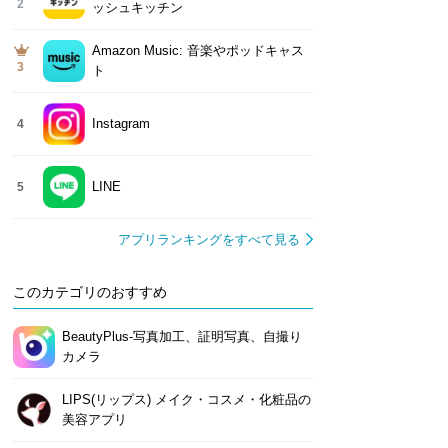
2
ッシュキッチン
Amazon Music: 音楽やポッドキャス
3
ト
Instagram
4
LINE
5
アプリランキングをすべて見る
このカテゴリのおすすめ
BeautyPlus-写真加工、証明写真、自撮り
カメラ
LIPS(リップス) メイク・コスメ・化粧品の
美容アプリ