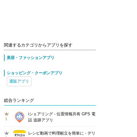
関連するカテゴリからアプリを探す
美容・ファッションアプリ
ショッピング・クーポンアプリ
通販アプリ
総合ランキング
iシェアリング - 位置情報共有 GPS 電
1
話 追跡アプリ
レシピ動画で料理献立を簡単‪に - デリ