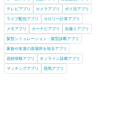
テレビアプリ
カメラアプリ
ポイ活アプリ
ライブ配信アプリ
カロリー計算アプリ
メモアプリ
カーナビアプリ
自撮りアプリ
髪型シミュレーション・髪型診断アプリ
家族や友達の居場所を知るアプリ
花粉情報アプリ
オンライン診療アプリ
マッチングアプリ
競馬アプリ