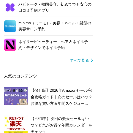
バビトーク - 韓国美容、初めてでも安心の
口コミ予約アプリ
minimo（ミニモ）- 美容・ネイル・髪型の
美容サロン予約
ネイリービューティー｜ヘア＆ネイル予
約・デザインでネイル予約
すべて見る
人気のコンテンツ
【保存版】2026年Amazonセール完
全攻略ガイド｜次のセールはいつ？
お得な買い方＆年間スケジュー...
【2026年】次回の楽天セールはい
つ？どれがお得？年間カレンダーを
チェック