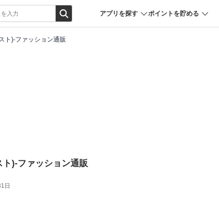
アプリを探す
ポイントを貯める
プリスト)-ファッション通販
プリスト)-ファッション通販
31日