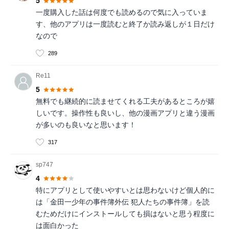
5
一度購入した話は何度でも読めるので気に入っていま
す、他のアプリは一度読むと終了か読み返しが１日だけ
なので
289
Re11
5
無料でも継続的に読ませてくれる工夫があるところが嬉
しいです。操作性も良いし、他の漫画アプリと違う漫画
が多いのも良いなと思います！
317
sp747
4
特にアプリとして使いやすいとは思わないけど個人的に
は「金田一少年の事件簿外伝 犯人たちの事件簿」を読
むためだけにインストールしても損はないと思う程度に
は面白かった