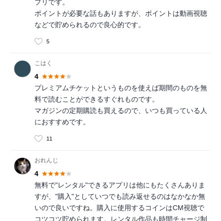
プリです。
ポイントが必要な話もありますが、ポイントは動画視聴
などで貯められるので良心的です。
5
こはく
4
プレミアムチケットというものを使えば期間のものを無
料で読むことができるすぐれものです。
マガジンの定期購読も買えるので、いつも買っている人
におすすめです。
11
おれんじ
4
無料で"レンタル"できるアプリは他にもたくさんありま
すが、"購入"としていつでも読み返せるのはなかなか無
いので良いですね。購入に使用するコインはCM視聴で
コツコツ貯められます。レンタル作品も時間チャージ制