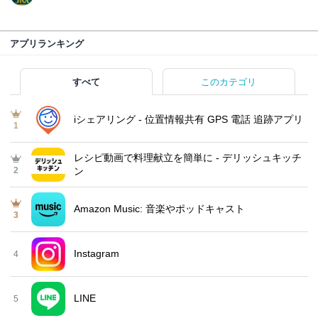
アプリランキング
すべて
このカテゴリ
iシェアリング - 位置情報共有 GPS 電話 追跡アプリ
1
レシピ動画で料理献立を簡単‪に - デリッシュキッチ
2
ン
Amazon Music: 音楽やポッドキャスト
3
Instagram
4
LINE
5