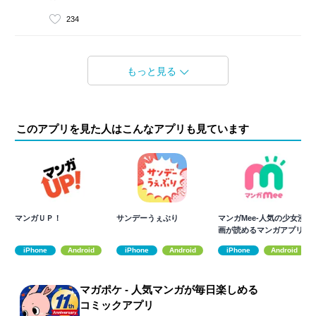
234
もっと見る
このアプリを見た人はこんなアプリも見ています
マンガＵＰ！
サンデーうぇぶり
マンガMee-人気の少女漫
画が読めるマンガアプリ
iPhone
Android
iPhone
Android
iPhone
Android
マガポケ - 人気マンガが毎日楽しめる
コミックアプリ