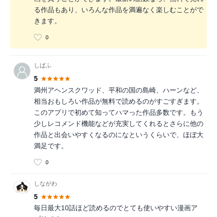
る作品もあり、いろんな作品を満遍なく楽しむことがで
きます。
0
しばふ
5
満州アヘンスクワッド、平和の国の島崎、ハーンなど、
相当おもしろい作品が無料で読めるのがすごすぎます。
このアプリで初めて知ってハマった作品多数です。もう
少しレコメンド機能などが充実してくれるとさらに他の
作品と出会いやすくなるのになというくらいで、ほぼ大
満足です。
0
しながわ
5
毎日最大10話ほど読めるのでとても使いやすい漫画ア