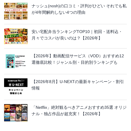
ナッシュ(nosh)の口コミ・評判がひどい それでも私
が4年間解約しない4つの理由
安い宅配弁当ランキングTOP10｜初回・送料込・
月々でコスパが良いのは？【2026年】
【2026年】動画配信サービス（VOD）おすすめ12
選徹底比較！ジャンル別・目的別ランキングも
【2026年8月】U-NEXTの最新キャンペーン・割引
情報
「Netflix」絶対観るべきアニメおすすめ35選 オリジ
ナル・独占作品が超充実！【2026年】