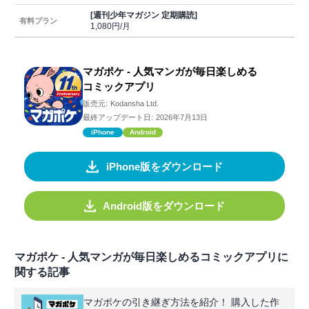
[週刊少年マガジン 定期購読]
有料プラン
1,080円/月
マガポケ - 人気マンガが毎日楽しめる
コミックアプリ
販売元:
Kodansha Ltd.
最終アップデート日:
2026年7月13日
iPhone
Android
iPhone版をダウンロード
Android版をダウンロード
マガポケ - 人気マンガが毎日楽しめるコミックアプリに
関する記事
マガポケの引き継ぎ方法を紹介！ 購入した作