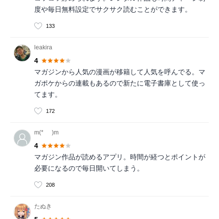
度や毎日無料設定でサクサク読むことができます。
133
leakira
4
マガジンから人気の漫画が移籍して人気を呼んでる。マ
ガポケからの連載もあるので新たに電子書庫として使っ
てます。
172
m(*_ _)m
4
マガジン作品が読めるアプリ。時間が経つとポイントが
必要になるので毎日開いてしまう。
208
たぬき