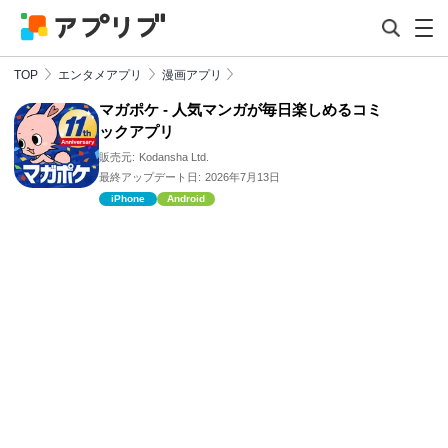
TOP
エンタメアプリ
漫画アプリ
マガポケ - 人気マンガが毎日楽しめるコミ
ックアプリ
販売元:
Kodansha Ltd.
最終アップデート日:
2026年7月13日
iPhone
Android