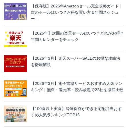
【保存版】2026年Amazonセール完全攻略ガイド｜
次のセールはいつ？お得な買い方＆年間スケジュ
ー...
【2026年】次回の楽天セールはいつ？どれがお得？
年間カレンダーをチェック
【2026年3月】楽天スーパーSALEのお得な攻略法
を徹底解説
【2026年3月】電子書籍サービスおすすめ人気ラン
キング｜無料・還元率・読み放題で22社を徹底比較
【100食以上実食】冷凍保存ができる宅配弁当おす
すめ人気ランキングTOP16