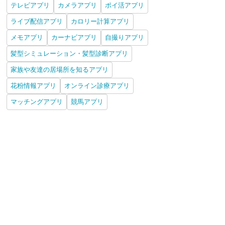
テレビアプリ
カメラアプリ
ポイ活アプリ
ライブ配信アプリ
カロリー計算アプリ
メモアプリ
カーナビアプリ
自撮りアプリ
髪型シミュレーション・髪型診断アプリ
家族や友達の居場所を知るアプリ
花粉情報アプリ
オンライン診療アプリ
マッチングアプリ
競馬アプリ