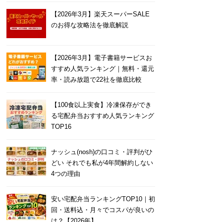
【2026年3月】楽天スーパーSALE
のお得な攻略法を徹底解説
【2026年3月】電子書籍サービスお
すすめ人気ランキング｜無料・還元
率・読み放題で22社を徹底比較
【100食以上実食】冷凍保存ができ
る宅配弁当おすすめ人気ランキング
TOP16
ナッシュ(nosh)の口コミ・評判がひ
どい それでも私が4年間解約しない
4つの理由
安い宅配弁当ランキングTOP10｜初
回・送料込・月々でコスパが良いの
は？【2026年】