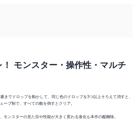
レ！ モンスター・操作性・マルチ
筆書きでドロップを動かして、同じ色のドロップを3つ以上そろえて消すと、
ェーブ制で、すべての敵を倒すとクリア。
、モンスターの見た目や性能が大きく変わる進化も本作の醍醐味。