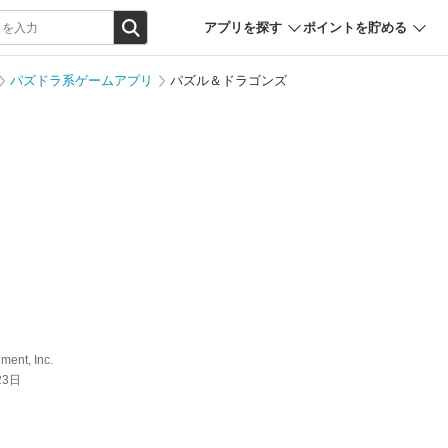
アプリを探す
ポイントを貯める
パズドラ系ゲームアプリ
パズル＆ドラゴンズ
ment, Inc.
23日