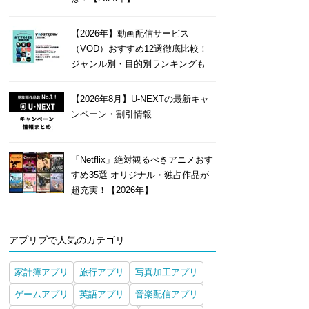
【2026年】動画配信サービス
（VOD）おすすめ12選徹底比較！
ジャンル別・目的別ランキングも
【2026年8月】U-NEXTの最新キャ
ンペーン・割引情報
「Netflix」絶対観るべきアニメおす
すめ35選 オリジナル・独占作品が
超充実！【2026年】
アプリブで人気のカテゴリ
家計簿アプリ
旅行アプリ
写真加工アプリ
ゲームアプリ
英語アプリ
音楽配信アプリ