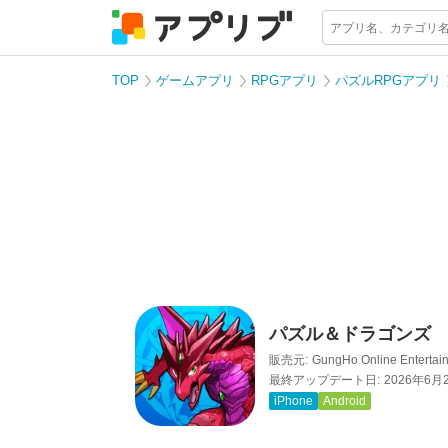
TOP
ゲームアプリ
RPGアプリ
パズルRPGアプリ
パズル＆ドラゴンズ
販売元:
GungHo Online Entertain
最終アップデート日:
2026年6月
iPhone
Android