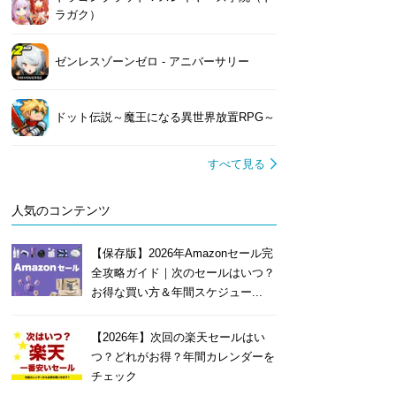
ラガク）
ゼンレスゾーンゼロ - アニバーサリー
ドット伝説～魔王になる異世界放置RPG～
すべて見る
人気のコンテンツ
【保存版】2026年Amazonセール完
全攻略ガイド｜次のセールはいつ？
お得な買い方＆年間スケジュー...
【2026年】次回の楽天セールはい
つ？どれがお得？年間カレンダーを
チェック