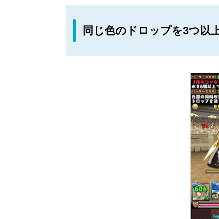
同じ色のドロップを3つ以