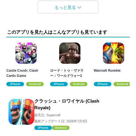
もっと見る
このアプリを見た人はこんなアプリも見ています
Castle Crush: Clash
ロード・トゥ・ヴァラ
Warcraft Rumble
Cards Game
ー：ワールドウォー2
iPhone
Android
iPhone
Android
iPhone
Android
クラッシュ・ロワイヤル (Clash
Royale)
販売元:
Supercell
最終アップデート日:
2026年7月3日
iPhone
Android