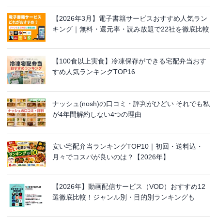
【2026年3月】電子書籍サービスおすすめ人気ラン
キング｜無料・還元率・読み放題で22社を徹底比較
【100食以上実食】冷凍保存ができる宅配弁当おす
すめ人気ランキングTOP16
ナッシュ(nosh)の口コミ・評判がひどい それでも私
が4年間解約しない4つの理由
安い宅配弁当ランキングTOP10｜初回・送料込・
月々でコスパが良いのは？【2026年】
【2026年】動画配信サービス（VOD）おすすめ12
選徹底比較！ジャンル別・目的別ランキングも