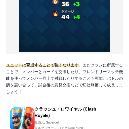
ユニットは育成することで強くなります
。またクランに所属する
ことで、メンバーとカードを交換したり、フレンドリーマッチ機
能を使ってメンバー同士で対戦したりすることも可能。バトルの
腕を競い合って、試合後の意見交換などで切磋琢磨して成長しま
しょう！
クラッシュ・ロワイヤル (Clash
Royale)
販売元:
Supercell
最終アップデート日:
2026年7月3日