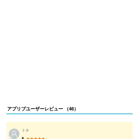
アプリブユーザーレビュー （
46
）
トキ
5