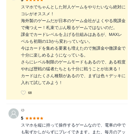
スマホでちゃんとした対人ゲームをやりたいなら絶対に
コレがオススメ！
海外製のゲームだが日本のゲーム会社がよくやる廃課金
で俺つえー！札束でぶん殴るゲームではないのだ。
課金でカードレベルを上げる仕組みはあるが、MAXレ
ベルも初期の13から変わっていない。
今はカードを集める要素も増えたので無課金や微課金で
十分に楽しめるようになっている。
さらにレベル制限のゲームモードもあるので、ある程度
やれば歴戦の猛者たちとも十分に戦うことが出来る！
カードはたくさん種類があるので、まずは色々デッキに
入れて試してみよう！
68
ゆ
5
スマホを縦に持って操作するゲームなので、電車の中で
も恥ずかしがらずにプレイできます。また、毎月のアッ