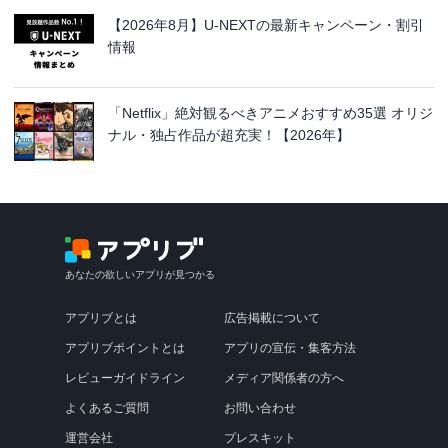
【2026年8月】U-NEXTの最新キャンペーン・割引
情報
「Netflix」絶対観るべきアニメおすすめ35選 オリジ
ナル・独占作品が超充実！【2026年】
あなたの欲しいアプリが見つかる
アプリブとは
広告掲載について
アプリブポイントとは
アプリの宣伝・集客方法
レビューガイドライン
メディア関係者の方へ
よくあるご質問
お問い合わせ
運営会社
プレスキット