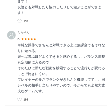
ます！
友達とも対戦したり協力したりして遊ぶことができま
す！
135
たらやん
5
単純な操作できちんと対戦できる上に無課金でもそれな
りに遊べる。
遊べば遊ぶほどよくできると感心するし、バランス調整
も定期的に入るので
そのたびに新たな戦術を模索することで流行りが変わる
ことで飽きにくい。
プレイヤーの多さでランクがきちんと機能してて、、同
レベルの相手と当たりやすいので、今からでも全然大丈
夫なゲームです。
193