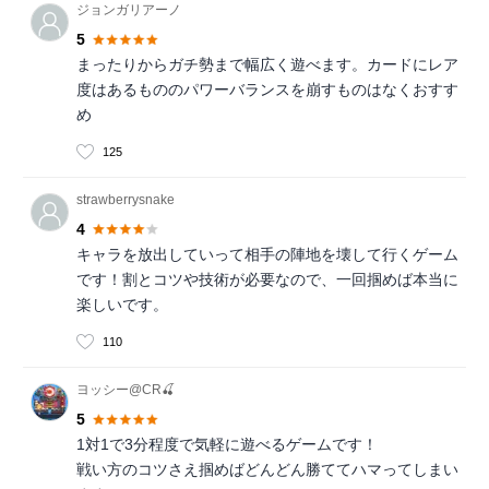
ジョンガリアーノ
5
まったりからガチ勢まで幅広く遊べます。カードにレア
度はあるもののパワーバランスを崩すものはなくおすす
め
125
strawberrysnake
4
キャラを放出していって相手の陣地を壊して行くゲーム
です！割とコツや技術が必要なので、一回掴めば本当に
楽しいです。
110
ヨッシー@CR🍒
5
1対1で3分程度で気軽に遊べるゲームです！
戦い方のコツさえ掴めばどんどん勝ててハマってしまい