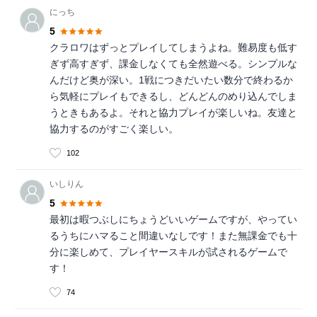
にっち
5
クラロワはずっとプレイしてしまうよね。難易度も低す
ぎず高すぎず、課金しなくても全然遊べる。シンプルな
んだけど奥が深い。1戦につきだいたい数分で終わるか
ら気軽にプレイもできるし、どんどんのめり込んでしま
うときもあるよ。それと協力プレイが楽しいね。友達と
協力するのがすごく楽しい。
102
いしりん
5
最初は暇つぶしにちょうどいいゲームですが、やってい
るうちにハマること間違いなしです！また無課金でも十
分に楽しめて、プレイヤースキルが試されるゲームで
す！
74