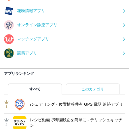
花粉情報アプリ
オンライン診療アプリ
マッチングアプリ
競馬アプリ
アプリランキング
すべて
このカテゴリ
iシェアリング - 位置情報共有 GPS 電話 追跡アプリ
1
レシピ動画で料理献立を簡単‪に - デリッシュキッチ
2
ン