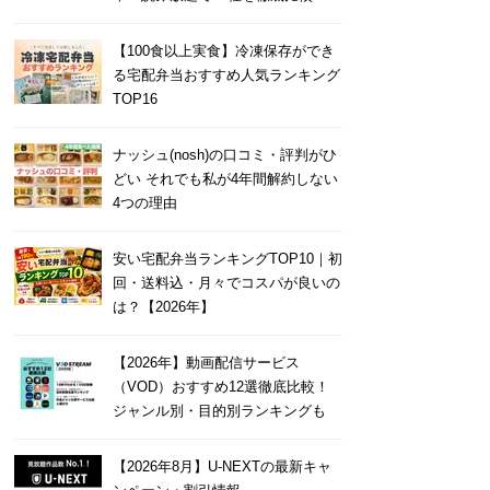
【100食以上実食】冷凍保存ができ
る宅配弁当おすすめ人気ランキング
TOP16
ナッシュ(nosh)の口コミ・評判がひ
どい それでも私が4年間解約しない
4つの理由
安い宅配弁当ランキングTOP10｜初
回・送料込・月々でコスパが良いの
は？【2026年】
【2026年】動画配信サービス
（VOD）おすすめ12選徹底比較！
ジャンル別・目的別ランキングも
【2026年8月】U-NEXTの最新キャ