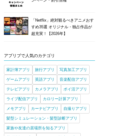
ンペーン・割引情報
「Netflix」絶対観るべきアニメおす
すめ35選 オリジナル・独占作品が
超充実！【2026年】
アプリブで人気のカテゴリ
家計簿アプリ
旅行アプリ
写真加工アプリ
ゲームアプリ
英語アプリ
音楽配信アプリ
テレビアプリ
カメラアプリ
ポイ活アプリ
ライブ配信アプリ
カロリー計算アプリ
メモアプリ
カーナビアプリ
自撮りアプリ
髪型シミュレーション・髪型診断アプリ
家族や友達の居場所を知るアプリ