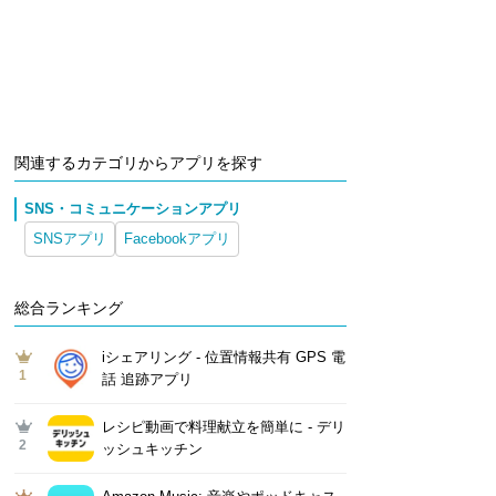
関連するカテゴリからアプリを探す
SNS・コミュニケーションアプリ
SNSアプリ
Facebookアプリ
総合ランキング
iシェアリング - 位置情報共有 GPS 電
1
話 追跡アプリ
レシピ動画で料理献立を簡単‪に - デリ
2
ッシュキッチン