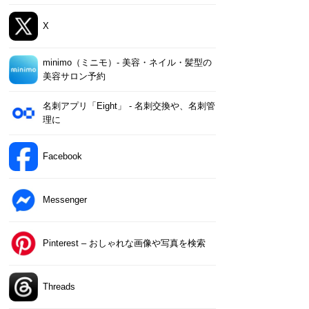
X
minimo（ミニモ）- 美容・ネイル・髪型の
美容サロン予約
名刺アプリ「Eight」 - 名刺交換や、名刺管
理に
Facebook
Messenger
Pinterest – おしゃれな画像や写真を検索
Threads