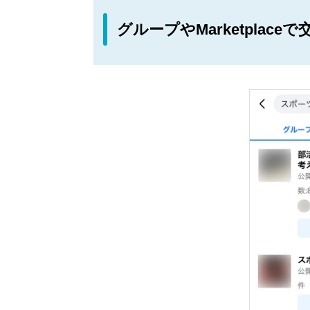
グループやMarketplac