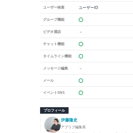
ユーザーID
ユーザー検索
グループ機能
－
ビデオ通話
チャット機能
タイムライン機能
－
メッセージ編集
メール
イベントSNS
プロフィール
伊藤隆史
アプリブ編集長