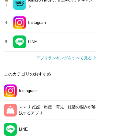
Amazon Music: 音楽やポッドキャス
3
ト
Instagram
4
LINE
5
アプリランキングをすべて見る
このカテゴリのおすすめ
Instagram
ママリ-妊娠・出産・育児・妊活の悩みが解
決するアプリ
LINE