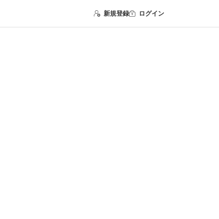
新規登録
ログイン