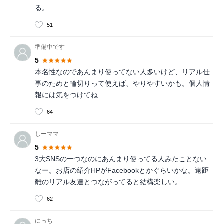
る。
51
準備中です
5
本名性なのであんまり使ってない人多いけど、リアル仕
事のためと輪切りって使えば、やりやすいかも。個人情
報には気をつけてね
64
しーママ
5
3大SNSの一つなのにあんまり使ってる人みたことない
なー。お店の紹介HPがFacebookとかぐらいかな。遠距
離のリアル友達とつながってると結構楽しい。
62
にっち