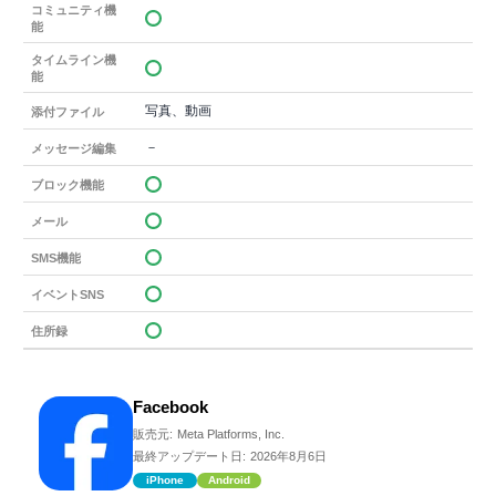
コミュニティ機
能
タイムライン機
能
写真、動画
添付ファイル
－
メッセージ編集
ブロック機能
メール
SMS機能
イベントSNS
住所録
Facebook
販売元:
Meta Platforms, Inc.
最終アップデート日:
2026年8月6日
iPhone
Android