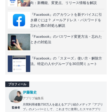
向：新機能、変更点、リリース情報を解説
『Facebook』のアカウントを新デバイスに引
き継ぐには？ メールアドレス・パスワードを
忘れた際の対処も解説
『Facebook』のパスワード変更方法・忘れた
ときの対処法
『Facebook』の「スヌーズ」使い方・解除方
法。特定の人やグループを30日間ミュート
プロフィール
伊藤隆史
アプリブ編集長
月間利用者数750万人を超えるアプリ紹介メディア『アプリ
監修者
ブ』のメンバーとして、これまでに使用したスマホアプリ