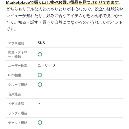
Marketplaceで掘り出し物やお買い得品を見つけたりできます
。
どちらもリアルな人とのやりとりが中心なので、役立つ経験談や
レビューが知れたり、好みに合うアイテムが思わぬ形で見つかっ
たり。知る・話す・買うが自然につながるのがうれしいポイント
です。
SNS
アプリ種別
友達（フォロ
ー）登録
ユーザーID
ユーザー検索
GPS検索
グループ機能
－
音声通話
－
ビデオ通話
－
ランダム通話
チャット機能