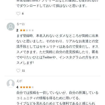
本名登録のsnsアプリ ゲームなどの連携にも使われるの
でダウンロードしておいて損はないと思います。
8
るーお
2
まず登録時、本名入れないとダメなところが気軽に出来
ないと思いました。そのかわり、リアルなお友達との交
流手段としてはセキュリティはあるので安全だし、オス
スメできます。ただ気軽に自分の意見投稿したり、匿名
でやりたいひとはTwitterや、インスタグラムの方をオス
スメします!
11
えが
4
自分では投稿を一切していないが、自分の所属している
コミュニティの情報を得るために用いてる。
ライブなどを見れるためとても便利であると感じられ