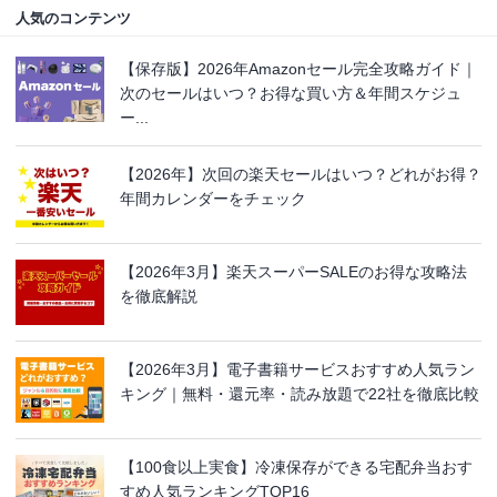
人気のコンテンツ
【保存版】2026年Amazonセール完全攻略ガイド｜
次のセールはいつ？お得な買い方＆年間スケジュ
ー...
【2026年】次回の楽天セールはいつ？どれがお得？
年間カレンダーをチェック
【2026年3月】楽天スーパーSALEのお得な攻略法
を徹底解説
【2026年3月】電子書籍サービスおすすめ人気ラン
キング｜無料・還元率・読み放題で22社を徹底比較
【100食以上実食】冷凍保存ができる宅配弁当おす
すめ人気ランキングTOP16