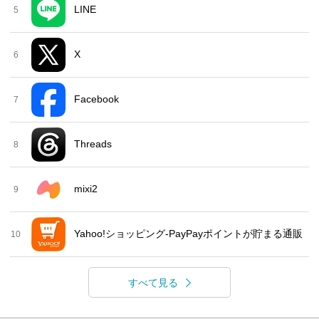
LINE
5
X
6
Facebook
7
Threads
8
mixi2
9
Yahoo!ショッピング-PayPayポイントが貯まる通販
10
すべて見る