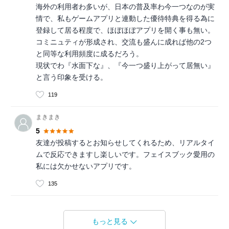
海外の利用者わ多いが、日本の普及率わ今一つなのが実
情で、私もゲームアプリと連動した優待特典を得る為に
登録して居る程度で、ほぼほぼアプリを開く事も無い。
コミニュティが形成され、交流も盛んに成れば他の2つ
と同等な利用頻度に成るだろう。
現状でわ『水面下な』、『今一つ盛り上がって居無い』
と言う印象を受ける。
119
まきまき
5
友達が投稿するとお知らせしてくれるため、リアルタイ
ムで反応できますし楽しいです。フェイスブック愛用の
私には欠かせないアプリです。
135
もっと見る