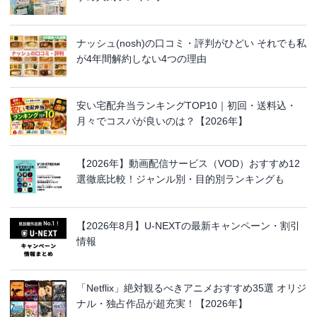
ナッシュ(nosh)の口コミ・評判がひどい それでも私
が4年間解約しない4つの理由
安い宅配弁当ランキングTOP10｜初回・送料込・
月々でコスパが良いのは？【2026年】
【2026年】動画配信サービス（VOD）おすすめ12
選徹底比較！ジャンル別・目的別ランキングも
【2026年8月】U-NEXTの最新キャンペーン・割引
情報
「Netflix」絶対観るべきアニメおすすめ35選 オリジ
ナル・独占作品が超充実！【2026年】