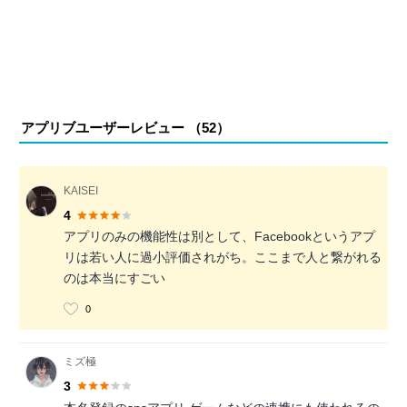
アプリブユーザーレビュー （
52
）
KAISEI
4
アプリのみの機能性は別として、Facebookというアプ
リは若い人に過小評価されがち。ここまで人と繋がれる
のは本当にすごい
0
ミズ極
3