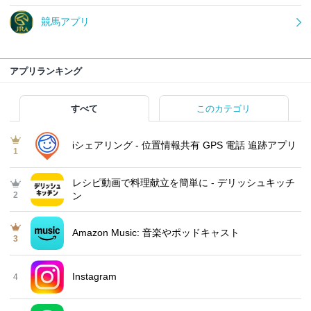
競馬アプリ
アプリランキング
すべて
このカテゴリ
iシェアリング - 位置情報共有 GPS 電話 追跡アプリ
1
レシピ動画で料理献立を簡単‪に - デリッシュキッチ
2
ン
Amazon Music: 音楽やポッドキャスト
3
Instagram
4