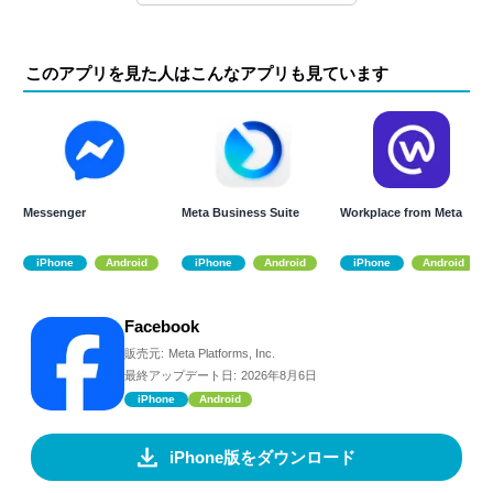
このアプリを見た人はこんなアプリも見ています
Messenger
Meta Business Suite
Workplace from Meta
iPhone
Android
iPhone
Android
iPhone
Android
Facebook
販売元:
Meta Platforms, Inc.
最終アップデート日:
2026年8月6日
iPhone
Android
iPhone版をダウンロード