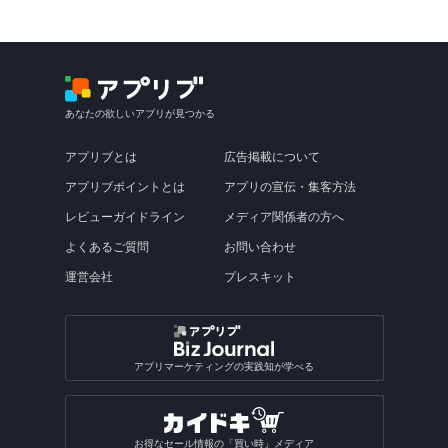
あなたの欲しいアプリが見つかる
アプリブとは
広告掲載について
アプリブポイントとは
アプリの宣伝・集客方法
レビューガイドライン
メディア関係者の方へ
よくあるご質問
お問い合わせ
運営会社
プレスキット
アプリマーケティングの実践知が学べる
お得なセール情報の「買い時」メディア