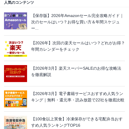
人気のコンテンツ
【保存版】2026年Amazonセール完全攻略ガイド｜
次のセールはいつ？お得な買い方＆年間スケジュ
ー...
【2026年】次回の楽天セールはいつ？どれがお得？
年間カレンダーをチェック
【2026年3月】楽天スーパーSALEのお得な攻略法
を徹底解説
【2026年3月】電子書籍サービスおすすめ人気ラン
キング｜無料・還元率・読み放題で22社を徹底比較
【100食以上実食】冷凍保存ができる宅配弁当おす
すめ人気ランキングTOP16