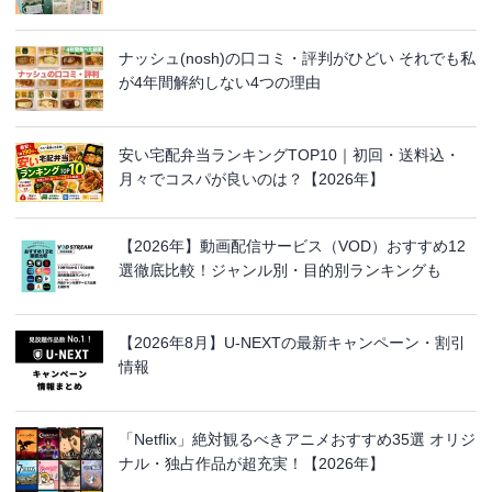
ナッシュ(nosh)の口コミ・評判がひどい それでも私
が4年間解約しない4つの理由
安い宅配弁当ランキングTOP10｜初回・送料込・
月々でコスパが良いのは？【2026年】
【2026年】動画配信サービス（VOD）おすすめ12
選徹底比較！ジャンル別・目的別ランキングも
【2026年8月】U-NEXTの最新キャンペーン・割引
情報
「Netflix」絶対観るべきアニメおすすめ35選 オリジ
ナル・独占作品が超充実！【2026年】