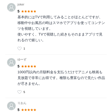
joker
5
基本的にはTVで利用してみることがほとんどですが、
移動中やお風呂の時はスマホでアプリを使ってコンテン
ツを視聴しています。
使いやすく、TVで視聴した続きもそのままアプリで見
れるので嬉しい。
1
ゆーず
5
1000円以内の月額料金を支払うだけでアニメも映画も
見放題で非常にお得です。種類も豊富なので見たい作品
が尽きません。
5
りおん
5