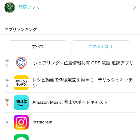
競馬アプリ
アプリランキング
すべて
このカテゴリ
iシェアリング - 位置情報共有 GPS 電話 追跡アプリ
1
レシピ動画で料理献立を簡単‪に - デリッシュキッチ
2
ン
Amazon Music: 音楽やポッドキャスト
3
Instagram
4