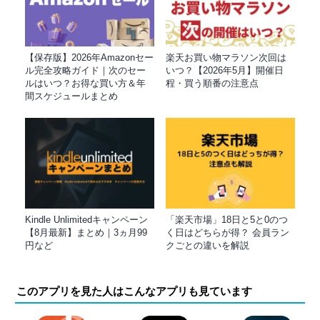
【保存版】2026年Amazonセー
楽天お買い物マラソン次回は
ル完全攻略ガイド｜次のセー
いつ？【2026年5月】開催日
ルはいつ？お得な買い方＆年
程・買う順番の注意点
間スケジュールまとめ
Kindle Unlimitedキャンペーン
「楽天市場」18日と5と0のつ
【8月最新】まとめ｜3ヵ月99
く日はどちらが得？ 会員ラン
円など
クごとの違いを解説
このアプリを見た人はこんなアプリも見ています