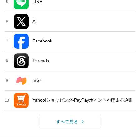
LINE
5
X
6
Facebook
7
Threads
8
mixi2
9
Yahoo!ショッピング-PayPayポイントが貯まる通販
10
すべて見る