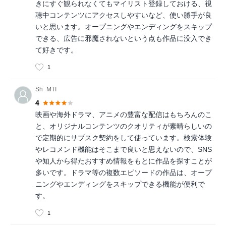
きにすぐ観られなくてもマイリスト登録しておける、視
聴中コンテンツにアクセスしやすいなど、使い勝手が良
いと思います。オープニングやエンディングをスキップ
できる、広告に邪魔されないという点も作品に没入でき
て好きです。
1
Sh_MTI
4
映画や海外ドラマ、アニメの豊富な配信はもちろんのこ
と、オリジナルコンテンツのクオリティが素晴らしいの
で定期的にサブスク契約をして使っています。検索体験
やレコメンド機能はそこまで良いと思えないので、SNS
や知人から得たおすすめ情報をもとに作品を探すことが
多いです。ドラマ等の複数エピソードの作品は、オープ
ニングやエンディングをスキップできる機能が便利で
す。
1