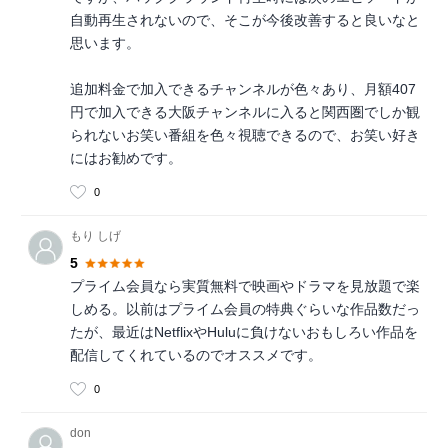
自動再生されないので、そこが今後改善すると良いなと
思います。
追加料金で加入できるチャンネルが色々あり、月額407
円で加入できる大阪チャンネルに入ると関西圏でしか観
られないお笑い番組を色々視聴できるので、お笑い好き
にはお勧めです。
0
もり しげ
5
プライム会員なら実質無料で映画やドラマを見放題で楽
しめる。以前はプライム会員の特典ぐらいな作品数だっ
たが、最近はNetflixやHuluに負けないおもしろい作品を
配信してくれているのでオススメです。
0
don