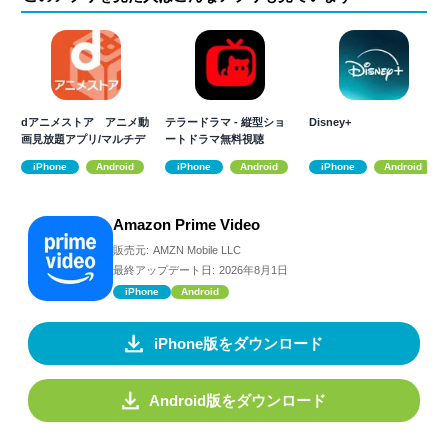
dアニメストア アニメ動
テラードラマ - 縦型ショ
Disney+
画見放題アプリ/マルチデ
ートドラマ無料視聴
バイス対応
iPhone
Android
iPhone
Android
iPhone
Android
Amazon Prime Video
販売元:
AMZN Mobile LLC
最終アップデート日:
2026年8月1日
iPhone
Android
iPhone版をダウンロード
Android版をダウンロード