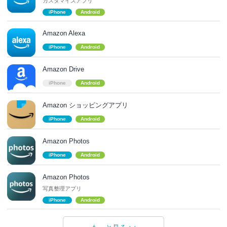
カスタマイズアプリ
iPhone
Android
Amazon Alexa
iPhone
Android
Amazon Drive
iPhone
Android
Amazon ショッピングアプリ
iPhone
Android
Amazon Photos
iPhone
Android
Amazon Photos
写真整理アプリ
iPhone
Android