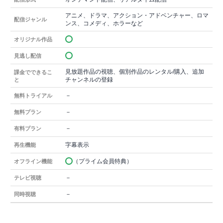
アニメ、ドラマ、アクション・アドベンチャー、ロマ
配信ジャンル
ンス、コメディ、ホラーなど
オリジナル作品
見逃し配信
見放題作品の視聴、個別作品のレンタル/購入、追加
課金でできるこ
チャンネルの登録
と
－
無料トライアル
－
無料プラン
－
有料プラン
字幕表示
再生機能
（プライム会員特典）
オフライン機能
－
テレビ視聴
－
同時視聴