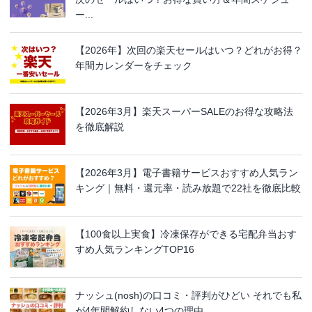
ー...
【2026年】次回の楽天セールはいつ？どれがお得？
年間カレンダーをチェック
【2026年3月】楽天スーパーSALEのお得な攻略法
を徹底解説
【2026年3月】電子書籍サービスおすすめ人気ラン
キング｜無料・還元率・読み放題で22社を徹底比較
【100食以上実食】冷凍保存ができる宅配弁当おす
すめ人気ランキングTOP16
ナッシュ(nosh)の口コミ・評判がひどい それでも私
が4年間解約しない4つの理由