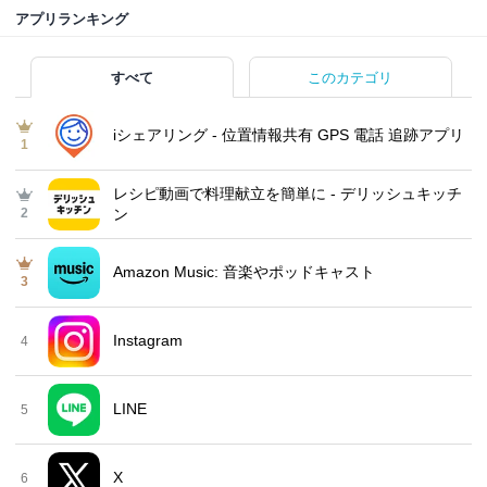
アプリランキング
すべて
このカテゴリ
iシェアリング - 位置情報共有 GPS 電話 追跡アプリ
1
レシピ動画で料理献立を簡単‪に - デリッシュキッチ
2
ン
Amazon Music: 音楽やポッドキャスト
3
Instagram
4
LINE
5
X
6