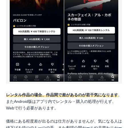
レンタル作品の場合、作品間で差があるのが若干気になります
。
またAndroid版はアプリ内でレンタル・購入の処理が行えず、
Webで行う必要があります。
価格にある程度差が出るのは仕方がありませんが、気になる人は
値下げを待つのも一つの手。また劇場公開セールや月替わりセー