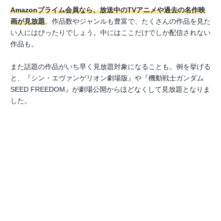
Amazonプライム会員なら、放送中のTVアニメや過去の名作映
画が見放題
。作品数やジャンルも豊富で、たくさんの作品を見た
い人にはぴったりでしょう。中にはここだけでしか配信されない
作品も。
また話題の作品がいち早く見放題対象になることも。例を挙げる
と、『シン・エヴァンゲリオン劇場版』や『機動戦士ガンダム
SEED FREEDOM』が劇場公開からほどなくして見放題となりま
した。