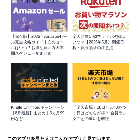
【保存版】2026年Amazonセー
楽天お買い物マラソン次回は
ル完全攻略ガイド｜次のセー
いつ？【2026年5月】開催日
ルはいつ？お得な買い方＆年
程・買う順番の注意点
間スケジュールまとめ
Kindle Unlimitedキャンペーン
「楽天市場」18日と5と0のつ
【8月最新】まとめ｜3ヵ月99
く日はどちらが得？ 会員ラン
円など
クごとの違いを解説
このアプリを見た人はこんなアプリも見ています