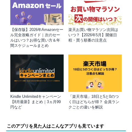
【保存版】2026年Amazonセー
楽天お買い物マラソン次回は
ル完全攻略ガイド｜次のセー
いつ？【2026年5月】開催日
ルはいつ？お得な買い方＆年
程・買う順番の注意点
間スケジュールまとめ
Kindle Unlimitedキャンペーン
「楽天市場」18日と5と0のつ
【8月最新】まとめ｜3ヵ月99
く日はどちらが得？ 会員ラン
円など
クごとの違いを解説
このアプリを見た人はこんなアプリも見ています