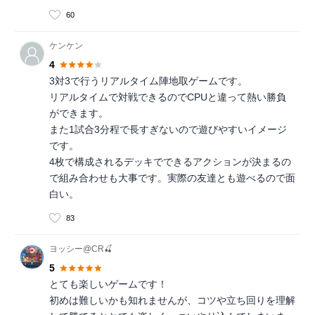
60
ケンケン
4
3対3で行うリアルタイム陣地取ゲームです。
リアルタイムで対戦できるのでCPUと違って熱い勝負
ができます。
また1試合3分程で長すぎないので遊びやすいイメージ
です。
4枚で構成されるデッキでできるアクションが決まるの
で組み合わせも大事です。実際の友達とも遊べるので面
白い。
83
ヨッシー@CR🍒
5
とても楽しいゲームです！
初めは難しいかも知れませんが、コツや立ち回りを理解