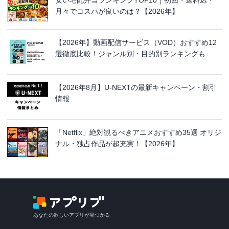
安い宅配弁当ランキングTOP10｜初回・送料込・
月々でコスパが良いのは？【2026年】
【2026年】動画配信サービス（VOD）おすすめ12
選徹底比較！ジャンル別・目的別ランキングも
【2026年8月】U-NEXTの最新キャンペーン・割引
情報
「Netflix」絶対観るべきアニメおすすめ35選 オリジ
ナル・独占作品が超充実！【2026年】
あなたの欲しいアプリが見つかる