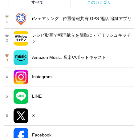
すべて
このカテゴリ
iシェアリング - 位置情報共有 GPS 電話 追跡アプリ
1
レシピ動画で料理献立を簡単‪に - デリッシュキッチ
2
ン
Amazon Music: 音楽やポッドキャスト
3
Instagram
4
LINE
5
X
6
Facebook
7