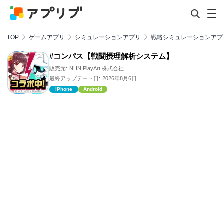
TOP
ゲームアプリ
シミュレーションアプリ
戦略シミュレーションアプ
#コンパス【戦闘摂理解析システム】
販売元:
NHN PlayArt 株式会社
最終アップデート日:
2026年8月6日
iPhone
Android