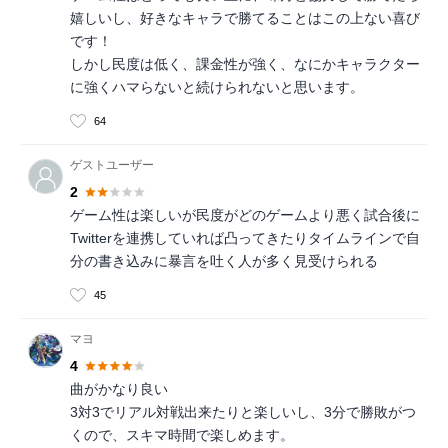
嬉しいし、好きなキャラで勝てることはこの上ない喜び
です！
しかし民度は低く、課金性が強く、なにかキャラクター
に強くハマらないと続けられないと思います。
64
ゲストユーザー
2
ゲーム性は楽しいが民度がどのゲームより悪く試合後に
Twitterを連携していれば凸ってきたりタイムラインで自
分の書き込みに暴言を吐く人が多く見受けられる
45
マヨ
4
曲がかなり良い
3対3でリアル対戦出来たりと楽しいし、3分で勝敗がつ
くので、スキマ時間で楽しめます。