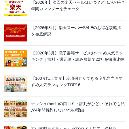
【2026年】次回の楽天セールはいつ？どれがお得？
年間カレンダーをチェック
【2026年3月】楽天スーパーSALEのお得な攻略法
を徹底解説
【2026年3月】電子書籍サービスおすすめ人気ラン
キング｜無料・還元率・読み放題で22社を徹底比較
【100食以上実食】冷凍保存ができる宅配弁当おす
すめ人気ランキングTOP16
ナッシュ(nosh)の口コミ・評判がひどい それでも私
が4年間解約しない4つの理由