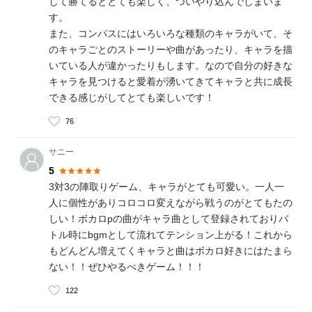
して勝てるととても楽しく、ついやり込んでしまいま
す。
また、コンパスにはいろいろな種類のキャラがいて、そ
のキャラごとのストーリーや曲があったり、キャラを描
いている人が違かったりもします。なので自分の好きな
キャラを見つけると愛着が湧いてきてキャラと共に成長
できる感じがしてとても楽しいです！
76
サニー
5
3対3の陣取りゲーム、キャラがとても可愛い。一人一
人に個性がありコロコロ変えながら戦うのがとてもたの
しい！ボカロpの曲がキャラ曲として登録されておりバ
トル時にbgmとして流れてテンション上がる！これから
もどんどん増えてくキャラと曲はボカロ好きにはたまら
ない！！ぜひやるべきゲーム！！！
122