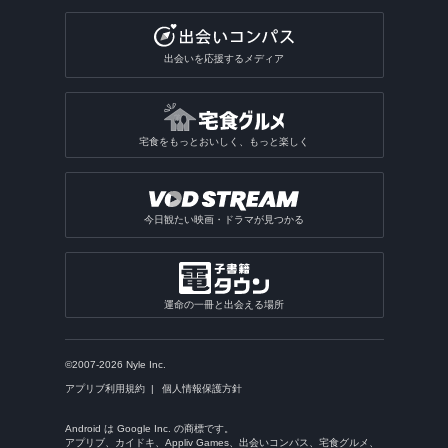
出会いを応援するメディア
宅食をもっとおいしく、もっと楽しく
今日観たい映画・ドラマが見つかる
運命の一冊と出会える場所
©2007-2026 Nyle Inc.
アプリブ利用規約
個人情報保護方針
Android は Google Inc. の商標です。
アプリブ、カイドキ、Appliv Games、出会いコンパス、宅食グルメ、