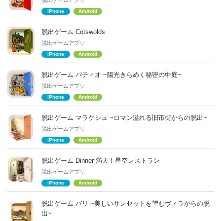
iPhone
Android
脱出ゲーム Cotswolds
脱出ゲームアプリ
iPhone
Android
脱出ゲーム パティオ ~陽光きらめく秘密の中庭~
脱出ゲームアプリ
iPhone
Android
脱出ゲーム マラケシュ ~ロマン溢れる旧市街からの脱出~
脱出ゲームアプリ
iPhone
Android
脱出ゲーム Dinner 満天！星空レストラン
脱出ゲームアプリ
iPhone
Android
脱出ゲーム バリ ~美しいサンセットを望むヴィラからの脱
出~