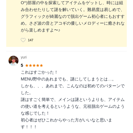
O^)部屋の中を探索してアイテムをゲットし、時には組
み合わせたりして謎を解いていく。難易度は易しめで、
グラフィックが綺麗なので脱出ゲーム初心者にもおすす
め。さざ波の音とアコギの優しいメロディーに癒されな
がら楽しめますよ〜♪
147
yuri
5
これはすごかった！
MENU野中のあれまでも、謎にしてしまうとは…。
しかも、、、あれまで。こんなのは初めてのパターンで
した。
謎はすごく簡単で、メインは謎というよりも、アイテム
の使い道を考えるというような、元祖脱出ゲームのよう
な感じでした！
初心者はぜひこれからやった方がいいなと思いま
す！！！