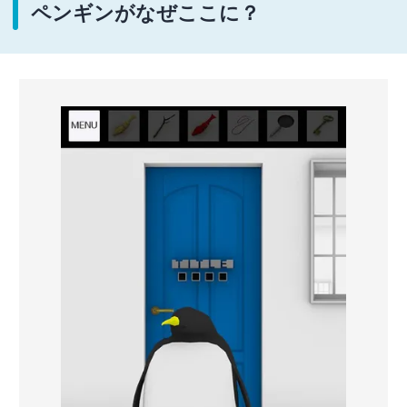
ペンギンがなぜここに？