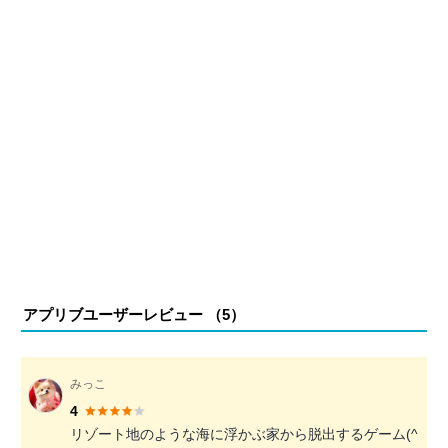
アプリブユーザーレビュー （
5
）
みっこ
4
リゾート地のような海に浮かぶ家から脱出するゲーム(^