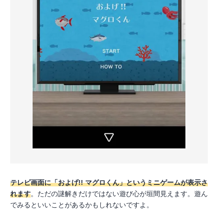
テレビ画面に「およげ!! マグロくん」というミニゲームが表示さ
れます
。ただの謎解きだけではない遊び心が垣間見えます。遊ん
でみるといいことがあるかもしれないですよ。