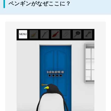
ペンギンがなぜここに？