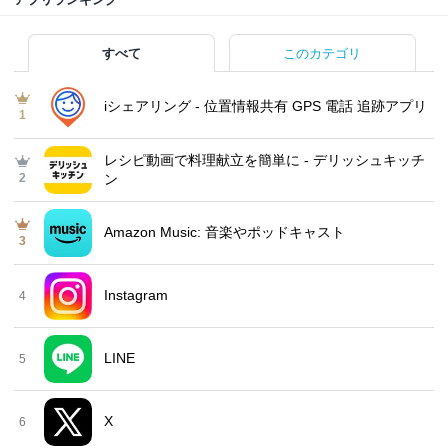
すべて
このカテゴリ
iシェアリング - 位置情報共有 GPS 電話 追跡アプリ
1
レシピ動画で料理献立を簡単‪に - デリッシュキッチ
2
ン
Amazon Music: 音楽やポッドキャスト
3
Instagram
4
LINE
5
X
6