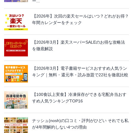
ー...
【2026年】次回の楽天セールはいつ？どれがお得？
年間カレンダーをチェック
【2026年3月】楽天スーパーSALEのお得な攻略法
を徹底解説
【2026年3月】電子書籍サービスおすすめ人気ラン
キング｜無料・還元率・読み放題で22社を徹底比較
【100食以上実食】冷凍保存ができる宅配弁当おす
すめ人気ランキングTOP16
ナッシュ(nosh)の口コミ・評判がひどい それでも私
が4年間解約しない4つの理由