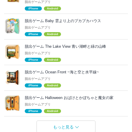
脱出ゲームアプリ
iPhone
Android
脱出ゲーム Baby 雲より上のプカプカハウス
脱出ゲームアプリ
iPhone
Android
脱出ゲーム The Lake View 青い湖畔と緑の山峰
脱出ゲームアプリ
iPhone
Android
脱出ゲーム Ocean Front ~海と空と水平線~
脱出ゲームアプリ
iPhone
Android
脱出ゲーム Halloween おばけとかぼちゃと魔女の家
脱出ゲームアプリ
iPhone
Android
もっと見る