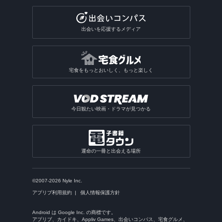
出会いを応援するメディア
宅食をもっとおいしく、もっと楽しく
今日観たい映画・ドラマが見つかる
運命の一冊と出会える場所
©2007-2026 Nyle Inc.
アプリブ利用規約
個人情報保護方針
Android は Google Inc. の商標です。
アプリブ、カイドキ、Appliv Games、出会いコンパス、宅食グルメ、