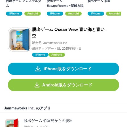
脱出ゲーム アムステルダ
脱出ゲーム
脱出ゲーム 茶室
ム
EscapeRooms ~謎解き脱
出ゲーム集
iPhone
Android
iPhone
Android
iPhone
Android
脱出ゲーム Ocean View 青い海と青い
空
販売元:
Jammsworks Inc.
最終アップデート日:
2025年6月4日
iPhone
Android
iPhone版をダウンロード
Android版をダウンロード
Jammsworks Inc. のアプリ
脱出ゲーム 竹富島からの脱出
脱出ゲームアプリ