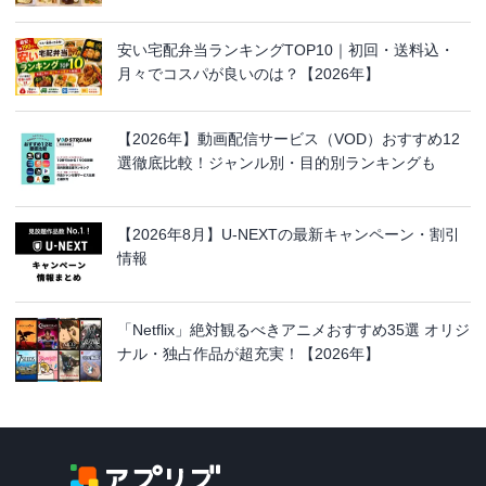
安い宅配弁当ランキングTOP10｜初回・送料込・
月々でコスパが良いのは？【2026年】
【2026年】動画配信サービス（VOD）おすすめ12
選徹底比較！ジャンル別・目的別ランキングも
【2026年8月】U-NEXTの最新キャンペーン・割引
情報
「Netflix」絶対観るべきアニメおすすめ35選 オリジ
ナル・独占作品が超充実！【2026年】