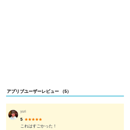
アプリブユーザーレビュー （
5
）
yuri
5
これはすごかった！