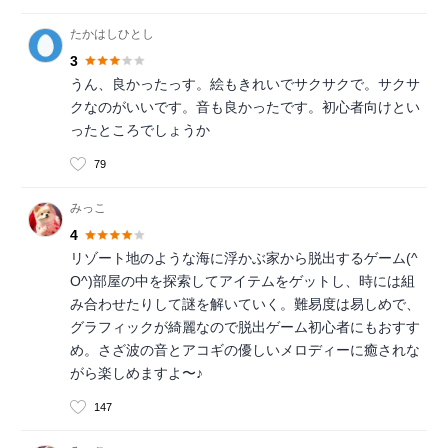
たかはしひとし
3
うん、良かったっす。絵もきれいでサクサクで。サクサ
クなのがいいです。音も良かったです。初心者向けとい
ったところでしょうか
79
みっこ
4
リゾート地のような海に浮かぶ家から脱出するゲーム(^
O^)部屋の中を探索してアイテムをゲットし、時には組
み合わせたりして謎を解いていく。難易度は易しめで、
グラフィックが綺麗なので脱出ゲーム初心者にもおすす
め。さざ波の音とアコギの優しいメロディーに癒されな
がら楽しめますよ〜♪
147