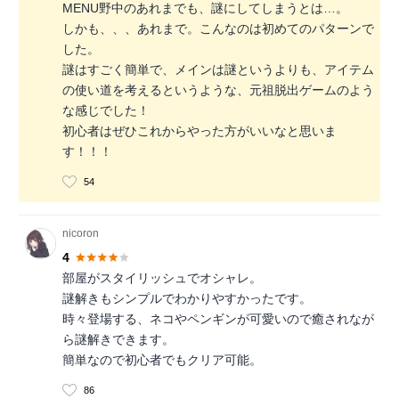
MENU野中のあれまでも、謎にしてしまうとは…。
しかも、、、あれまで。こんなのは初めてのパターンで
した。
謎はすごく簡単で、メインは謎というよりも、アイテム
の使い道を考えるというような、元祖脱出ゲームのよう
な感じでした！
初心者はぜひこれからやった方がいいなと思いま
す！！！
54
nicoron
4
部屋がスタイリッシュでオシャレ。
謎解きもシンプルでわかりやすかったです。
時々登場する、ネコやペンギンが可愛いので癒されなが
ら謎解きできます。
簡単なので初心者でもクリア可能。
86