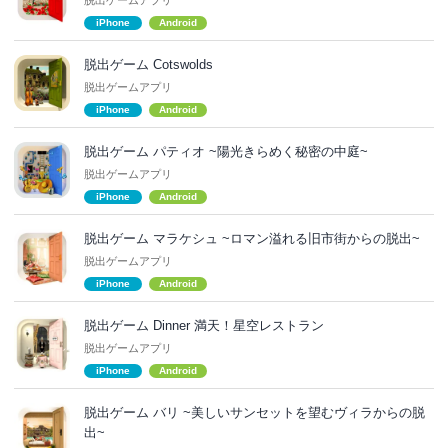
iPhone
Android
脱出ゲーム Cotswolds
脱出ゲームアプリ
iPhone
Android
脱出ゲーム パティオ ~陽光きらめく秘密の中庭~
脱出ゲームアプリ
iPhone
Android
脱出ゲーム マラケシュ ~ロマン溢れる旧市街からの脱出~
脱出ゲームアプリ
iPhone
Android
脱出ゲーム Dinner 満天！星空レストラン
脱出ゲームアプリ
iPhone
Android
脱出ゲーム バリ ~美しいサンセットを望むヴィラからの脱
出~