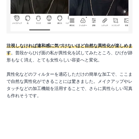
注視しなければ違和感に気づけないほど自然な異性化が楽しめま
す
。普段からひげ面の私が異性化を試してみたところ、ひげが跡
形もなく消え、とても女性らしい容姿へと変化。
異性化などのフィルターを適応しただけの簡単な加工で、ここま
で自然な異性化ができることには驚きました。メイクアップやレ
タッチなどの加工機能を活用することで、さらに異性らしい写真
も作れそうです。