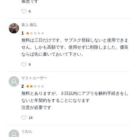
最悪です
6
坂上 義弘
1
無料は三日だけです。サブスク登録しないと使用できま
せん。しかも高額です。使用せずに削除しました。優良
ならば先に書いておいて下さい。
9
ゲストユーザー
2
無料とありますが、３日以内にアプリを解約手続きをし
ないと年契約をすることになります
注意が必要です
14
りおん