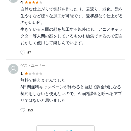
4
自然な仕上がりで笑顔を作ったり、若返り、老化、髭を
生やすなど様々な加工が可能です。違和感なく仕上がる
のがいい所。
生きている人間の顔を加工する以外にも、アニメキャラ
クター等人間の顔をしているものも編集できるので面白
おかしく使用して楽しんでいます。
57
ゲストユーザー
1
無料で使えませんでした
3日間無料キャンペーンが終わると自動で課金制になる
契約をしないと使えないので、App内課金と呼べるアプ
リではないと思いました
153