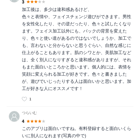
3
加工後は、多少は違和感あるけど、
色々と表情や、フェイスチェンジ遊びができます。男性
を女性化したり、その逆だったり、色々と試したくなり
ます。フェイス加工以外にも、バックの背景を変えた
り、色々と使い道があるのではないでしょうか、加工で
も、言わないと分からないと思うぐらい、自然な感じに
仕上がることもあります。肌のシワとか、美肌加工など
は、全く別人になりすぎると違和感がありますが、それ
もまた面白いところかと思います。個人的には、表情を
笑顔に変えられる加工が好きです。色々と書きました
が、遊びでいじったりする人は面白いかと思います。加
工が好きな人にオススメです！
1
つらいむ
4
このアプリは面白いですね。有料登録すると面白いくら
いに別人になれます(写真の中で)