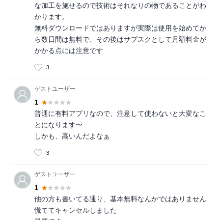
な加工を施せるので技術はそれなりの物であることがわ
かります。
無料ダウンロードではありますが実際は使用を始めてか
ら数日間は無料で、その後はサブスクとして月額料金が
かかる点には注意です
3
ゲストユーザー
1
普通に有料アプリなので、注意して使わないと大変なこ
とになります〜
しかも、高いんだよなぁ
3
ゲストユーザー
1
他の方も書いてる通り、基本無料なんかではありません
慌ててキャンセルしました