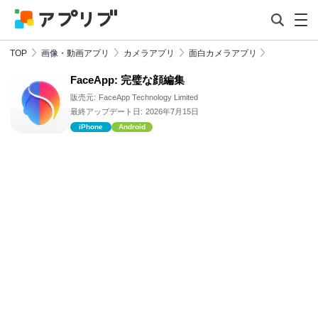
TOP
画像・動画アプリ
カメラアプリ
面白カメラアプリ
FaceApp: 完璧な顔編集
販売元:
FaceApp Technology Limited
最終アップデート日:
2026年7月15日
iPhone
Android