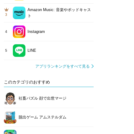
Amazon Music: 音楽やポッドキャス
3
ト
Instagram
4
LINE
5
アプリランキングをすべて見る
このカテゴリのおすすめ
社畜パズル 顔で出世マージ
脱出ゲーム アムステルダム