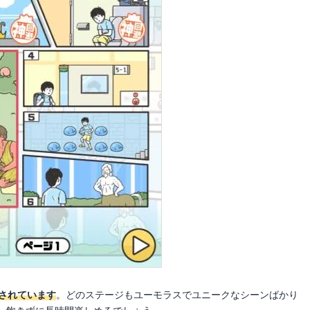
されています
。どのステージもユーモラスでユニークなシーンばかり