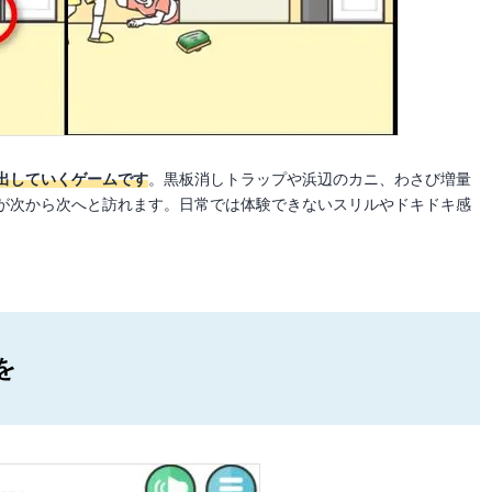
出していくゲームです
。黒板消しトラップや浜辺のカニ、わさび増量
が次から次へと訪れます。日常では体験できないスリルやドキドキ感
を