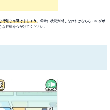
な行動じゃ避けましょう
。瞬時に状況判断しなければならないのがポ
うな行動を心がけてください。