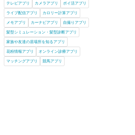
テレビアプリ
カメラアプリ
ポイ活アプリ
ライブ配信アプリ
カロリー計算アプリ
メモアプリ
カーナビアプリ
自撮りアプリ
髪型シミュレーション・髪型診断アプリ
家族や友達の居場所を知るアプリ
花粉情報アプリ
オンライン診療アプリ
マッチングアプリ
競馬アプリ