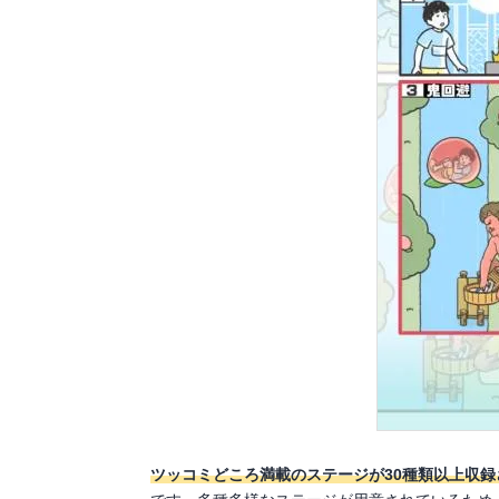
ツッコミどころ満載のステージが30種類以上収録