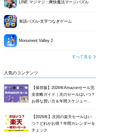
LINE マジマジ：爽快魔法マージパズル
単語パズル-文字つなぎゲーム
Monument Valley 2
すべて見る
人気のコンテンツ
【保存版】2026年Amazonセール完
全攻略ガイド｜次のセールはいつ？
お得な買い方＆年間スケジュー...
【2026年】次回の楽天セールはい
つ？どれがお得？年間カレンダーを
チェック