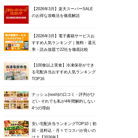
【2026年3月】楽天スーパーSALE
のお得な攻略法を徹底解説
【2026年3月】電子書籍サービスお
すすめ人気ランキング｜無料・還元
率・読み放題で22社を徹底比較
【100食以上実食】冷凍保存ができ
る宅配弁当おすすめ人気ランキング
TOP16
ナッシュ(nosh)の口コミ・評判がひ
どい それでも私が4年間解約しない
4つの理由
安い宅配弁当ランキングTOP10｜初
回・送料込・月々でコスパが良いの
は？【2026年】