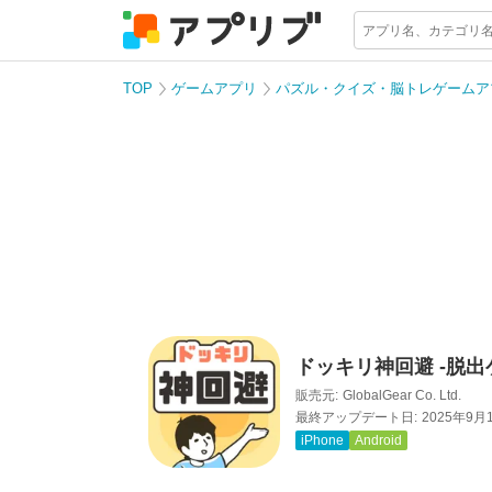
TOP
ゲームアプリ
パズル・クイズ・脳トレゲームア
ドッキリ神回避 -脱出
販売元:
GlobalGear Co. Ltd.
最終アップデート日:
2025年9月
iPhone
Android