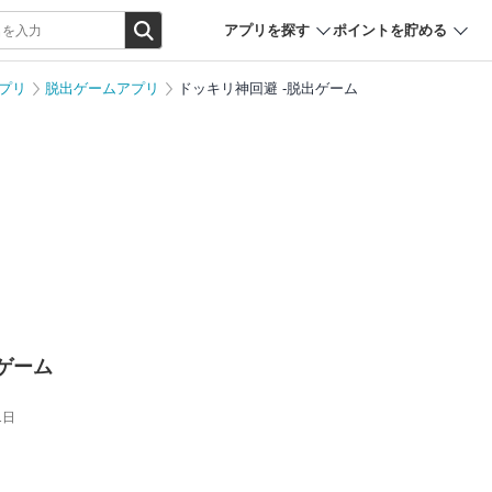
アプリを探す
ポイントを貯める
プリ
脱出ゲームアプリ
ドッキリ神回避 -脱出ゲーム
ゲーム
1日