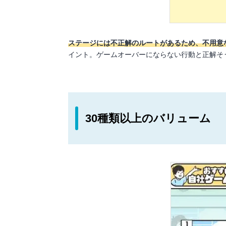
ステージには不正解のルートがあるため、不用意
イント。ゲームオーバーにならない行動と正解そ
30種類以上のバリューム