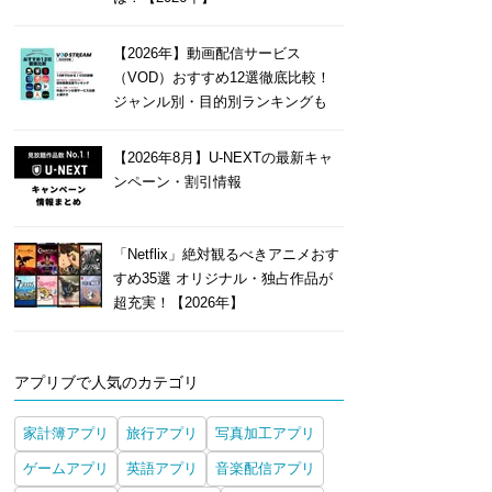
【2026年】動画配信サービス
（VOD）おすすめ12選徹底比較！
ジャンル別・目的別ランキングも
【2026年8月】U-NEXTの最新キャ
ンペーン・割引情報
「Netflix」絶対観るべきアニメおす
すめ35選 オリジナル・独占作品が
超充実！【2026年】
アプリブで人気のカテゴリ
家計簿アプリ
旅行アプリ
写真加工アプリ
ゲームアプリ
英語アプリ
音楽配信アプリ