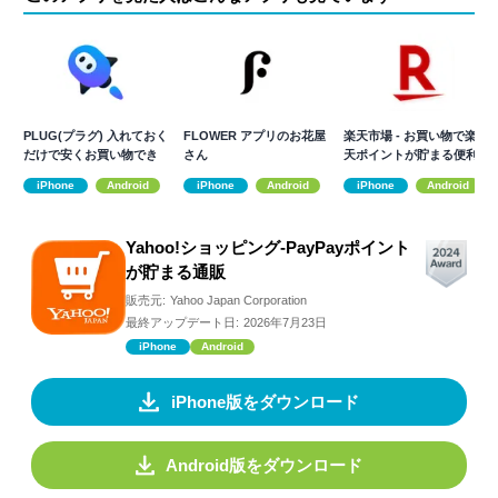
PLUG(プラグ) 入れておく
FLOWER アプリのお花屋
楽天市場 - お買い物で楽
だけで安くお買い物でき
さん
天ポイントが貯まる便利
るアプリ
な通販アプリ
iPhone
Android
iPhone
Android
iPhone
Android
Yahoo!ショッピング-PayPayポイント
が貯まる通販
販売元:
Yahoo Japan Corporation
最終アップデート日:
2026年7月23日
iPhone
Android
iPhone版をダウンロード
Android版をダウンロード