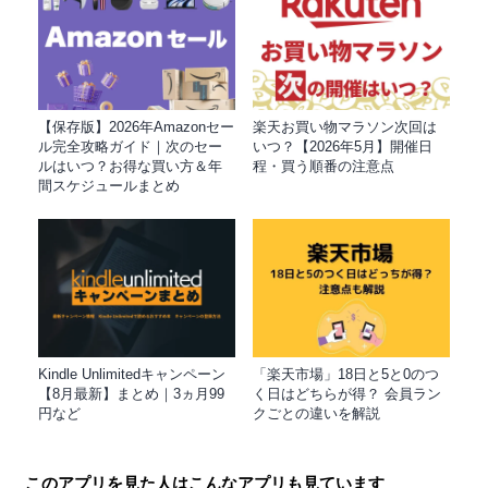
【保存版】2026年Amazonセー
楽天お買い物マラソン次回は
ル完全攻略ガイド｜次のセー
いつ？【2026年5月】開催日
ルはいつ？お得な買い方＆年
程・買う順番の注意点
間スケジュールまとめ
Kindle Unlimitedキャンペーン
「楽天市場」18日と5と0のつ
【8月最新】まとめ｜3ヵ月99
く日はどちらが得？ 会員ラン
円など
クごとの違いを解説
このアプリを見た人はこんなアプリも見ています