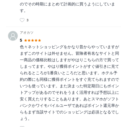
のでその時期にまとめて計画的に買うようにしていま
す。
3
アオカツ
5
色々ネットショッピングをかなり昔からやっていますが
まずこのサイトは外せません。冒険者有名なサイトと同
一商品の価格比較はしますがやはりこちらの方で買って
しまってます。やはり獲得ポイントがすぐ値引きに充て
られるところが1番良いところだと思います。ホテル予
約の際にも同様に獲得ポイントをすぐ充てられますので
いつも使っています。また決まった特定期日にもポイン
トアップがあるのでそれをうまく活用すれば予想以上に
安く買えたりすることもあります。あとスマホがソフト
バンクかワイモバイルユーザであればポイント還元率か
らもまず当該サイトでのショッピングは必須となるでし
ょう。