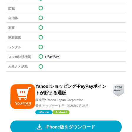
防犯
自治体
家事
家庭菜園
レンタル
（PayPay）
スマホ決済機能
ふるさと納税
Yahoo!ショッピング-PayPayポイン
トが貯まる通販
販売元:
Yahoo Japan Corporation
最終アップデート日:
2026年7月23日
iPhone
Android
iPhone版をダウンロード