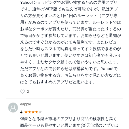
Yahoo!ショッピングでお買い物するための専用アプリ
です。通常のWEB版でも注文は可能ですが、私はアプ
リの方が見やすいのと1日1回のルーレット（アプリ専
用）があるのでアプリを使っています。ルーレットでは
お得なクーポンが貰えたり、商品券が当たったりするの
で毎日かかさず参加しています。お知らせなども通知が
来るのですぐ分かるのがとても便利です。またレビュー
をしたい時もスマホで写真を撮ってすぐ投稿できるのが
とても良いと思います。使いやすさは初心者でも分かり
やすく、またサクサク動くので使いやすいと思います。
ただアプリなのでお知らせは結構多めです。Yahoo!で
良くお買い物をする方、お知らせをすぐ見たい方などに
はとてもおすすめのアプリだと思います。
3
eapple
4
強豪となる楽天市場のアプリより商品の検索性も高く、
商品ページも見やすいと思います(楽天市場のアプリは