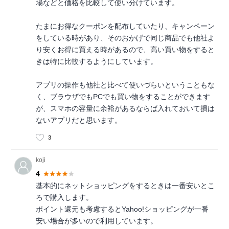
場などと価格を比較して使い分けています。
たまにお得なクーポンを配布していたり、キャンペーン
をしている時があり、そのおかげで同じ商品でも他社よ
り安くお得に買える時があるので、高い買い物をすると
きは特に比較するようにしています。
アプリの操作も他社と比べて使いづらいということもな
く、ブラウザでもPCでも買い物をすることができます
が、スマホの容量に余裕があるならば入れておいて損は
ないアプリだと思います。
3
koji
4
基本的にネットショッピングをするときは一番安いとこ
ろで購入します。
ポイント還元も考慮するとYahoo!ショッピングが一番
安い場合が多いので利用しています。