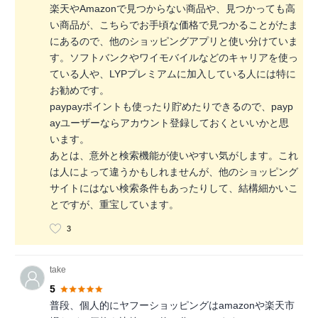
楽天やAmazonで見つからない商品や、見つかっても高
い商品が、こちらでお手頃な価格で見つかることがたま
にあるので、他のショッピングアプリと使い分けていま
す。ソフトバンクやワイモバイルなどのキャリアを使っ
ている人や、LYPプレミアムに加入している人には特に
お勧めです。
paypayポイントも使ったり貯めたりできるので、payp
ayユーザーならアカウント登録しておくといいかと思
います。
あとは、意外と検索機能が使いやすい気がします。これ
は人によって違うかもしれませんが、他のショッピング
サイトにはない検索条件もあったりして、結構細かいこ
とですが、重宝しています。
3
take
5
普段、個人的にヤフーショッピングはamazonや楽天市