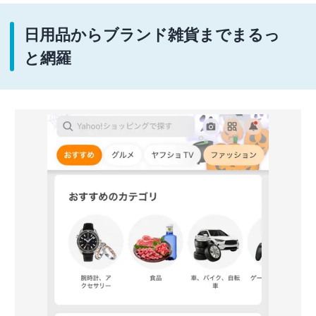
日用品からブランド雑貨までまるっ
と網羅