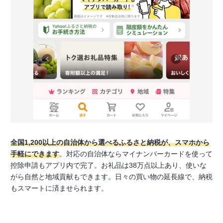
全国1,200以上の自治体から選べるふるさと納税が、スマホから
手軽にできます
。対応の自治体ならマイナンバーカードを使って
控除申請もアプリ内で完了。お礼品は38万点以上あり、使いな
がら自然と地域貢献もできます。日々の買い物の延長線で、納税
もスマートに済ませられます。