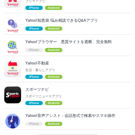
フリマアプリ
iPhone
Android
Yahoo!知恵袋 悩み相談できるQ&Aアプリ
iPhone
Android
Yahoo!ブラウザー 悪質サイトを遮断、完全無料
iPhone
Android
Yahoo!不動産
生活・暮らしアプリ
iPhone
Android
スポーツナビ
スポーツニュースアプリ
iPhone
Android
Yahoo!音声アシスト - 会話形式で検索やスマホ操作
iPhone
Android