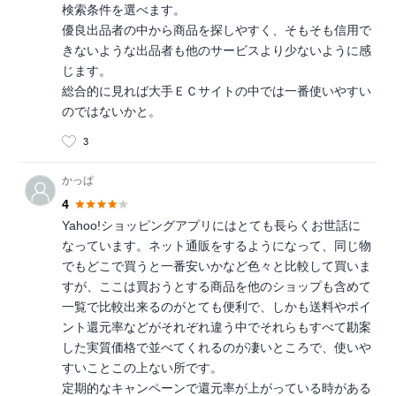
検索条件を選べます。
優良出品者の中から商品を探しやすく、そもそも信用で
きないような出品者も他のサービスより少ないように感
じます。
総合的に見れば大手ＥＣサイトの中では一番使いやすい
のではないかと。
3
かっぱ
4
Yahoo!ショッピングアプリにはとても長らくお世話に
なっています。ネット通販をするようになって、同じ物
でもどこで買うと一番安いかなど色々と比較して買いま
すが、ここは買おうとする商品を他のショップも含めて
一覧で比較出来るのがとても便利で、しかも送料やポイ
ント還元率などがそれぞれ違う中でそれらもすべて勘案
した実質価格で並べてくれるのが凄いところで、使いや
すいことこの上ない所です。
定期的なキャンペーンで還元率が上がっている時がある