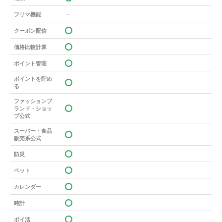
－
フリマ機能
クーポン配信
価格比較計算
ポイント管理
ポイントを貯め
る
ファッションブ
ランド・ショッ
プ公式
スーパー・食品
販売系公式
防災
ペット
カレンダー
時計
ポイ活