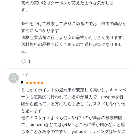
初めの買い物はクーポンが貰えたような気がしま
す。
条件をつけて検索して絞りこめるのでお目当ての商品が
すぐにみつかります。
価格も実店舗に行くより安い品物がたくさんあります。
送料無料の品物も絞りこめるので送料が気になりませ
ん。
3
マイ
5
とにかくポイントの還元率が安定して高いし、キャンペ
ーンも定期的に行われているのが魅力で、paypayを普
段から使っている方になら手放しにおススメしやすいか
と思います。
他のＥＣサイトよりも使いやすいのが商品の検索機能
で、amazonなどではかゆいところに手が届かないと感
じることがあるのですが、yahooショッピングは細かに