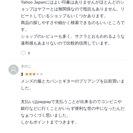
Yahoo Japanにはよい印象はありませんがほとんどのシ
ョップはヤフーとは無関係なので抵抗もありません。リ
ピートしているショップもいくつかあります。
商品の探しやすさや細かく検索できるのもいいところで
す。
ショップのレビューも多く、サクラとおもわれるような
違和感もあまりないので比較的信用しています。
3
きのこ
3
メンズの服とカバンとギターのプリアンプを以前買いま
した。
支払いはpaypayで支払うことが出来るのでコンビニや
銀行などに行くことがいらず便利な世の中になったんだ
なぁつくづく思いました。
しかもポイントまでつきます。