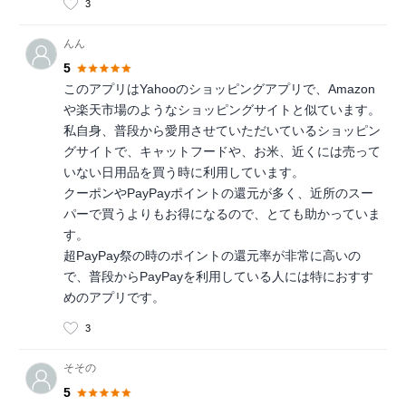
3
んん
5
このアプリはYahooのショッピングアプリで、Amazon
や楽天市場のようなショッピングサイトと似ています。
私自身、普段から愛用させていただいているショッピン
グサイトで、キャットフードや、お米、近くには売って
いない日用品を買う時に利用しています。
クーポンやPayPayポイントの還元が多く、近所のスー
パーで買うよりもお得になるので、とても助かっていま
す。
超PayPay祭の時のポイントの還元率が非常に高いの
で、普段からPayPayを利用している人には特におすす
めのアプリです。
3
そその
5