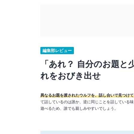
編集部レビュー
「あれ？ 自分のお題と
れをおびき出せ
異なるお題を渡されたウルフを、話し合いで見つけて
て話しているのは誰か、逆に同じことを話している味
遊べるため、誰でも親しみやすいでしょう。