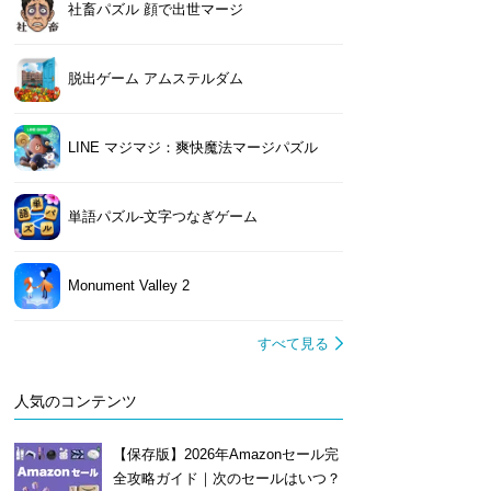
社畜パズル 顔で出世マージ
脱出ゲーム アムステルダム
LINE マジマジ：爽快魔法マージパズル
単語パズル-文字つなぎゲーム
Monument Valley 2
すべて見る
人気のコンテンツ
【保存版】2026年Amazonセール完
全攻略ガイド｜次のセールはいつ？