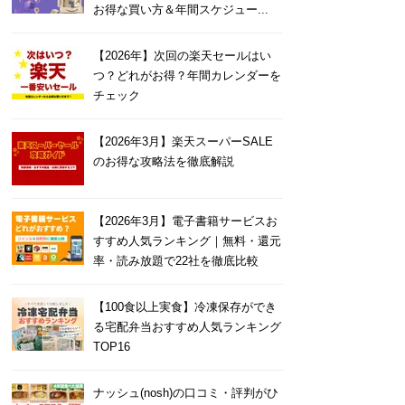
お得な買い方＆年間スケジュー...
【2026年】次回の楽天セールはい
つ？どれがお得？年間カレンダーを
チェック
【2026年3月】楽天スーパーSALE
のお得な攻略法を徹底解説
【2026年3月】電子書籍サービスお
すすめ人気ランキング｜無料・還元
率・読み放題で22社を徹底比較
【100食以上実食】冷凍保存ができ
る宅配弁当おすすめ人気ランキング
TOP16
ナッシュ(nosh)の口コミ・評判がひ