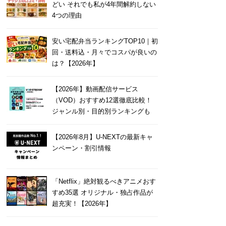
どい それでも私が4年間解約しない
4つの理由
安い宅配弁当ランキングTOP10｜初
回・送料込・月々でコスパが良いの
は？【2026年】
【2026年】動画配信サービス
（VOD）おすすめ12選徹底比較！
ジャンル別・目的別ランキングも
【2026年8月】U-NEXTの最新キャ
ンペーン・割引情報
「Netflix」絶対観るべきアニメおす
すめ35選 オリジナル・独占作品が
超充実！【2026年】