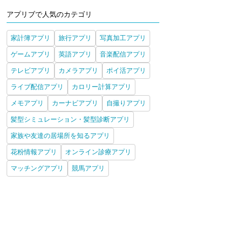
アプリブで人気のカテゴリ
家計簿アプリ
旅行アプリ
写真加工アプリ
ゲームアプリ
英語アプリ
音楽配信アプリ
テレビアプリ
カメラアプリ
ポイ活アプリ
ライブ配信アプリ
カロリー計算アプリ
メモアプリ
カーナビアプリ
自撮りアプリ
髪型シミュレーション・髪型診断アプリ
家族や友達の居場所を知るアプリ
花粉情報アプリ
オンライン診療アプリ
マッチングアプリ
競馬アプリ