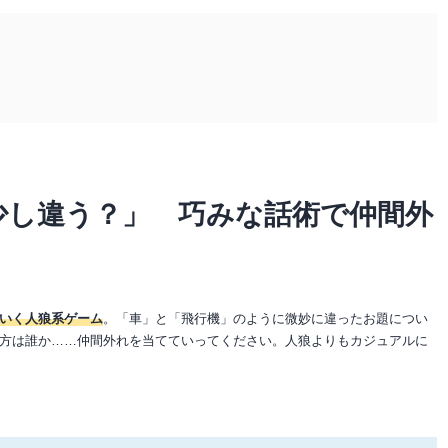
少し違う？」 巧みな話術で仲間外
いく人狼系ゲーム
。「車」と「飛行機」のように微妙に違ったお題につい
方は誰か……仲間外れを当てていってください。人狼よりもカジュアルに