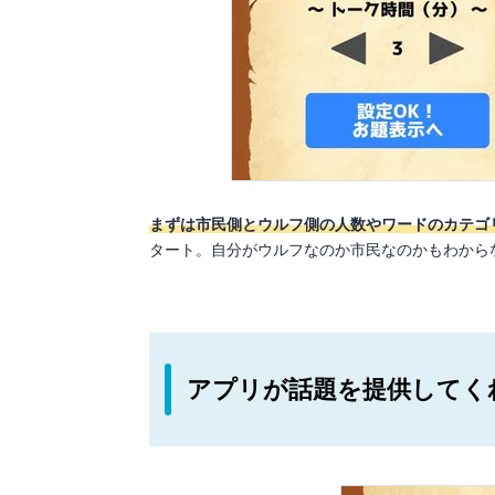
まずは市民側とウルフ側の人数やワードのカテゴ
タート。自分がウルフなのか市民なのかもわから
アプリが話題を提供してく