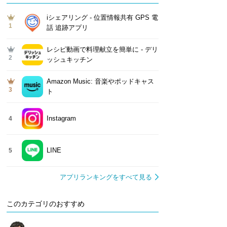
iシェアリング - 位置情報共有 GPS 電
1
話 追跡アプリ
レシピ動画で料理献立を簡単‪に - デリ
2
ッシュキッチン
Amazon Music: 音楽やポッドキャス
3
ト
Instagram
4
LINE
5
アプリランキングをすべて見る
このカテゴリのおすすめ