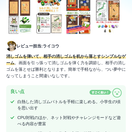
レビュー担当:ライコウ
消しゴムを弾いて、相手の消しゴムを机から落とすシンプルなゲ
ーム
。画面を引っ張って消しゴムを弾く力を調節し、相手の消し
ゴムを落とせば勝利となります。簡単で手軽ながら、つい夢中に
なってしまうこと間違いなしです。
良い点
白熱した消しゴムバトルを手軽に楽しめる。小学生の頃
を思い出す
CPU対戦のほか、ネット対戦やチャレンジモードなど遊
べる内容が豊富