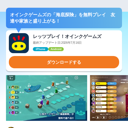
オインクゲームズの「海底探険」を無料プレイ 友
達や家族と盛り上がる！
レッツプレイ！オインクゲームズ
最終アップデート日:2026年7月16日
iPhone
Android
ダウンロードする