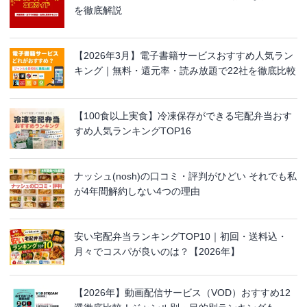
を徹底解説
【2026年3月】電子書籍サービスおすすめ人気ラン
キング｜無料・還元率・読み放題で22社を徹底比較
【100食以上実食】冷凍保存ができる宅配弁当おす
すめ人気ランキングTOP16
ナッシュ(nosh)の口コミ・評判がひどい それでも私
が4年間解約しない4つの理由
安い宅配弁当ランキングTOP10｜初回・送料込・
月々でコスパが良いのは？【2026年】
【2026年】動画配信サービス（VOD）おすすめ12