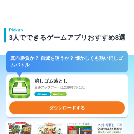
Pickup
3人でできるゲームアプリおすすめ8選
真向勝負か？ 自滅を誘うか？ 懐かしくも熱い消しゴ
ムバトル
消しゴム落とし
最終アップデート日:2026年7月13日
iPhone
Android
ダウンロードする