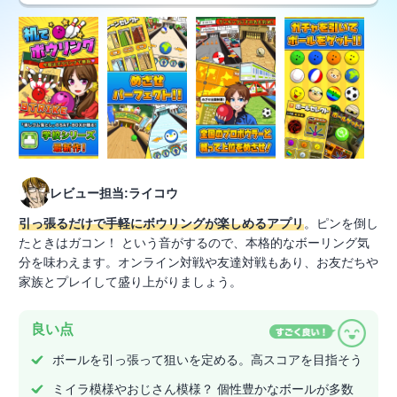
レビュー担当:ライコウ
引っ張るだけで手軽にボウリングが楽しめるアプリ
。ピンを倒し
たときはガコン！ という音がするので、本格的なボーリング気
分を味わえます。オンライン対戦や友達対戦もあり、お友だちや
家族とプレイして盛り上がりましょう。
良い点
ボールを引っ張って狙いを定める。高スコアを目指そう
ミイラ模様やおじさん模様？ 個性豊かなボールが多数