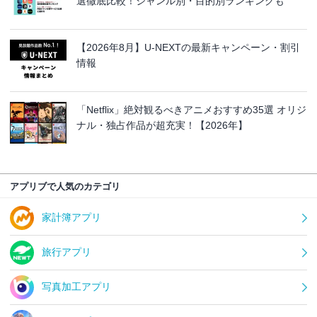
選徹底比較！ジャンル別・目的別ランキングも
【2026年8月】U-NEXTの最新キャンペーン・割引
情報
「Netflix」絶対観るべきアニメおすすめ35選 オリジ
ナル・独占作品が超充実！【2026年】
アプリブで人気のカテゴリ
家計簿アプリ
旅行アプリ
写真加工アプリ