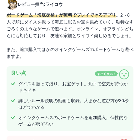
レビュー担当:ライコウ
ボードゲーム「海底探検」が無料でプレイできるアプリ
。2～8
人で順にダイスを振って海底に眠るお宝を集めていく、独特なす
ごろくのようなゲームで遊べます。オンライン、オフラインどち
らにも対応しており、友達や家族とワイワイ楽しめるでしょう。
また、追加購入でほかのオインクゲームズのボードゲームも遊べ
ますよ。
良い点
ダイスを振って潜り、お宝ゲット。船まで空気が持つか
ドキドキ
詳しいルール説明の動画も収録。大まかな遊び方が30秒
ほどでわかる
オインクゲームズのボードゲームを追加購入。個性的な
ゲームが勢ぞろい