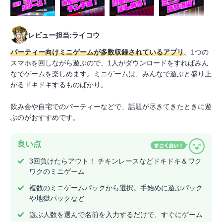
レビュー担当:ライコウ
パーティー向けミニゲームが多数収録されているアプリ
。1つの
スマホを回しながら遊ぶので、1人がダウンロードをすればみん
なでゲームを楽しめます。ミニゲームは、みんなで遊ぶと盛り上
がるドキドキするものばかり。
飲み会や自宅でのパーティーなどで、話題が尽きてきたときに遊
ぶのがおすすめです。
良い点
3回負けたらアウト！ チキンレースなどドキドキ＆ワク
ワクのミニゲーム
複数のミニゲームパックから選択。手始めに遊ぶパック
や地獄パックなど
遊ぶ人数を選んで名前を入力するだけで、すぐにゲーム