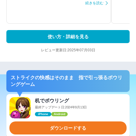
続きを読む
使い方・詳細を見る
レビュー更新日:2025年07月03日
ストライクの快感はそのまま 指で引っ張るボウリ
ングゲーム
机でボウリング
最終アップデート日:2024年9月13日
iPhone
Android
ダウンロードする