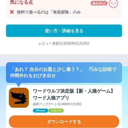
気になる点
無料で遊べるのは「海底探険」のみ
使い方・詳細を見る
レビュー更新日:2026年01月23日
「あれ？ 自分のお題と少し違う？」 巧みな話術で
仲間外れをおびき出せ
ワードウルフ決定版【新・人狼ゲーム】
ワード人狼アプリ
最終アップデート日:2026年7月22日
iPhone
Android
ダウンロードする