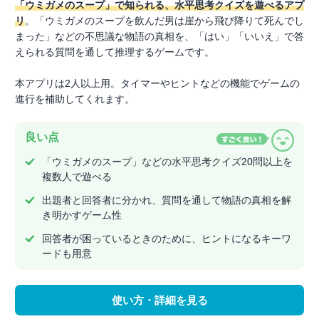
「ウミガメのスープ」で知られる、水平思考クイズを遊べるアプ
リ
。「ウミガメのスープを飲んだ男は崖から飛び降りて死んでし
まった」などの不思議な物語の真相を、「はい」「いいえ」で答
えられる質問を通して推理するゲームです。
本アプリは2人以上用。タイマーやヒントなどの機能でゲームの
進行を補助してくれます。
良い点
「ウミガメのスープ」などの水平思考クイズ20問以上を
複数人で遊べる
出題者と回答者に分かれ、質問を通して物語の真相を解
き明かすゲーム性
回答者が困っているときのために、ヒントになるキーワ
ードも用意
使い方・詳細を見る