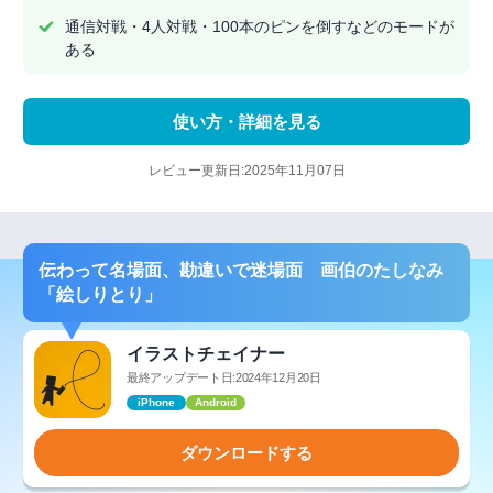
通信対戦・4人対戦・100本のピンを倒すなどのモードが
ある
使い方・詳細を見る
レビュー更新日:2025年11月07日
伝わって名場面、勘違いで迷場面 画伯のたしなみ
「絵しりとり」
イラストチェイナー
最終アップデート日:2024年12月20日
iPhone
Android
ダウンロードする