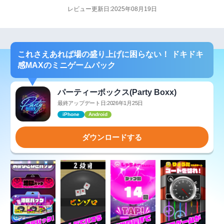
レビュー更新日:2025年08月19日
これさえあれば場の盛り上げに困らない！ ドキドキ
感MAXのミニゲームパック
パーティーボックス(Party Boxx)
最終アップデート日:2026年1月25日
iPhone
Android
ダウンロードする