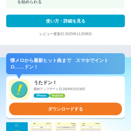
を始められる
使い方・詳細を見る
レビュー更新日:2025年11月09日
懐メロから最新ヒット曲まで スマホでイント
ロ……ドン！
うたドン！
最終アップデート日:2024年10月18日
iPhone
Android
ダウンロードする