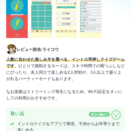
レビュー担当:ライコウ
人数に合わせた楽しみ方を選べる、イントロ早押しクイズゲーム
です
。ひとりで挑戦するモードは、スキマ時間での暇つぶしなど
にぴったり。友人同士で楽しめる2人対戦や、3人以上で盛り上
がれるパーティーモードもあります。
なお楽曲はストリーミング再生になるため、Wi-Fi設定をオンに
しての利用がおすすめです。
良い点
イントロクイズをアプリで再現。子供からお年寄りまで
楽しめる