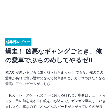
編集部レビュー
爆走！ 凶悪なギャングごとき、俺
の愛車でぶちのめしてやるゼ!!
俺の街が悪いヤツらに乗っ取られちまった！ でもな、俺のこの
愛車があれば奪い返すのなんて簡単さ!! と、カッコつけたくなる
最高にアツいゲームがこちら。
一見カーレースゲームのように見えるけれど、中身はシューティ
ング。目の前を走る車に銃をぶち込んで、ガンガン爆破していき
ましょう。車なので、どんどんスピードが上がっていくのが特