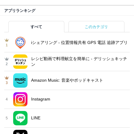
アプリランキング
すべて
このカテゴリ
iシェアリング - 位置情報共有 GPS 電話 追跡アプリ
1
レシピ動画で料理献立を簡単‪に - デリッシュキッチ
2
ン
Amazon Music: 音楽やポッドキャスト
3
Instagram
4
LINE
5