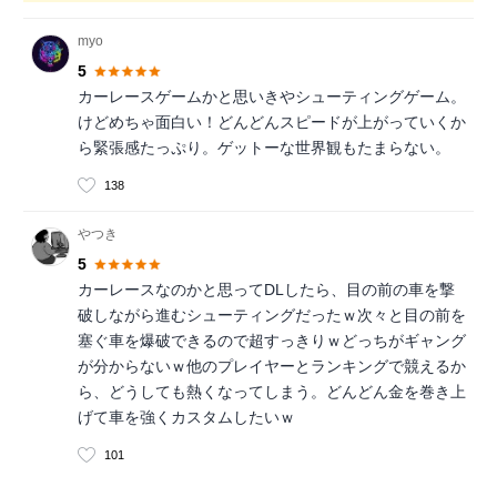
myo
5
カーレースゲームかと思いきやシューティングゲーム。
けどめちゃ面白い！どんどんスピードが上がっていくか
ら緊張感たっぷり。ゲットーな世界観もたまらない。
138
やつき
5
カーレースなのかと思ってDLしたら、目の前の車を撃
破しながら進むシューティングだったｗ次々と目の前を
塞ぐ車を爆破できるので超すっきりｗどっちがギャング
が分からないｗ他のプレイヤーとランキングで競えるか
ら、どうしても熱くなってしまう。どんどん金を巻き上
げて車を強くカスタムしたいｗ
101