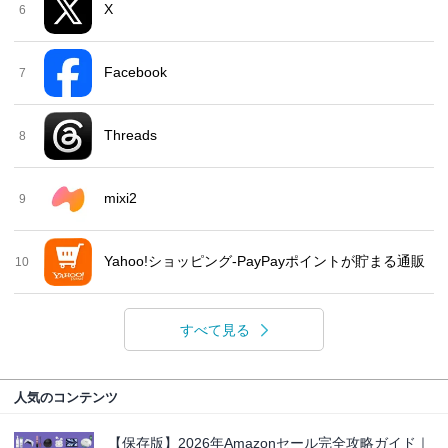
X
6
Facebook
7
Threads
8
mixi2
9
Yahoo!ショッピング-PayPayポイントが貯まる通販
10
すべて見る
人気のコンテンツ
【保存版】2026年Amazonセール完全攻略ガイド｜