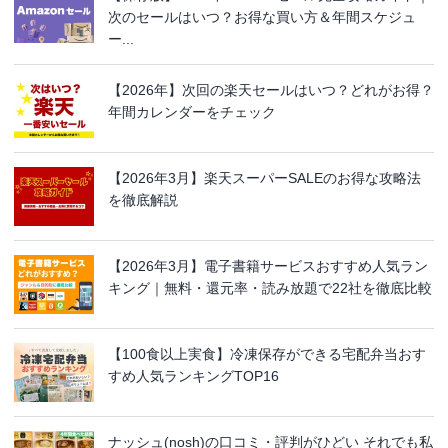
次のセールはいつ？お得な買い方＆年間スケジュ
ー...
【2026年】次回の楽天セールはいつ？どれがお得？
年間カレンダーをチェック
【2026年3月】楽天スーパーSALEのお得な攻略法
を徹底解説
【2026年3月】電子書籍サービスおすすめ人気ラン
キング｜無料・還元率・読み放題で22社を徹底比較
【100食以上実食】冷凍保存ができる宅配弁当おす
すめ人気ランキングTOP16
ナッシュ(nosh)の口コミ・評判がひどい それでも私