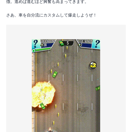
徴。進めば進むほど興奮も高まってきます。
さあ、車を自分流にカスタムして爆走しようぜ！