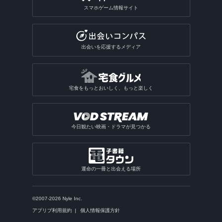
スマホゲーム情報サイト
出会いを応援するメディア
宅食をもっとおいしく、もっと楽しく
今日観たい映画・ドラマが見つかる
運命の一冊と出会える場所
©2007-2026 Nyle Inc.
アプリブ利用規約
個人情報保護方針