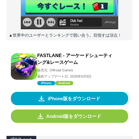
▲世界中のユーザーとランキングで競い合う。目指すは頂点！
FASTLANE - アーケードシューティ
ング&レースゲーム
販売元:
Offroad Games
最終アップデート日:
2026年6月9日
iPhone
Android
iPhone版をダウンロード
Android版をダウンロード