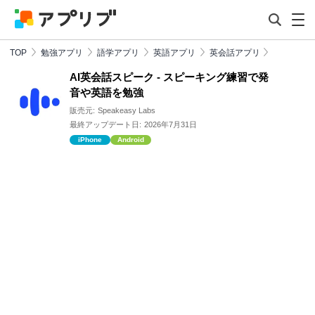
TOP
勉強アプリ
語学アプリ
英語アプリ
英会話アプリ
AI英会話スピーク - スピーキング練習で発
音や英語を勉強
販売元:
Speakeasy Labs
最終アップデート日:
2026年7月31日
iPhone
Android