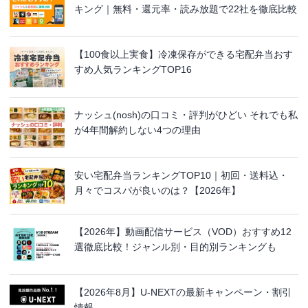
キング｜無料・還元率・読み放題で22社を徹底比較
【100食以上実食】冷凍保存ができる宅配弁当おす
すめ人気ランキングTOP16
ナッシュ(nosh)の口コミ・評判がひどい それでも私
が4年間解約しない4つの理由
安い宅配弁当ランキングTOP10｜初回・送料込・
月々でコスパが良いのは？【2026年】
【2026年】動画配信サービス（VOD）おすすめ12
選徹底比較！ジャンル別・目的別ランキングも
【2026年8月】U-NEXTの最新キャンペーン・割引
情報