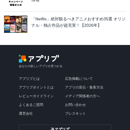
「Netflix」絶対観るべきアニメおすすめ35選 オリジ
ナル・独占作品が超充実！【2026年】
あなたの欲しいアプリが見つかる
アプリブとは
広告掲載について
アプリブポイントとは
アプリの宣伝・集客方法
レビューガイドライン
メディア関係者の方へ
よくあるご質問
お問い合わせ
運営会社
プレスキット