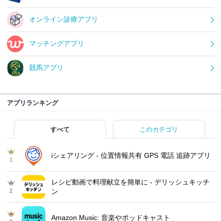
オンライン診療アプリ
マッチングアプリ
競馬アプリ
アプリランキング
すべて
このカテゴリ
iシェアリング - 位置情報共有 GPS 電話 追跡アプリ
1
レシピ動画で料理献立を簡単‪に - デリッシュキッチ
2
ン
Amazon Music: 音楽やポッドキャスト