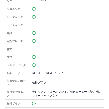
ング
リスニング
リーディング
－
ライティング
単語
定型フレーズ
－
作文
文法
シャドーイング
初心者、上級者、社会人
対象ユーザー
学習状況レポー
進捗グラフ
ト
全レッスン、ロールプレイ、AIチューター相談、発音
課金でできるこ
フィードバックなど
と
無料プラン