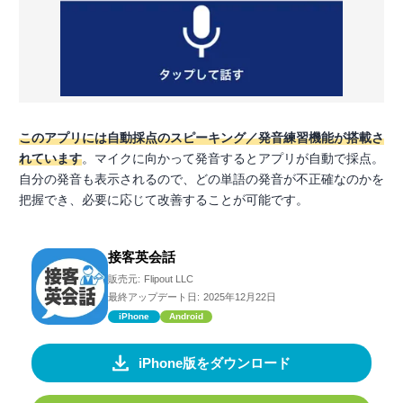
このアプリには自動採点のスピーキング／発音練習機能が搭載さ
れています
。マイクに向かって発音するとアプリが自動で採点。
自分の発音も表示されるので、どの単語の発音が不正確なのかを
把握でき、必要に応じて改善することが可能です。
接客英会話
販売元:
Flipout LLC
最終アップデート日:
2025年12月22日
iPhone
Android
iPhone版をダウンロード