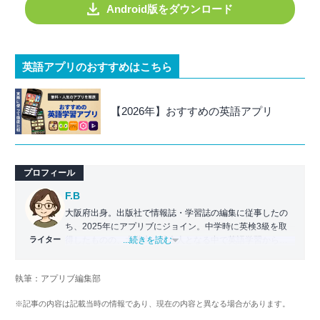
Android版をダウンロード
英語アプリのおすすめはこちら
【2026年】おすすめの英語アプリ
プロフィール
F.B
大阪府出身。出版社で情報誌・学習誌の編集に従事したの
ち、2025年にアプリブにジョイン。中学時に英検3級を取
ライター
得したものの、大学生・社会人となる中で英語学習から遠
...続きを読む
ざかる。勉強系アプリ担当となったことから、アプリでの
英語学習を再開。英語が苦手な人や勉強が続かない人に寄
執筆：アプリブ編集部
り添える記事を目指している。
※記事の内容は記載当時の情報であり、現在の内容と異なる場合があります。