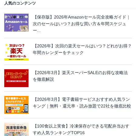
人気のコンテンツ
【保存版】2026年Amazonセール完全攻略ガイド｜
次のセールはいつ？お得な買い方＆年間スケジュ
ー...
【2026年】次回の楽天セールはいつ？どれがお得？
年間カレンダーをチェック
【2026年3月】楽天スーパーSALEのお得な攻略法
を徹底解説
【2026年3月】電子書籍サービスおすすめ人気ラン
キング｜無料・還元率・読み放題で22社を徹底比較
【100食以上実食】冷凍保存ができる宅配弁当おす
すめ人気ランキングTOP16