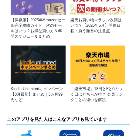
【保存版】2026年Amazonセー
楽天お買い物マラソン次回は
ル完全攻略ガイド｜次のセー
いつ？【2026年5月】開催日
ルはいつ？お得な買い方＆年
程・買う順番の注意点
間スケジュールまとめ
Kindle Unlimitedキャンペーン
「楽天市場」18日と5と0のつ
【8月最新】まとめ｜3ヵ月99
く日はどちらが得？ 会員ラン
円など
クごとの違いを解説
このアプリを見た人はこんなアプリも見ています