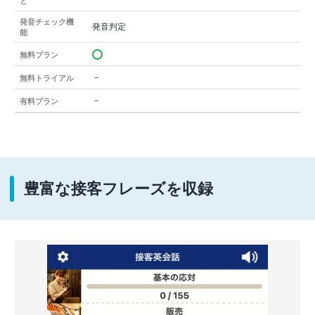
と
発音チェック機
発音判定
能
無料プラン
－
無料トライアル
－
有料プラン
豊富な接客フレーズを収録