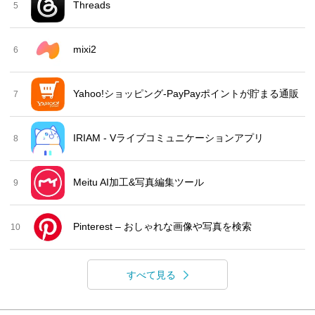
Threads
5
mixi2
6
Yahoo!ショッピング-PayPayポイントが貯まる通販
7
IRIAM - Vライブコミュニケーションアプリ
8
Meitu AI加工&写真編集ツール
9
Pinterest – おしゃれな画像や写真を検索
10
すべて見る