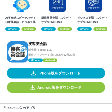
AI英会話スピークバディ-
新日常英会話 - スタディ
ビジネス英語 - スタディ
日常英会話・ビジネス英
サプリENGLISH
サプリENGLISH
語・発音学習
iPhone
Android
iPhone
Android
iPhone
Android
接客英会話
販売元:
Flipout LLC
最終アップデート日:
2025年12月22日
iPhone
Android
iPhone版をダウンロード
Android版をダウンロード
Flipout LLC のアプリ