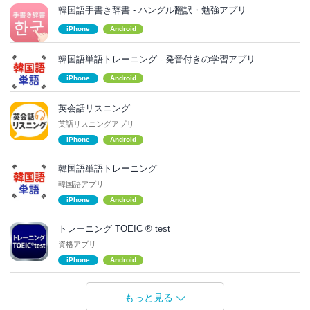
韓国語手書き辞書 - ハングル翻訳・勉強アプリ
iPhone
Android
韓国語単語トレーニング - 発音付きの学習アプリ
iPhone
Android
英会話リスニング
英語リスニングアプリ
iPhone
Android
韓国語単語トレーニング
韓国語アプリ
iPhone
Android
トレーニング TOEIC ® test
資格アプリ
iPhone
Android
もっと見る