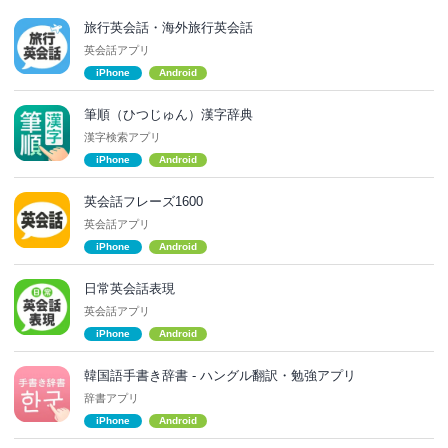
旅行英会話・海外旅行英会話
英会話アプリ
iPhone
Android
筆順（ひつじゅん）漢字辞典
漢字検索アプリ
iPhone
Android
英会話フレーズ1600
英会話アプリ
iPhone
Android
日常英会話表現
英会話アプリ
iPhone
Android
韓国語手書き辞書 - ハングル翻訳・勉強アプリ
辞書アプリ
iPhone
Android