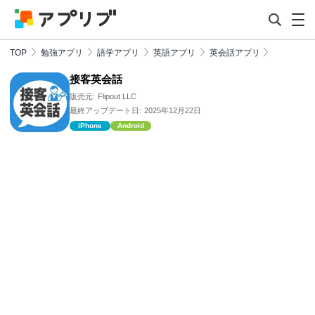
TOP
勉強アプリ
語学アプリ
英語アプリ
英会話アプリ
接客英会話
販売元:
Flipout LLC
最終アップデート日:
2025年12月22日
iPhone
Android