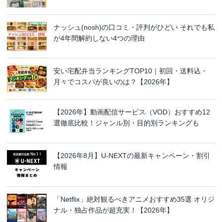
ナッシュ(nosh)の口コミ・評判がひどい それでも私
が4年間解約しない4つの理由
安い宅配弁当ランキングTOP10｜初回・送料込・
月々でコスパが良いのは？【2026年】
【2026年】動画配信サービス（VOD）おすすめ12
選徹底比較！ジャンル別・目的別ランキングも
【2026年8月】U-NEXTの最新キャンペーン・割引
情報
「Netflix」絶対観るべきアニメおすすめ35選 オリジ
ナル・独占作品が超充実！【2026年】