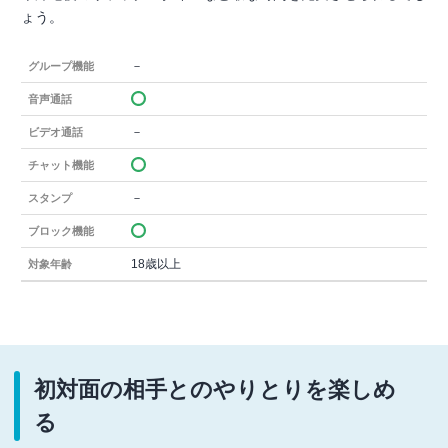
ょう。
－
グループ機能
音声通話
－
ビデオ通話
チャット機能
－
スタンプ
ブロック機能
18歳以上
対象年齢
初対面の相手とのやりとりを楽しめ
る