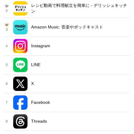
レシピ動画で料理献立を簡単‪に - デリッシュキッチ
2
ン
Amazon Music: 音楽やポッドキャスト
3
Instagram
4
LINE
5
X
6
Facebook
7
Threads
8