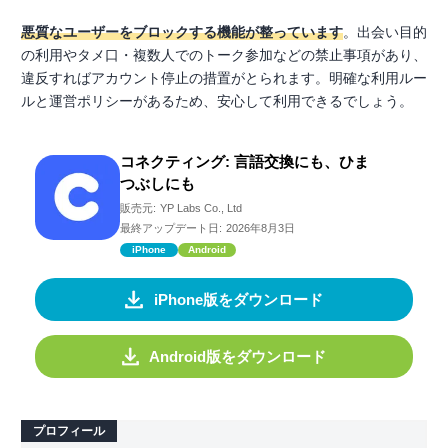
悪質なユーザーをブロックする機能が整っています
。出会い目的
の利用やタメ口・複数人でのトーク参加などの禁止事項があり、
違反すればアカウント停止の措置がとられます。明確な利用ルー
ルと運営ポリシーがあるため、安心して利用できるでしょう。
コネクティング: 言語交換にも、ひま
つぶしにも
販売元:
YP Labs Co., Ltd
最終アップデート日:
2026年8月3日
iPhone
Android
iPhone版をダウンロード
Android版をダウンロード
プロフィール