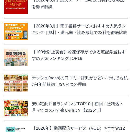
【2026年3月】楽天スーパーSALEのお得な攻略法
を徹底解説
【2026年3月】電子書籍サービスおすすめ人気ラン
キング｜無料・還元率・読み放題で22社を徹底比較
【100食以上実食】冷凍保存ができる宅配弁当おす
すめ人気ランキングTOP16
ナッシュ(nosh)の口コミ・評判がひどい それでも私
が4年間解約しない4つの理由
安い宅配弁当ランキングTOP10｜初回・送料込・
月々でコスパが良いのは？【2026年】
【2026年】動画配信サービス（VOD）おすすめ12