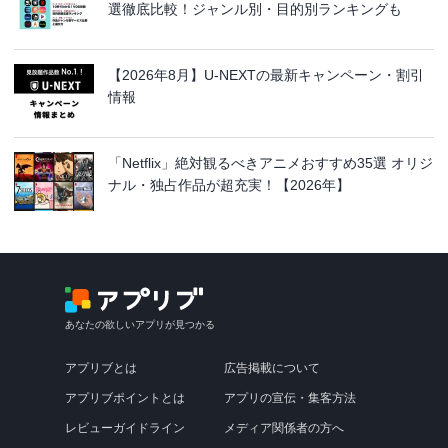
選徹底比較！ジャンル別・目的別ランキングも
【2026年8月】U-NEXTの最新キャンペーン・割引
情報
「Netflix」絶対観るべきアニメおすすめ35選 オリジ
ナル・独占作品が超充実！【2026年】
あなたの欲しいアプリが見つかる
アプリブとは
広告掲載について
アプリブポイントとは
アプリの宣伝・集客方法
レビューガイドライン
メディア関係者の方へ