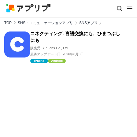
TOP
SNS・コミュニケーションアプリ
SNSアプリ
コネクティング: 言語交換にも、ひまつぶし
にも
販売元:
YP Labs Co., Ltd
最終アップデート日:
2026年8月3日
iPhone
Android