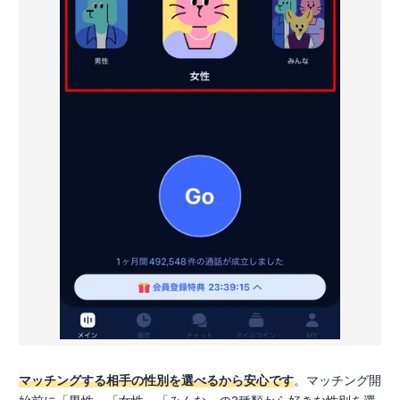
マッチングする相手の性別を選べるから安心です
。マッチング開