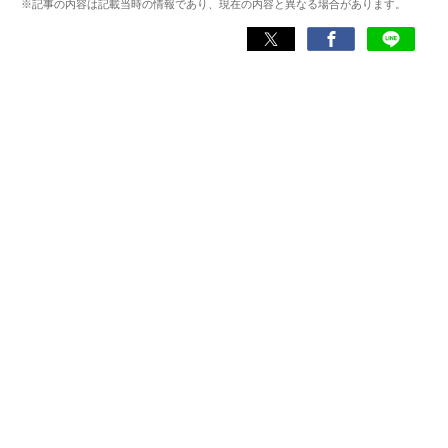
※記事の内容は記載当時の情報であり、現在の内容と異なる場合があります。
伊藤真二 公式ページ