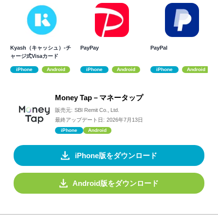
Kyash（キャッシュ）-チ
PayPay
PayPal
ャージ式Visaカード
iPhone
Android
iPhone
Android
iPhone
Android
Money Tap－マネータップ
販売元:
SBI Remit Co., Ltd.
最終アップデート日:
2026年7月13日
iPhone
Android
iPhone版をダウンロード
Android版をダウンロード