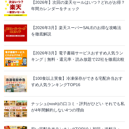
【2026年】次回の楽天セールはいつ？どれがお得？
年間カレンダーをチェック
【2026年3月】楽天スーパーSALEのお得な攻略法
を徹底解説
【2026年3月】電子書籍サービスおすすめ人気ラン
キング｜無料・還元率・読み放題で22社を徹底比較
【100食以上実食】冷凍保存ができる宅配弁当おす
すめ人気ランキングTOP16
ナッシュ(nosh)の口コミ・評判がひどい それでも私
が4年間解約しない4つの理由
安い宅配弁当ランキングTOP10｜初回・送料込・