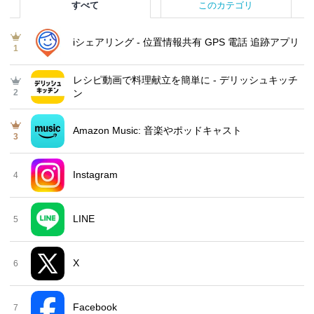
すべて
このカテゴリ
iシェアリング - 位置情報共有 GPS 電話 追跡アプリ
1
レシピ動画で料理献立を簡単‪に - デリッシュキッチ
2
ン
Amazon Music: 音楽やポッドキャスト
3
Instagram
4
LINE
5
X
6
Facebook
7