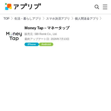
TOP
生活・暮らしアプリ
スマホ決済アプリ
個人間送金アプリ
Money Tap－マネータップ
販売元:
SBI Remit Co., Ltd.
最終アップデート日:
2026年7月13日
iPhone
Android