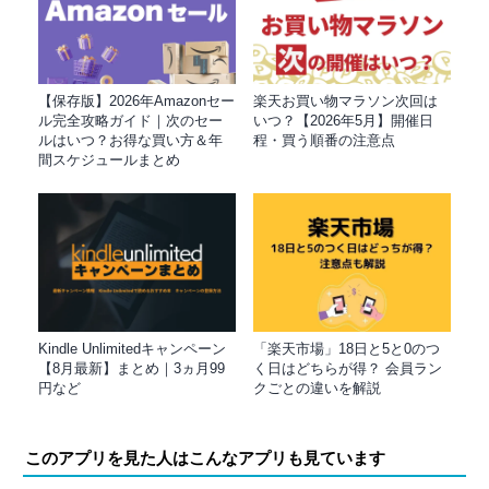
【保存版】2026年Amazonセー
楽天お買い物マラソン次回は
ル完全攻略ガイド｜次のセー
いつ？【2026年5月】開催日
ルはいつ？お得な買い方＆年
程・買う順番の注意点
間スケジュールまとめ
Kindle Unlimitedキャンペーン
「楽天市場」18日と5と0のつ
【8月最新】まとめ｜3ヵ月99
く日はどちらが得？ 会員ラン
円など
クごとの違いを解説
このアプリを見た人はこんなアプリも見ています