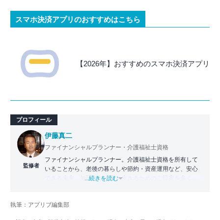
スマホ決済アプリのおすすめはこちら
【2026年】おすすめのスマホ決済アプリ
プロフィール
伊藤真二
ファイナンシャルプランナー・介護福祉士資格
ファイナンシャルプランナー。介護福祉士資格を所有して
監修者
いることから、老後の暮らしや節約・資産運用など、安心
できる未来、無駄のない今を生きるためのご提案を多く行
...続きを読む
う。 また、ニュースメディア、採用メディア、自動車メデ
ィアなどのライター・編集者の経験から記事執筆・監修も
執筆：アプリブ編集部
広く行っている。